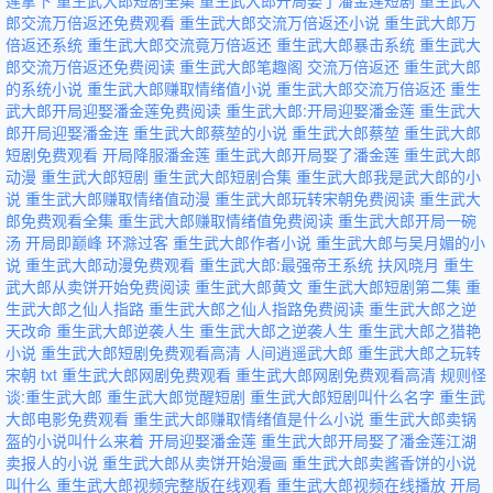
莲拿下
重生武大郎短剧全集
重生武大郎开局娶了潘金莲短剧
重生武大
郎交流万倍返还免费观看
重生武大郎交流万倍返还小说
重生武大郎万
倍返还系统
重生武大郎交流竟万倍返还
重生武大郎暴击系统
重生武大
郎交流万倍返还免费阅读
重生武大郎笔趣阁
交流万倍返还
重生武大郎
的系统小说
重生武大郎赚取情绪值小说
重生武大郎交流万倍返还
重生
武大郎开局迎娶潘金莲免费阅读
重生武大郎:开局迎娶潘金莲
重生武大
郎开局迎娶潘金连
重生武大郎蔡堃的小说
重生武大郎蔡堃
重生武大郎
短剧免费观看
开局降服潘金莲
重生武大郎开局娶了潘金莲
重生武大郎
动漫
重生武大郎短剧
重生武大郎短剧合集
重生武大郎我是武大郎的小
说
重生武大郎赚取情绪值动漫
重生武大郎玩转宋朝免费阅读
重生武大
郎免费观看全集
重生武大郎赚取情绪值免费阅读
重生武大郎开局一碗
汤
开局即巅峰 环滁过客
重生武大郎作者小说
重生武大郎与吴月媚的小
说
重生武大郎动漫免费观看
重生武大郎:最强帝王系统 扶风晓月
重生
武大郎从卖饼开始免费阅读
重生武大郎黄文
重生武大郎短剧第二集
重
生武大郎之仙人指路
重生武大郎之仙人指路免费阅读
重生武大郎之逆
天改命
重生武大郎逆袭人生
重生武大郎之逆袭人生
重生武大郎之猎艳
小说
重生武大郎短剧免费观看高清
人间逍遥武大郎
重生武大郎之玩转
宋朝 txt
重生武大郎网剧免费观看
重生武大郎网剧免费观看高清
规则怪
谈:重生武大郎
重生武大郎觉醒短剧
重生武大郎短剧叫什么名字
重生武
大郎电影免费观看
重生武大郎赚取情绪值是什么小说
重生武大郎卖锅
盔的小说叫什么来着
开局迎娶潘金莲
重生武大郎开局娶了潘金莲江湖
卖报人的小说
重生武大郎从卖饼开始漫画
重生武大郎卖酱香饼的小说
叫什么
重生武大郎视频完整版在线观看
重生武大郎视频在线播放
开局