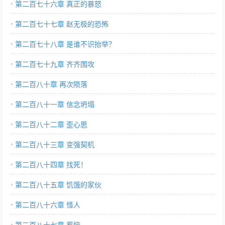
第二百七十六章 真正的暴怒
第二百七十七章 赵无极的恐怖
第二百七十八章 是谁不识抬举？
第二百七十九章 齐齐围攻
第二百八十章 再次陨落
第二百八十一章 信念坍塌
第二百八十二章 歪心思
第二百八十三章 变强契机
第二百八十四章 找死！
第二百八十五章 饥饿的家伙
第二百八十六章 怪人
第二百八十七章 惹恼