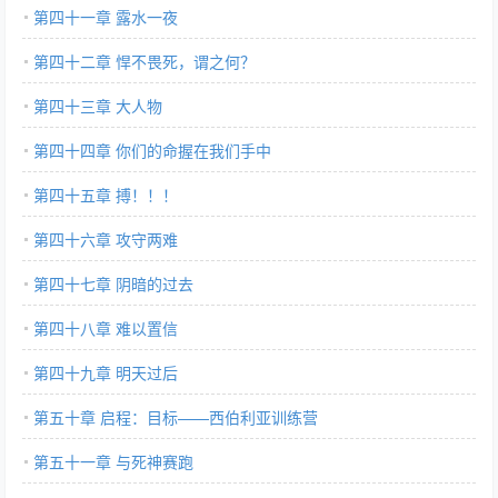
第四十一章 露水一夜
第四十二章 悍不畏死，谓之何？
第四十三章 大人物
第四十四章 你们的命握在我们手中
第四十五章 搏！！！
第四十六章 攻守两难
第四十七章 阴暗的过去
第四十八章 难以置信
第四十九章 明天过后
第五十章 启程：目标——西伯利亚训练营
第五十一章 与死神赛跑