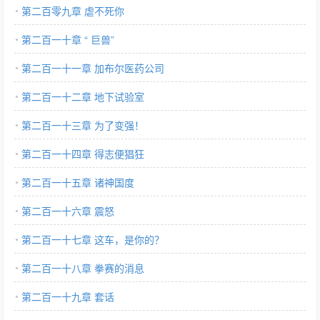
第二百零九章 虐不死你
第二百一十章 “ 巨兽”
第二百一十一章 加布尔医药公司
第二百一十二章 地下试验室
第二百一十三章 为了变强！
第二百一十四章 得志便猖狂
第二百一十五章 诸神国度
第二百一十六章 震怒
第二百一十七章 这车，是你的？
第二百一十八章 拳赛的消息
第二百一十九章 套话