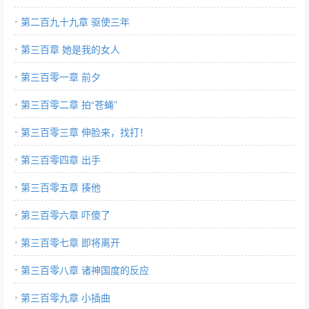
第二百九十九章 驱使三年
第三百章 她是我的女人
第三百零一章 前夕
第三百零二章 拍“苍蝇”
第三百零三章 伸脸来，找打！
第三百零四章 出手
第三百零五章 揍他
第三百零六章 吓傻了
第三百零七章 即将离开
第三百零八章 诸神国度的反应
第三百零九章 小插曲