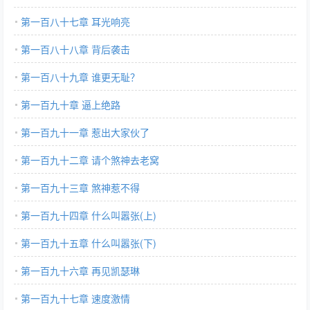
第一百八十七章 耳光响亮
第一百八十八章 背后袭击
第一百八十九章 谁更无耻？
第一百九十章 逼上绝路
第一百九十一章 惹出大家伙了
第一百九十二章 请个煞神去老窝
第一百九十三章 煞神惹不得
第一百九十四章 什么叫嚣张(上)
第一百九十五章 什么叫嚣张(下)
第一百九十六章 再见凯瑟琳
第一百九十七章 速度激情