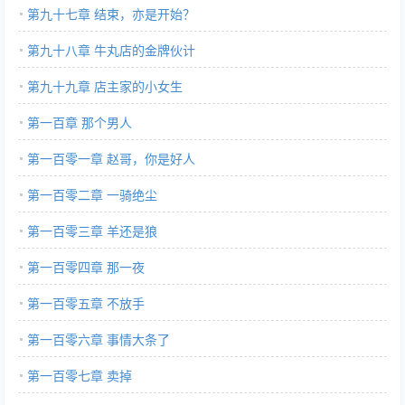
第九十七章 结束，亦是开始？
第九十八章 牛丸店的金牌伙计
第九十九章 店主家的小女生
第一百章 那个男人
第一百零一章 赵哥，你是好人
第一百零二章 一骑绝尘
第一百零三章 羊还是狼
第一百零四章 那一夜
第一百零五章 不放手
第一百零六章 事情大条了
第一百零七章 卖掉