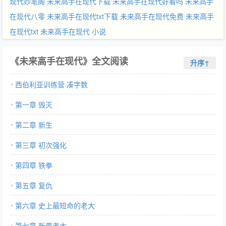
现代妙笔阁
未来高手在现代下载
未来高手在现代好看吗
未来高手
在现代八零
未来高手在现代txt下载
未来高手在现代免费
未来高手
在现代txt
未来高手在现代 小说
《未来高手在现代》全文阅读
升序↑
西伯利亚训练营 凑字数
第一章 毁灭
第二章 新生
第三章 初次强化
第四章 铁拳
第五章 复仇
第六章 史上最短命的老大
第七章 新晋老大