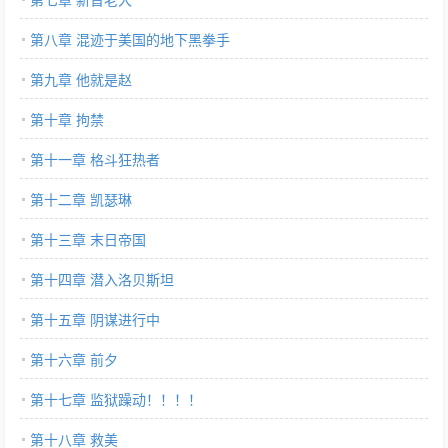
第八章 混迹于美国的地下黑拳手
第九章 他就是赵
第十章 拘禁
第十一章 格斗狂热者
第十二章 凯瑟琳
第十三章 末日帝国
第十四章 潜入洛贝斯坦
第十五章 阴谋进行中
第十六章 前夕
第十七章 监狱躁动！！！！
第十八章 救美