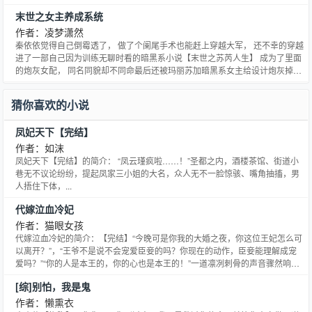
认识尹智媛：嗯？姜先生：想要交往的和不想交往的尹智媛：比如？姜先生：
末世之女主养成系统
比如即将成为姜夫人的你是我唯一想要交往的【作者菌新坑】最佳前女友[快穿]
作者：凌梦潇然
秦依依觉得自己倒霉透了， 做了个阑尾手术也能赶上穿越大军， 还不幸的穿越
进了一部自己因为训练无聊时看的暗黑系小说【末世之苏芮人生】 成为了里面
的炮灰女配， 同名同貌却不同命最后还被玛丽苏加暗黑系女主给设计炮灰掉
了。 不过咱不怕，咱有极品空间外加养成系统照样可以在末世走出一条光明大
道。 可是谁能告诉自己那个妖孽怎么沾上就甩不掉了呢？ 虽然是末世文可是凌
猜你喜欢的小说
梦却不怎么擅长写末世关于丧尸的战斗， 最后很可能
凤妃天下【完结】
作者：如沫
凤妃天下【完结】的简介： “凤云瑾疯啦……！”圣都之内，酒楼茶馆、街道小
巷无不议论纷纷，提起凤家三小姐的大名，众人无不一脸惊骇、嘴角抽搐，男
人捂住下体，...
代嫁泣血冷妃
作者：猫眼女孩
代嫁泣血冷妃的简介：【完结】“今晚可是你我的大婚之夜，你这位王妃怎么可
以离开？”，“王爷不是说不会宠爱臣妾的吗？你现在的动作，臣妾能理解成宠
爱吗？”“你的人是本王的，你的心也是本王的！”一道凛冽刺骨的声音骤然响
起。端木敏雅，一道无情的圣旨宣告了她的自由结束，为了亲妹而调换身份，
[综]别怕，我是鬼
从此便被暴戾夫君推上了风口浪尖……
作者：懒熏衣