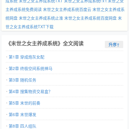
成系统
末世之女主养成系统TXT
末世之女主养成系统tⅹt
末世之女
主养成系统免费阅读
末世之女主养成系统百度云
末世之女主养成系
统网盘
末世之女主养成系统止淮
末世之女主养成系统百度网盘
末
世之女主养成系统TXT下载
《末世之女主养成系统》全文阅读
升序↑
第1章 穿成炮灰女配
第2章 终极空间系统神马
第3章 随机任务
第4章 搜集物资交易盒？
第5章 末世的前奏
第6章 末世爆发
第8章 四人组队