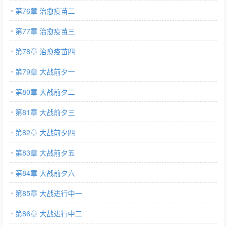
第76章 治愈疫苗二
第77章 治愈疫苗三
第78章 治愈疫苗四
第79章 大战前夕一
第80章 大战前夕二
第81章 大战前夕三
第82章 大战前夕四
第83章 大战前夕五
第84章 大战前夕六
第85章 大战进行中一
第86章 大战进行中二