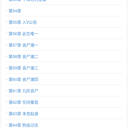
第54章
第55章 入V公告
第56章 此生唯一
第57章 丧尸潮一
第58章 丧尸潮二
第59章 丧尸潮三
第60章 丧尸潮四
第61章 九阶丧尸
第62章 空间重现
第63章 末世起源
第64章 狗血过往