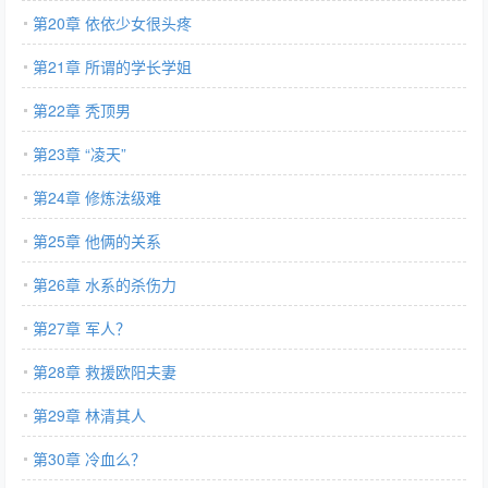
第20章 依依少女很头疼
第21章 所谓的学长学姐
第22章 秃顶男
第23章 “凌天”
第24章 修炼法级难
第25章 他俩的关系
第26章 水系的杀伤力
第27章 军人？
第28章 救援欧阳夫妻
第29章 林清其人
第30章 冷血么？