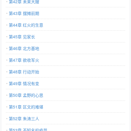
第42章 未来大嫂
第43章 摆摊前期
第44章 红火的生意
第45章 见家长
第46章 北方基地
第47章 欲收军火
第48章 行动开始
第49章 情况有变
第50章 孟野的心思
第51章 区文的难堪
第52章 朱涛三人
第53章 不知名的疫苗