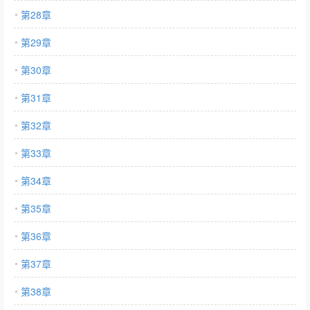
第28章
第29章
第30章
第31章
第32章
第33章
第34章
第35章
第36章
第37章
第38章