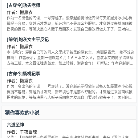
[古穿今]功夫老师
作者：懒熏衣
作为一名出色的间谍，一号穿越了。没穿越前觉得做间谍每天如履薄冰小心翼
翼挺不容易，穿越后才发现，新环境也不是那么舒服的。才穿越过来就面临被
拐卖的困境，等解决黑心人贩子后回家才发现自己要改行做夫子了，面对向自
己眨眼睛卖萌的一群小萝卜头，女王手一挥，踌躇满志：看我怎么把你们教育
[综穿]炮灰女主平反记
成全能型人才！一众小萝卜头（……）：老师，他骂人，你揍他！题目又名
《间谍的园丁生涯》、《一百零八式教学法》、《我的老师不可能这么
作者：懒熏衣
本书简介：穿到自己写的同人文里成了被黑的原女主， 姚珊语表示， 她不想这
样啊！ 作者表示，星期一也就是９月１６日本文入Ｖ，喜欢本文的筒子请继续
支持正版。本文晋江独家首发，禁止转载，谢谢合作！ 开新坑：作者穿越到自
己写的同人文里成了被黑的原女主 穿越成为沈流云 周芷若的重生 。 这文暂停
[古穿今]杨桃记事
更 这是一个乱穿的世界 ～﹡～﹡～﹡～﹡～﹡～﹡～﹡～〖.基友的系列女主
文.〗～﹡～﹡～﹡～﹡～﹡～﹡～﹡～ 伙计
作者：懒熏衣
作为一名出色的间谍，一号穿越了。没穿越前觉得做间谍每天如履薄冰小心翼
翼挺不容易，穿越后才发现，新环境也不是那么舒服的。才穿越过来就面临被
拐卖的困境，等解决黑心人贩子后回家才发现自己要改行做夫子了，面对向自
己眨眼睛卖萌的一群小萝卜头，女王手一挥，踌躇满志：看我怎么把你们教育
成全能型人才！一众小萝卜头（……）：老师，他骂人，你揍他！题目又名
猜你喜欢的小说
《间谍的园丁生涯》、《一百零八式教学法》、《我的老师不可能这么
六道至神
作者：午夜幽魂
公告：【现在插播一条重要新闻，午夜幽魂童鞋发新书啦，书名《混沌大主