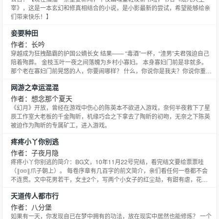
宰》，这是一本玄幻和修真相结合的小说，是小影最新的尝试，希望能够给亲
们带来快乐！】
妾要种田
作者：长吟
穿越成为狂拽酷霸的护国公嫡长女 结果—— “毒酒”一杯，“渣男”夫君强迫自己
陪着殉葬。 金枝玉叶一夜之间落魄为乡村小寡妇。 本身寡妇门前是非就多。
那个老在寡妇门前晃悠的人，你要闹哪样？ 什么，你说你是我夫？你说你重
生？ 亡夫，别闹了！
网游之幸运混混
作者：想念那个夏天
《幻月》开放，曾经在游戏中伤心的陈英本不欲进入游戏，奈何半夜救下了星
辰工作室大老板的千金陶昕，机缘巧合之下拿去了陶昕的初吻，无奈之下陈英
被迫作为陶昕的专属矿工，进入游戏。
疼疼小丫你别逃
作者：子夜月隐
疼疼小丫你别逃的简介：BG文，10年11月22号完结，看完结文要给票票哇
（‖¤¤‖爪子朝上）。 每卷序章有几百字的前文简介，亲们看任何一卷都不会
不连贯。文中花男若干，女主2个，写两个小女子的红尘劫，有甜有虐，花事
一箩。另：最后一卷是20多万字古代文。
天道传人都市行
作者：八分堡
如果有一天，你发现自已在梦中拥有的功法，放在现实中居然也能修炼？ 一个