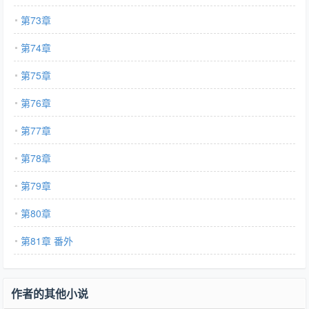
第73章
第74章
第75章
第76章
第77章
第78章
第79章
第80章
第81章 番外
作者的其他小说