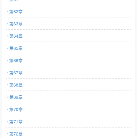
第62章
第63章
第64章
第65章
第66章
第67章
第68章
第69章
第70章
第71章
第72章