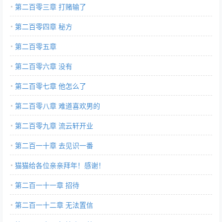
第二百零三章 打赌输了
第二百零四章 秘方
第二百零五章
第二百零六章 没有
第二百零七章 他怎么了
第二百零八章 难道喜欢男的
第二百零九章 流云轩开业
第二百一十章 去见识一番
猫猫给各位亲亲拜年！感谢！
第二百一十一章 招待
第二百一十二章 无法置信