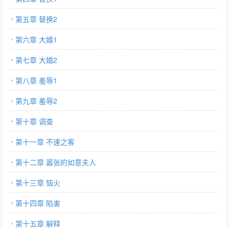
第五章 替换2
第六章 大婚1
第七章 大婚2
第八章 羞辱1
第九章 羞辱2
第十章 调查
第十一章 不速之客
第十二章 嚣张的如意夫人
第十三章 恼火
第十四章 陷害
第十五章 解释