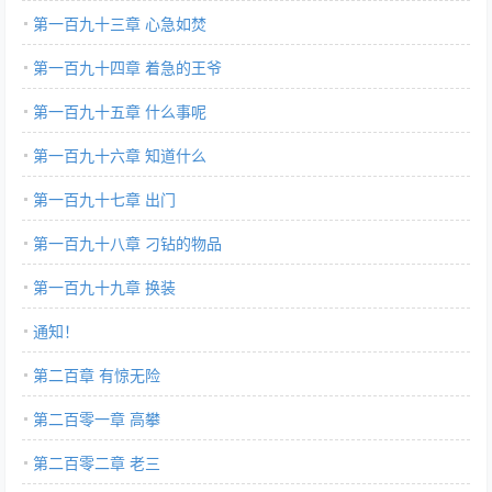
第一百九十三章 心急如焚
第一百九十四章 着急的王爷
第一百九十五章 什么事呢
第一百九十六章 知道什么
第一百九十七章 出门
第一百九十八章 刁钻的物品
第一百九十九章 换装
通知！
第二百章 有惊无险
第二百零一章 高攀
第二百零二章 老三