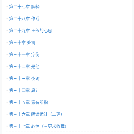
第二十七章 解释
第二十八章 作戏
第二十九章 王爷的心思
第三十章 处罚
第三十一章 疗伤
第三十二章 是他
第三十三章 夜访
第三十四章 算计
第三十五章 意有所指
第三十六章 阴谋诡计（二更）
第三十七章 心惊（三更求收藏）