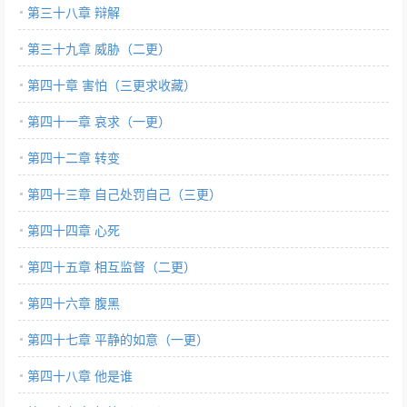
第三十八章 辩解
第三十九章 威胁（二更）
第四十章 害怕（三更求收藏）
第四十一章 哀求（一更）
第四十二章 转变
第四十三章 自己处罚自己（三更）
第四十四章 心死
第四十五章 相互监督（二更）
第四十六章 腹黑
第四十七章 平静的如意（一更）
第四十八章 他是谁