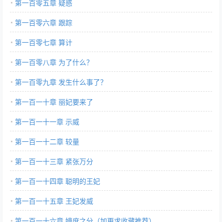
第一百零五章 疑惑
第一百零六章 跟踪
第一百零七章 算计
第一百零八章 为了什么？
第一百零九章 发生什么事了？
第一百一十章 丽妃要来了
第一百一十一章 示威
第一百一十二章 较量
第一百一十三章 紧张万分
第一百一十四章 聪明的王妃
第一百一十五章 王妃发威
第一百一十六章 嫡庶之分（加更求收藏推荐）