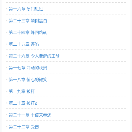
第十六章 闭门思过
第二十三章 颠倒黑白
第二十四章 峰回路转
第二十五章 诬陷
第二十六章 令人费解的王爷
第十七章 冲动的秋娟
第十八章 惊心的微笑
第十九章 被打
第二十章 被打2
第二十一章 十倍来奉还
第二十二章 受伤