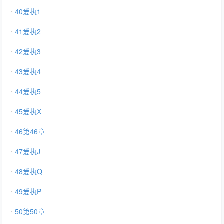
40爱执1
41爱执2
42爱执3
43爱执4
44爱执5
45爱执X
46第46章
47爱执J
48爱执Q
49爱执P
50第50章