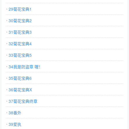
29菊花宝典1
30菊花宝典2
31菊花宝典3
32菊花宝典4
33菊花宝典5
34我是防盗章 喔！
35菊花宝典6
36菊花宝典X
37菊花宝典终章
38番外
39爱执