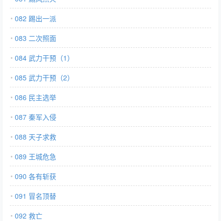
082 踢出一派
083 二次照面
084 武力干预（1）
085 武力干预（2）
086 民主选举
087 秦军入侵
088 天子求救
089 王城危急
090 各有斩获
091 冒名顶替
092 救亡