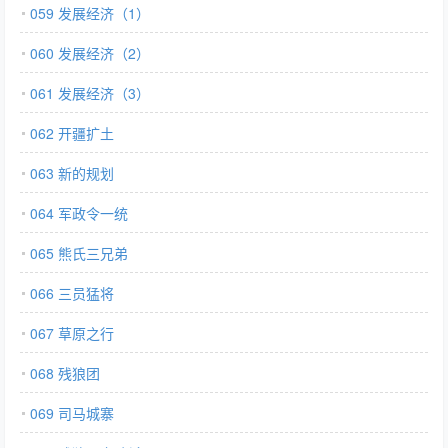
059 发展经济（1）
060 发展经济（2）
061 发展经济（3）
062 开疆扩土
063 新的规划
064 军政令一统
065 熊氏三兄弟
066 三员猛将
067 草原之行
068 残狼团
069 司马城寨