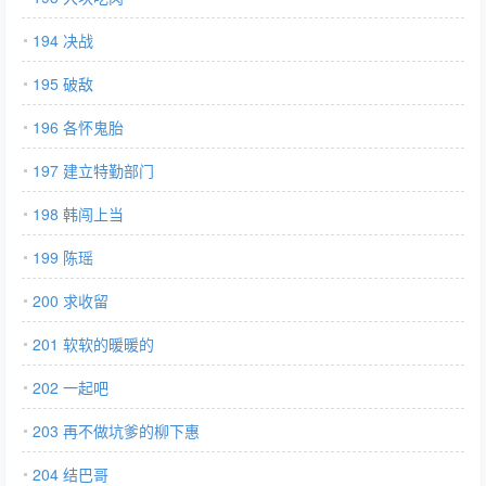
194 决战
195 破敌
196 各怀鬼胎
197 建立特勤部门
198 韩闯上当
199 陈瑶
200 求收留
201 软软的暖暖的
202 一起吧
203 再不做坑爹的柳下惠
204 结巴哥