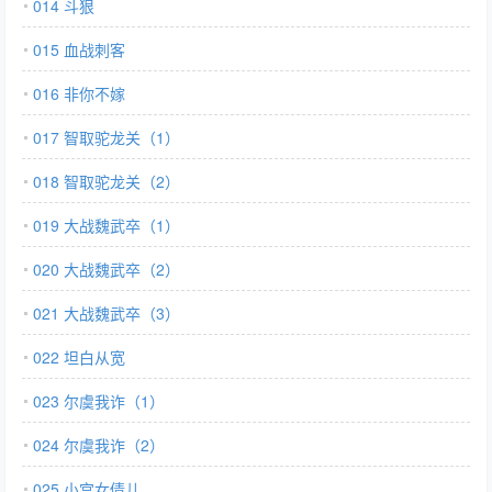
014 斗狠
015 血战刺客
016 非你不嫁
017 智取驼龙关（1）
018 智取驼龙关（2）
019 大战魏武卒（1）
020 大战魏武卒（2）
021 大战魏武卒（3）
022 坦白从宽
023 尔虞我诈（1）
024 尔虞我诈（2）
025 小宫女倩儿