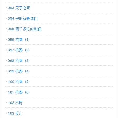
093 天子之死
094 宰的就是你们
095 两千多倍的利润
096 抗秦（1）
097 抗秦（2）
098 抗秦（3）
099 抗秦（4）
100 抗秦（5）
101 抗秦（6）
102 吞周
103 反击