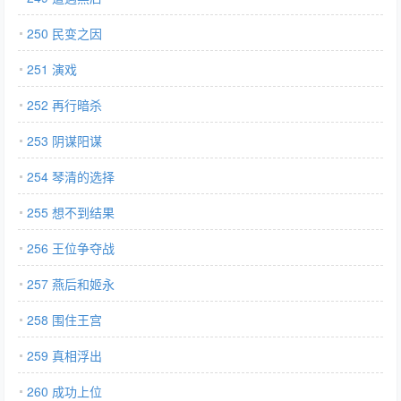
250 民变之因
251 演戏
252 再行暗杀
253 阴谋阳谋
254 琴清的选择
255 想不到结果
256 王位争夺战
257 燕后和姬永
258 围住王宫
259 真相浮出
260 成功上位