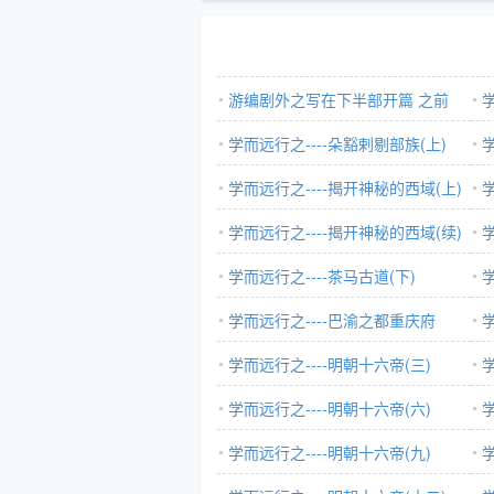
游编剧外之写在下半部开篇 之前
学
学而远行之----朵豁剌剔部族(上)
学
学而远行之----揭开神秘的西域(上)
学而远行之----揭开神秘的西域(续)
学
学而远行之----茶马古道(下)
学
学而远行之----巴渝之都重庆府
学
学而远行之----明朝十六帝(三)
学
学而远行之----明朝十六帝(六)
学
学而远行之----明朝十六帝(九)
学