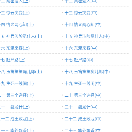
十二 亲密爱人(上)
十二 亲密爱人(中)
十三 惊云突变(上)
十三 惊云突变(中)
十四 情义两心知(上)
十四 情义两心知(中)
十五 神兵涉险觅佳人(上)
十五 神兵涉险觅佳人(中)
十六 东瀛来客(上)
十六 东瀛来客(中)
七 赶尸路(上)
十七 赶尸路(中)
十八 玉笛笙笙痴儿郎(上)
十八 玉笛笙笙痴儿郎(中)
十九 生死一线间(上)
十九 生死一线间(中)
二十 第三个选择(上)
二十 第三个选择(中)
二十一 磐龙计(上)
二十一 磐龙计(中)
二十二 成王败寇(上)
二十二 成王败寇(中)
二十三 塞外飘香(上)
二十三 塞外飘香(中)