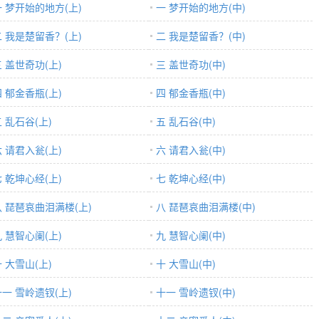
一 梦开始的地方(上)
一 梦开始的地方(中)
二 我是楚留香？(上)
二 我是楚留香？(中)
 盖世奇功(上)
三 盖世奇功(中)
 郁金香瓶(上)
四 郁金香瓶(中)
 乱石谷(上)
五 乱石谷(中)
 请君入瓮(上)
六 请君入瓮(中)
 乾坤心经(上)
七 乾坤心经(中)
八 琵琶哀曲泪满楼(上)
八 琵琶哀曲泪满楼(中)
 慧智心阑(上)
九 慧智心阑(中)
 大雪山(上)
十 大雪山(中)
十一 雪岭遗钗(上)
十一 雪岭遗钗(中)