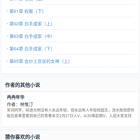
第61章 权衡（下）
第62章 白手成家（上）
第63章 白手成家（中）
第64章 白手成家（下）
第65章 会炒土豆丝的女神（上）
作者的其他小说
冉冉年华
作者：林惟汀
宋词同学，前途光明没有人永远年轻，但永远有人年轻校园文，流水账但愿你
能在故事里看到自己的青春本文2月27日入V，从30章起倒V，入迎大家支持
猜你喜欢的小说