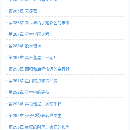
第285章 无尽蓝
第286章 新世界给了她彩色的未来
第287章 星空学园之眼
第288章 欲寻琉璃
第289章 离开蓝星！一定！
第290章 回归和启程命运的空行器
第291章 星门路点和捡尸者
第292章 星空中的等待
第293章 再见僧尼，痛饮千杯
第294章 芥子须弥和转世灵童
第295章 疯狂的时代，疯狂的和尚