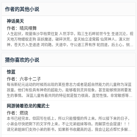
作者的其他小说
神话昊天
作者：晴风哩舞
人生起伏，观曼珠沙华枯荣往复 人世浮华，陷三生石畔前世今生 圣道沉沦，视
天地万物蝼蚁走狗 巫妖魔道，破碎洪荒，皇天始立凌霄殿 仙冥神人，演义封
神，苍天方入圣道途 鸿钧路，天道中，守公道三界有序 轮回道，后土心，悯世
人六道长生 昊天帝，仁皇境，炼玄界异世天尊 看不一样的玉皇大帝，不一样的
洪荒世界，尽在此书中 怪是天书语不尽，故将彩笔谱此文 新人新书，求收藏推
猜你喜欢的小说
荐，谢谢大家。
惊蓝
作者：六非十二子
每当新纪元运动的时候而出现的某些意志力或者是超自然能力的儿童称为深蓝
孩童。他们有些具有神奇的超能力，能够看到灵异现象，甚至能够预测将要发
生的事情。 深蓝儿童有着共同的特征就是智力很高，直觉性强，非常敏感等。
据说从1994年开始后出生的孩子5%属于“深蓝孩童”。深蓝孩童一直都在我们的
网游骑着恐龙的魔武士
身边，作为一个神秘的群体存在着，直到预言的世界末日降临，他们才慢慢的
崭露头角……
作者：燃烧
本书已经完本，但因写在纸上，所以只能慢慢的传上来。所以接下来的日子，
小弟会尽快把剩下的文字传上来，不让兄弟姐妹等待。而解禁也会提速！！！
请兄弟姐妹们支持小弟的新书，如果新书收藏高的话，我会让起点帮忙多解禁
的！！ ----------------- 新书：《末日战车》 书号：76674 简介： 末日之战，摧