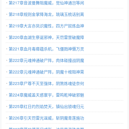
第217章音波曼舞阻魔威，觉仙神通岂等闲
第218章规则金掌降海龙，琉璃玉梳话别离
第219章大言亦凤识魔性，四方尸奴炼血神
第220章血湖生祭诞邪神，天罚雷罡破魔障
第221章血月毒瘴蕴杀机，飞僵戮神慑万灵
第222章元魂神通破尸阵，肉体碰撞战阴魔
第222章元魂神通破尸阵，阴魔十棺阻神霄
第223章尸尊不灭至强体，阴煞炼魂徒奈何
第224章魔威盖天惑寰宇，雷鸣乾坤破邪魅
第225章红日灼烈焰焚天，镇仙出锁魂归元
第226章引天罚雷光逞威，斩阴魔青莲施功