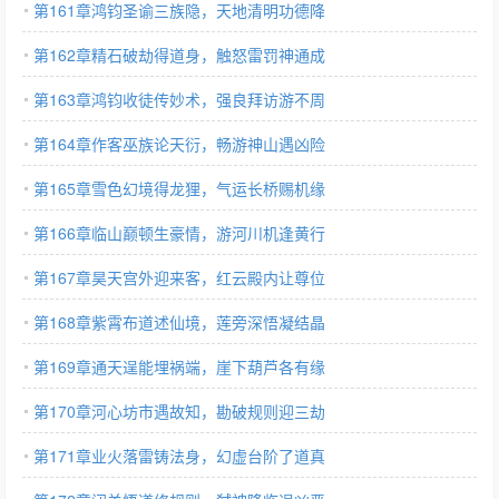
第161章鸿钧圣谕三族隐，天地清明功德降
第162章精石破劫得道身，触怒雷罚神通成
第163章鸿钧收徒传妙术，强良拜访游不周
第164章作客巫族论天衍，畅游神山遇凶险
第165章雪色幻境得龙狸，气运长桥赐机缘
第166章临山巅顿生豪情，游河川机逢黄行
第167章昊天宫外迎来客，红云殿内让尊位
第168章紫霄布道述仙境，莲旁深悟凝结晶
第169章通天逞能埋祸端，崖下葫芦各有缘
第170章河心坊市遇故知，勘破规则迎三劫
第171章业火落雷铸法身，幻虚台阶了道真