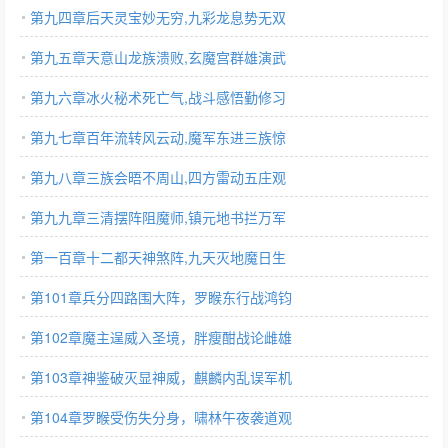
第九四章后天灵宝妙无穷,九彩龙息势无双
第九五章天意山龙族溃败,玄魔宫群雄演武
第九六章冰火秘术死亡气,战斗感悟勤修习
第九七章百年流转风云动,魔军东进三族惊
第九八章三族会晤不周山,四方雷动五庄观
第九九章三清摆阵阻魔师,镇元地书拦万军
第一百章十二都天神煞阵,九天灭地魔日生
第101章兵分四路围大阵，罗睺东行战鸿钧
第102章魔主逞威入圣境，胖瘦酣战论雌雄
第103章神鉴破灭显神威，麒麟内乱误军机
第104章罗睺受伤失分身，啸林午夜袭道观