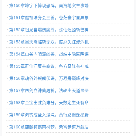
第150章坤宇下惊现恶阵，南海地突生事端
第151章魔祖法身会三兽，苍茫寰宇显异象
第152章祖龙自爆伤魔尊，诛仙逞凶斩兽神
第153章昊天降临势无双，度厄失踪渗危机
第154章山谷内暗藏凶兽，战端中隐匿阴谋
第155章群仙汇聚共商议，各方奇阵有神威
第156章魂谷外麒麟伏诛，万寿旁巅峰对决
第157章四剑立诛仙屠神，法轮出天道显圣
第158章至宝出胜负难分，天数定生死有命
第159章鸿钧成圣入混沌，黄行路途逢星野
第160章麒麟称霸南柯梦，紫宵步道万载后