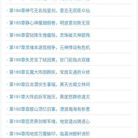
第184章神弓无名挡皇剑，意志无双臣众仙
第185章静心神魔烟倒卷，明道意剑势无双
第186章雷狱降生傀儡殁，灵珠破灭神箭殇
第187章灵魂本源竞相争，元神悸动有危机
第188章失灵宝了结因果，驻门前指点双雄
第189章玄魔大阵困群妖，宝扇玄通折众修
第190章应龙潜伏生事端，黄天古阁立林间
第191章大阵启妖军施压，黄崖怒群修逢灾
第192章盘膝山顶忆旧事，漂渡瀚海有新患
第193章怨灵祭剑噬军魂，地宫逢凶铸道心
第194章闯地宫万魔破印，临瀛洲御轩进阶