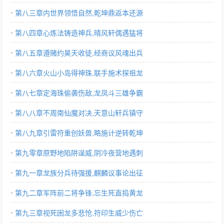
第八三章内世界领悟自然,乾坤鼎返本还源
第八四章心炼法铸造神兵,晴风轩偶遇猛将
第八五章遵赌约昊天收徒,经商议风魂出兵
第八六章火山小岛得神珠,联手施术探祖龙
第八七章定海珠偷袭伤敌,龙凤斗三雄争霸
第八八章不周南仙魔对决,天意山轩兵镇守
第八九章引雷符重创妖兽,略施计逆转乾坤
第九零章原野地陷阱逞威,阴冷夜营地遇刺
第九一章龙族分兵待强援,麒麟议事论出征
第九二章军阵前二将争锋,忘生死直捣黄龙
第九三章视死困龙多悲怆,符印生威少伤亡