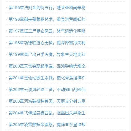
第195章法则金剑衍五行，蓬莱圣塔闻辛秘
第196章御舟蓬莱驱咒术，重登洪荒闻妖帅
第197章证三尸昆仑风云，沐气运造化明晰
第198章功德临道心无极，魔障降雷狱失利
第199章善尸出只手灭魔，异象生天地变幻
第200章天宫突现起争端，混沌钟响势难全
第201章觉仙动欲生杀戮，造化青莲挡神杵
第202章云淡风轻退二贤，不动如山战四仙
第203章河洛破得种善因，天庭立分封五皇
第204章飞僵逞威极西乱，祖巫出关异象生
第205章凌霄颤妖帝震怒，魔阵显东皇退却