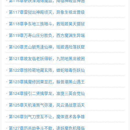
第116章斩妖深海得魔血，降临神殿显神通
第117章雷狱出神殿顷灭，异象生祖龙晋级
第118章争东地三族暗斗，救瑶姬昊天摄狱
第119章万寿山庄分胜负，西方魔渊生异端
第120章灵山毓秀逢仙神，瑶姬遇险落妖窟
第121章故友临老妖得斩，九阴地黑龙被困
第122章惊险密地藏玄阵，蝰蛇暗毒伤妖仙
第123章擒魔修因果显厄，躲兽潮黑山遇王
第124章接引二贤擒孽龙，准提三英会觉仙
第125章天机淆煞气弥漫，风云涌战意滔天
第126章剑气刀罡互不让，魔体道术各争雄
第127章历杀劫争斗不歇，逢妖魔危机降临