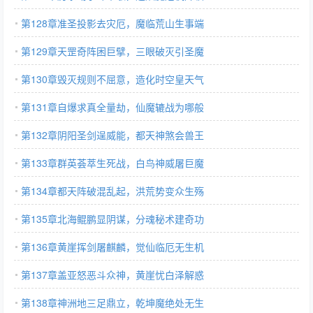
第128章准圣投影去灾厄，魔临荒山生事端
第129章天罡奇阵困巨擘，三眼破灭引圣魔
第130章毁灭规则不屈意，造化时空皇天气
第131章自爆求真全量劫，仙魔辘战为哪般
第132章阴阳圣剑逞威能，都天神煞会兽王
第133章群英荟萃生死战，白鸟神威屠巨魔
第134章都天阵破混乱起，洪荒势变众生殇
第135章北海鲲鹏显阴谋，分魂秘术建奇功
第136章黄崖挥剑屠麒麟，觉仙临厄无生机
第137章盖亚怒恶斗众神，黄崖忧白泽解惑
第138章神洲地三足鼎立，乾坤魔绝处无生