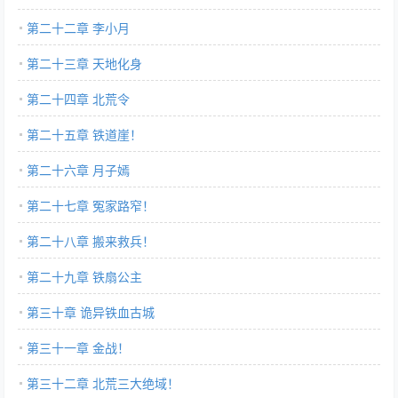
第二十二章 李小月
第二十三章 天地化身
第二十四章 北荒令
第二十五章 铁道崖！
第二十六章 月子嫣
第二十七章 冤家路窄！
第二十八章 搬来救兵！
第二十九章 铁扇公主
第三十章 诡异铁血古城
第三十一章 金战！
第三十二章 北荒三大绝域！