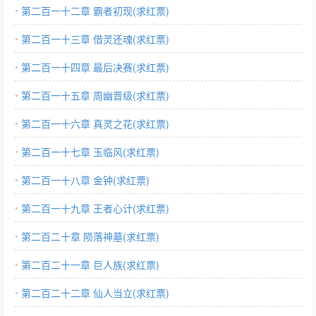
第二百一十二章 霸者初现(求红票)
第二百一十三章 借灵还魂(求红票)
第二百一十四章 最后决赛(求红票)
第二百一十五章 周幽晋级(求红票)
第二百一十六章 真灵之花(求红票)
第二百一十七章 玉临风(求红票)
第二百一十八章 金钟(求红票)
第二百一十九章 王者心计(求红票)
第二百二十章 陨落神墓(求红票)
第二百二十一章 巨人族(求红票)
第二百二十二章 仙人当立(求红票)