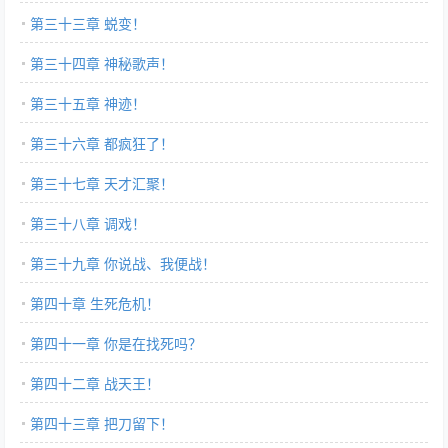
第三十三章 蜕变！
第三十四章 神秘歌声！
第三十五章 神迹！
第三十六章 都疯狂了！
第三十七章 天才汇聚！
第三十八章 调戏！
第三十九章 你说战、我便战！
第四十章 生死危机！
第四十一章 你是在找死吗？
第四十二章 战天王！
第四十三章 把刀留下！