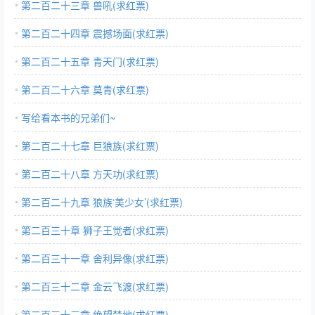
第二百二十三章 兽吼(求红票)
第二百二十四章 震撼场面(求红票)
第二百二十五章 青天门(求红票)
第二百二十六章 莫青(求红票)
写给看本书的兄弟们~
第二百二十七章 巨狼族(求红票)
第二百二十八章 方天功(求红票)
第二百二十九章 狼族‘美少女’(求红票)
第二百三十章 狮子王觉者(求红票)
第二百三十一章 舍利异像(求红票)
第二百三十二章 金云飞渡(求红票)
第二百三十三章 绝望禁地(求红票)