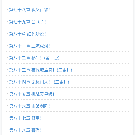
第七十八章 夜叉首领！
第七十九章 会飞了！
第八十章 红色沙漠！
第八十一章 血流成河！
第八十二章 秘门！(第一更)
第八十三章 夜探城主府！(二更！)
第八十四章 无极门人！ (三更！)
第八十五章 挑战天皇级！
第八十六章 击破剑阵！
第八十七章 野皇！
第八十八章 暮傲！