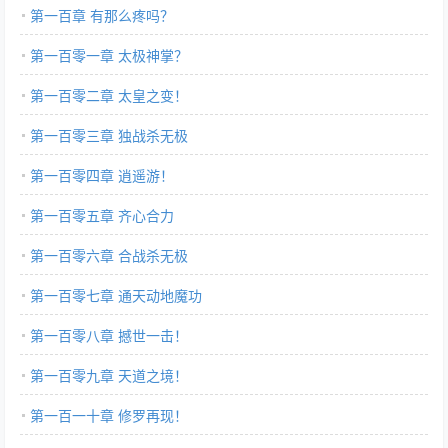
第一百章 有那么疼吗？
第一百零一章 太极神掌？
第一百零二章 太皇之变！
第一百零三章 独战杀无极
第一百零四章 逍遥游！
第一百零五章 齐心合力
第一百零六章 合战杀无极
第一百零七章 通天动地魔功
第一百零八章 撼世一击！
第一百零九章 天道之境！
第一百一十章 修罗再现！