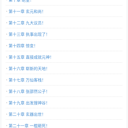
第十一章 玄元和尚！
第十二章 九大议员！
第十三章 执事出现了！
第十四章 惊变！
第十五章 直接成就元神！
第十六章 崭新的天地！
第十七章 万仙客栈！
第十八章 张邵然公子！
第十九章 出发搜神谷！
第二十章 玄器出世！
第二十一章 一棍砸死！