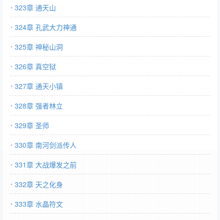
323章 通天山
324章 孔武大力神通
325章 神秘山洞
326章 真空狱
327章 通天小镇
328章 强者林立
329章 圣师
330章 南河剑派传人
331章 大战爆发之前
332章 天之化身
333章 水晶符文