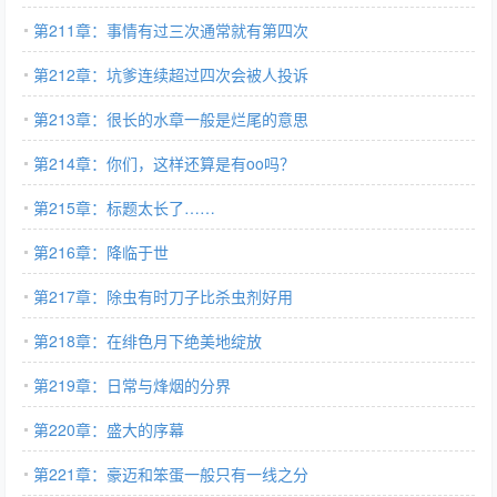
第211章：事情有过三次通常就有第四次
第212章：坑爹连续超过四次会被人投诉
第213章：很长的水章一般是烂尾的意思
第214章：你们，这样还算是有oo吗？
第215章：标题太长了……
第216章：降临于世
第217章：除虫有时刀子比杀虫剂好用
第218章：在绯色月下绝美地绽放
第219章：日常与烽烟的分界
第220章：盛大的序幕
第221章：豪迈和笨蛋一般只有一线之分