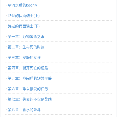
星河之后的bgonly
路过的假面骑士(上)
路过的假面骑士(下)
第一章：万物皆杀之眼
第二章：生与死的时速
第三章：安静的女孩
第四章：斩开死亡的道路
第五章：喧闹后的短暂平静
第六章：难以接受的任务
第七章：失去的不仅是奖励
第八章：背水的死斗