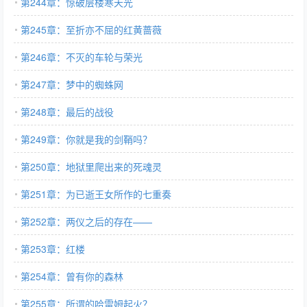
第244章：惊破层楼寒天光
第245章：至折亦不屈的红黄蔷薇
第246章：不灭的车轮与荣光
第247章：梦中的蜘蛛网
第248章：最后的战役
第249章：你就是我的剑鞘吗？
第250章：地狱里爬出来的死魂灵
第251章：为已逝王女所作的七重奏
第252章：两仪之后的存在——
第253章：红楼
第254章：曾有你的森林
第255章：所谓的哈雷姆起火？