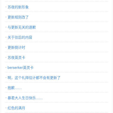
苏夜的新形象
更新规则改了
与更新无关的道歉
关于往后的内容
更新倒计时
苏夜英灵卡
berserker英灵卡
啊，这个礼拜估计都不会有更新了
抱歉……
暴君大人生日快乐……
红色的满月