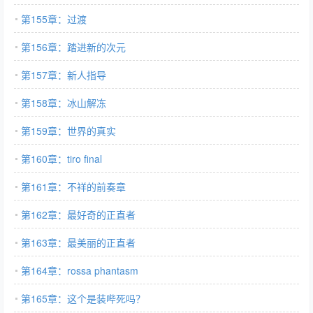
第155章：过渡
第156章：踏进新的次元
第157章：新人指导
第158章：冰山解冻
第159章：世界的真实
第160章：tiro final
第161章：不祥的前奏章
第162章：最好奇的正直者
第163章：最美丽的正直者
第164章：rossa phantasm
第165章：这个是装哔死吗？