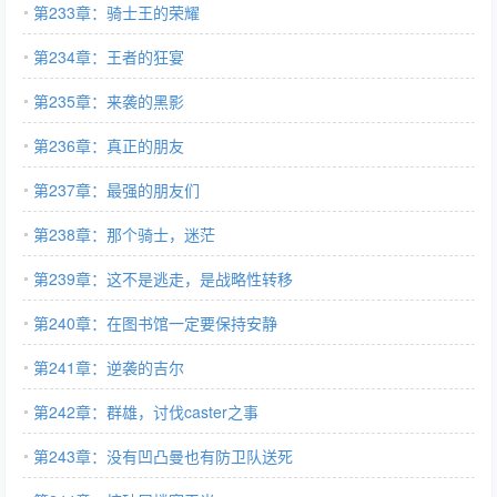
第233章：骑士王的荣耀
第234章：王者的狂宴
第235章：来袭的黑影
第236章：真正的朋友
第237章：最强的朋友们
第238章：那个骑士，迷茫
第239章：这不是逃走，是战略性转移
第240章：在图书馆一定要保持安静
第241章：逆袭的吉尔
第242章：群雄，讨伐caster之事
第243章：没有凹凸曼也有防卫队送死