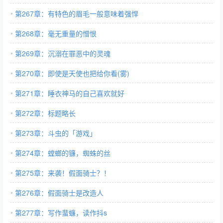
第267章：有特色的眉毛一般意味着强悍
第268章：毫无重量的憎恨
第269章：沉溺在罪恶中的灵魂
第270章：即使是天使也把给你看(雾)
第271章：睡衣神马的自己喜欢就好
第272章：标题略长
第273章：斗虫的「游戏」
第274章：螳螂的镰，蜘蛛的丝
第275章：来袭！假面骑士？！
第276章：假面骑士是改造人
第277章：写作蜚蠊，读作抖s