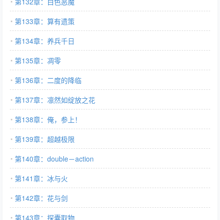
第132章：白色恶魔
第133章：算有遗策
第134章：养兵千日
第135章：凋零
第136章：二度的降临
第137章：凛然如绽放之花
第138章：俺，参上！
第139章：超越极限
第140章：double－action
第141章：冰与火
第142章：花与剑
第143章：探囊取物