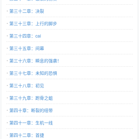
第三十二章：决裂
第三十三章：上行的脚步
第三十四章：cai
第三十五章：间幕
第三十六章：瞬息的强袭！
第三十七章：未知的恐惧
第三十八章：初见
第三十九章：跗骨之蛆
第四十章：断裂的纽带
第四十一章：生机一线
第四十二章：首捷