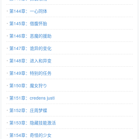
第144章：一心同体
第145章：借腹怀胎
第146章：恶魔的援助
第147章：诡异的变化
第148章：进入和异变
第149章：特别的任务
第150章：魔女狩り
第151章：credens justi
第152章：庄周梦蝶
第153章：隐藏技能激活
第154章：奇怪的少女