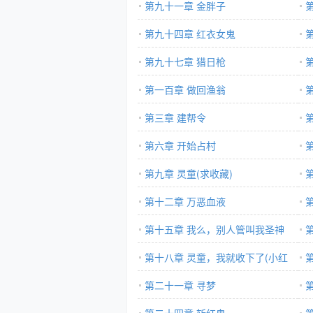
第九十一章 金胖子
第九十四章 红衣女鬼
第九十七章 猎日枪
第一百章 做回渔翁
第三章 建帮令
第六章 开始占村
第九章 灵童(求收藏)
第十二章 万恶血液
第十五章 我么，别人管叫我圣神
第十八章 灵童，我就收下了(小红
票)
第二十一章 寻梦