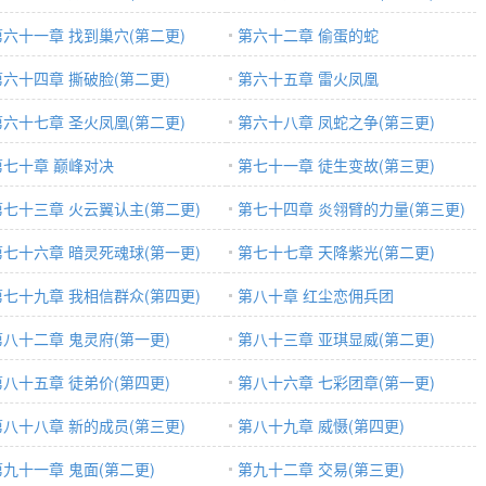
第六十一章 找到巢穴(第二更)
第六十二章 偷蛋的蛇
第六十四章 撕破脸(第二更)
第六十五章 雷火凤凰
第六十七章 圣火凤凰(第二更)
第六十八章 凤蛇之争(第三更)
第七十章 巅峰对决
第七十一章 徒生变故(第三更)
第七十三章 火云翼认主(第二更)
第七十四章 炎翎臂的力量(第三更)
第七十六章 暗灵死魂球(第一更)
第七十七章 天降紫光(第二更)
第七十九章 我相信群众(第四更)
第八十章 红尘恋佣兵团
第八十二章 鬼灵府(第一更)
第八十三章 亚琪显威(第二更)
第八十五章 徒弟价(第四更)
第八十六章 七彩团章(第一更)
第八十八章 新的成员(第三更)
第八十九章 威慑(第四更)
第九十一章 鬼面(第二更)
第九十二章 交易(第三更)