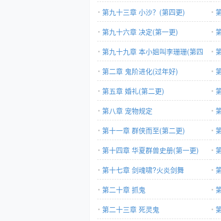
第九十三章 小沙？(第四更)
第九十六章 决定(第一更)
第九十九章 本小姐叫李珊珊(第四
更)
第二章 鬼阶进化(过年好)
第五章 婚礼(第二更)
第八章 宠物规定
第十一章 群侠而至(第二更)
第十四章 华夏群兽史册(第一更)
第十七章 剑魂啸?火炎剑舞
第二十章 抓鬼
第二十三章 死灵鬼