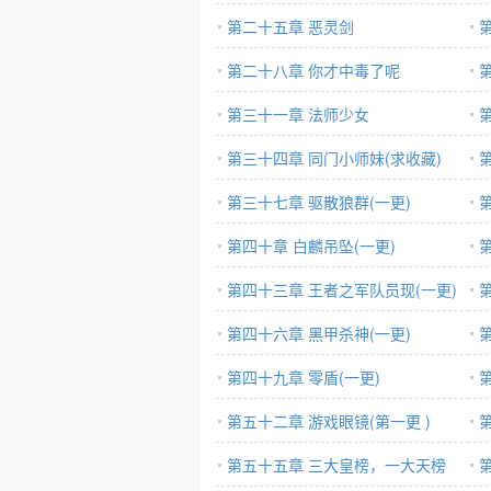
第二十五章 恶灵剑
第二十八章 你才中毒了呢
第三十一章 法师少女
第三十四章 同门小师妹(求收藏)
第三十七章 驱散狼群(一更)
第四十章 白麟吊坠(一更)
第四十三章 王者之军队员现(一更)
第四十六章 黑甲杀神(一更)
第四十九章 零盾(一更)
更)
第五十二章 游戏眼镜(第一更 )
第五十五章 三大皇榜，一大天榜
更)