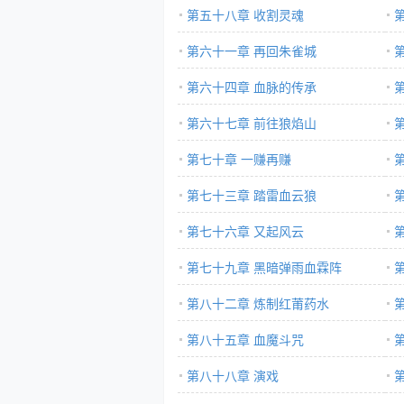
第五十八章 收割灵魂
第六十一章 再回朱雀城
第六十四章 血脉的传承
第六十七章 前往狼焰山
第七十章 一赚再赚
第七十三章 踏雷血云狼
第七十六章 又起风云
第七十九章 黑暗弹雨血霖阵
第八十二章 炼制红莆药水
第八十五章 血魔斗咒
第八十八章 演戏