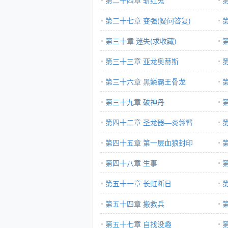
第二十四章 斩红鬼
第二十七章 变强(疑问答复)
第三十章 迷失(求收藏)
第三十三章 亚龙奥蒂斯
第三十六章 黑鳞霸王骨龙
第三十九章 破神丹
第四十二章 圣龙器—炎翎臂
第四十五章 第一层血狼封印
第四十八章 生事
第五十一章 长虹断日
第五十四章 搬救兵
第五十七章 自找没趣