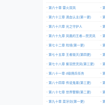
第六十章 雷火双凤
第六十三章 滴血认主(第一更)
第六十六章 光之守护人
第六十九章 凤凰的王者—焚灵凤
第七十二章 险境(第一更)
第七十五章 王者毁灭(第四更)
第七十八章 紫羽焚灵凤(第三更)
第八十一章 d级佣兵任务
第八十四章 传说鬼差(第三更)
第八十七章 世界警察(第二更)
第九十章 菜牙剑(第一更)