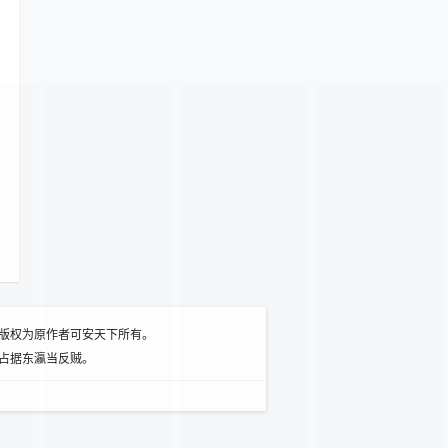
版权为原作者可安天下所有。
占据东瀛当反贼。