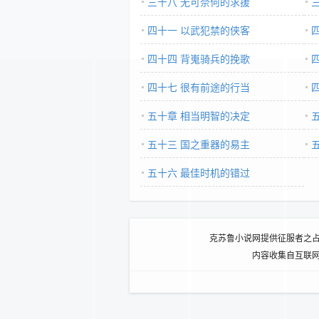
三十八 无可奈何的求援
四十一 以武犯禁的侠客
四十四 背嵬骑兵的挽歌
四十七 很有前途的行当
五十章 相当明智的决定
五十三 国之重器的易主
五十六 最佳时机的错过
克苏鲁小说网提供征服者之
内容收集自互联