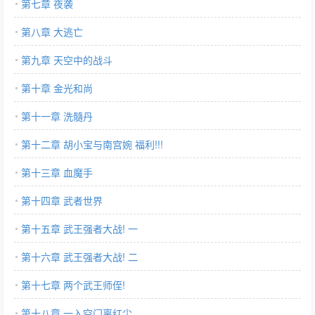
第七章 夜袭
第八章 大逃亡
第九章 天空中的战斗
第十章 金光和尚
第十一章 洗髓丹
第十二章 胡小宝与南宫婉 福利!!!
第十三章 血魔手
第十四章 武者世界
第十五章 武王强者大战! 一
第十六章 武王强者大战! 二
第十七章 两个武王师侄!
第十八章 一入空门离红尘