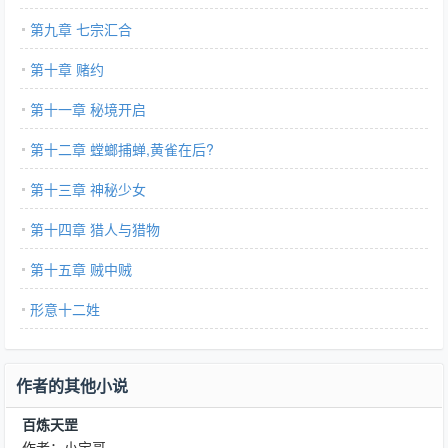
第九章 七宗汇合
第十章 赌约
第十一章 秘境开启
第十二章 螳螂捕蝉,黄雀在后?
第十三章 神秘少女
第十四章 猎人与猎物
第十五章 贼中贼
形意十二姓
作者的其他小说
百炼天罡
作者：小宝哥