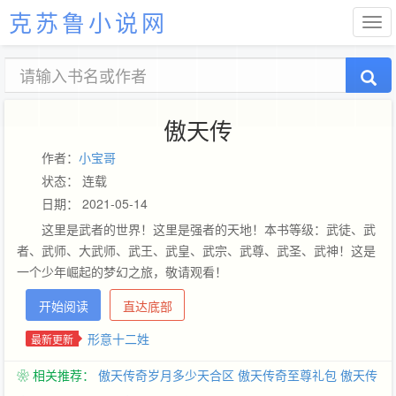
克苏鲁小说网
傲天传
作者：
小宝哥
状态： 连载
日期： 2021-05-14
这里是武者的世界！这里是强者的天地！本书等级：武徒、武
者、武师、大武师、武王、武皇、武宗、武尊、武圣、武神！这是
一个少年崛起的梦幻之旅，敬请观看！
开始阅读
直达底部
形意十二姓
最新更新
❀ 相关推荐：
傲天传奇岁月多少天合区
傲天传奇至尊礼包
傲天传