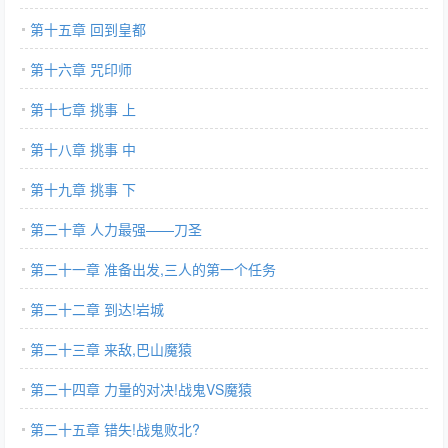
第十五章 回到皇都
第十六章 咒印师
第十七章 挑事 上
第十八章 挑事 中
第十九章 挑事 下
第二十章 人力最强——刀圣
第二十一章 准备出发,三人的第一个任务
第二十二章 到达!岩城
第二十三章 来敌,巴山魔猿
第二十四章 力量的对决!战鬼VS魔猿
第二十五章 错失!战鬼败北?