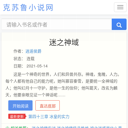
克苏鲁小说网
迷之神域
作者：
逍遥侯爵
状态： 连载
日期： 2021-05-14
这是一个神奇的世界，人们和异兽共存。神魂，鬼魄，人力。
每个人都有他自己的能力呢，她叫慕容秦雪，是要统一全神域的
人；他叫幻月十一守护，是他一生的信仰；他叫葛天，改名为麟
天，他要亲眼见证一个神话呢……
开始阅读
直达底部
第四十三章 冰皇的实力
最新更新