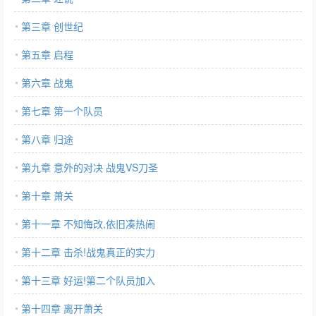
第三章 创世纪
第五章 启程
第六章 战鬼
第七章 第一个队员
第八章 归途
第九章 意外的对决 战鬼VS刀圣
第十章 萧关
第十一章 不知悔改,依旧凑热闹
第十二章 击杀!战鬼真正的实力
第十三章 好运!第二个队员加入
第十四章 离开萧关