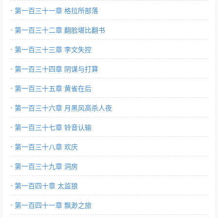
第一百三十一章 格拉所部落
第一百三十二章 翻脸堪比翻书
第一百三十三章 李文失控
第一百三十四章 阴谋与打算
第一百三十五章 黄雀在后
第一百三十六章 月黑风高杀人夜
第一百三十七章 铃音认输
第一百三十八章 欢庆
第一百三十九章 洞房
第一百四十章 太监狼
第一百四十一章 飘渺之旅