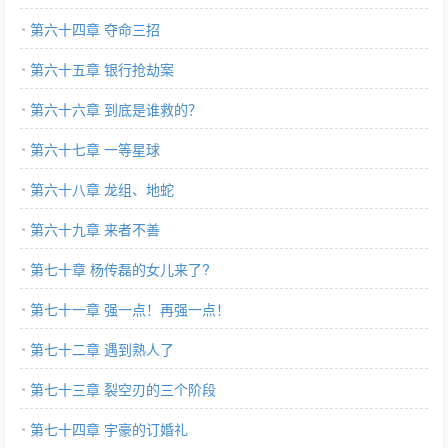
第六十四章 夺命三招
第六十五章 银行抢劫案
第六十六章 到底是谁救的？
第六十七章 一等星球
第六十八章 龙组、地蛇
第六十九章 来者不善
第七十章 杨传磊的女儿来了?
第七十一章 强一点！再强一点！
第七十二章 遇到熟人了
第七十三章 裂空刃的三个阶段
第七十四章 宇豪的订婚礼