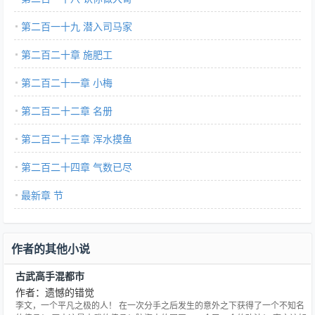
第二百一十九 潜入司马家
第二百二十章 施肥工
第二百二十一章 小梅
第二百二十二章 名册
第二百二十三章 浑水摸鱼
第二百二十四章 气数已尽
最新章 节
作者的其他小说
古武高手混都市
作者：遗憾的错觉
李文，一个平凡之极的人！ 在一次分手之后发生的意外之下获得了一个不知名