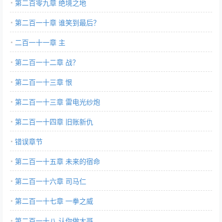
第二百零九章 绝境之地
第二百一十章 谁笑到最后？
二百一十一章 主
第二百一十二章 战？
第二百一十三章 恨
第二百一十三章 雷电光纱炮
第二百一十四章 旧账新仇
错误章节
第二百一十五章 未来的宿命
第二百一十六章 司马仁
第二百一十七章 一拳之威
第二百一十八 认你做大哥