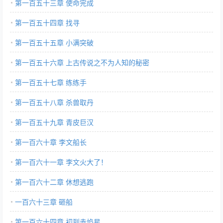
第一百五十三章 使命完成
第一百五十四章 找寻
第一百五十五章 小满突破
第一百五十六章 上古传说之不为人知的秘密
第一百五十七章 练练手
第一百五十八章 杀兽取丹
第一百五十九章 青皮巨汉
第一百六十章 李文船长
第一百六十一章 李文火大了！
第一百六十二章 休想逃跑
一百六十三章 砸船
第一百六十四章 初到赤焰星