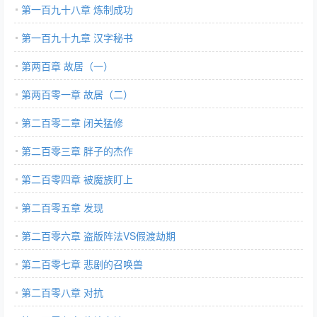
第一百九十八章 炼制成功
第一百九十九章 汉字秘书
第两百章 故居（一）
第两百零一章 故居（二）
第二百零二章 闭关猛修
第二百零三章 胖子的杰作
第二百零四章 被魔族盯上
第二百零五章 发现
第二百零六章 盗版阵法VS假渡劫期
第二百零七章 悲剧的召唤兽
第二百零八章 对抗