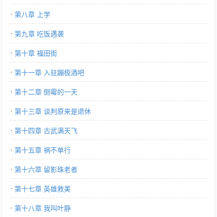
第八章 上学
第九章 吃饭遇袭
第十章 福田街
第十一章 入驻蹦极酒吧
第十二章 倒霉的一天
第十三章 谈判原来是退休
第十四章 古武满天飞
第十五章 祸不单行
第十六章 留影珠老者
第十七章 英雄救美
第十八章 我叫叶静