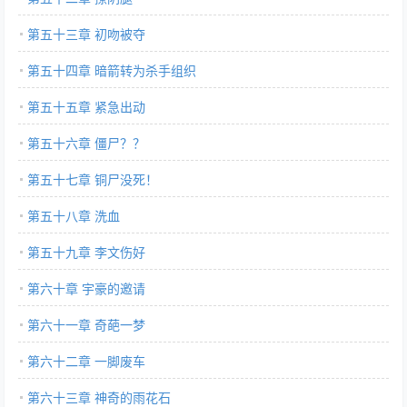
第五十三章 初吻被夺
第五十四章 暗箭转为杀手组织
第五十五章 紧急出动
第五十六章 僵尸？？
第五十七章 铜尸没死！
第五十八章 洗血
第五十九章 李文伤好
第六十章 宇豪的邀请
第六十一章 奇葩一梦
第六十二章 一脚废车
第六十三章 神奇的雨花石