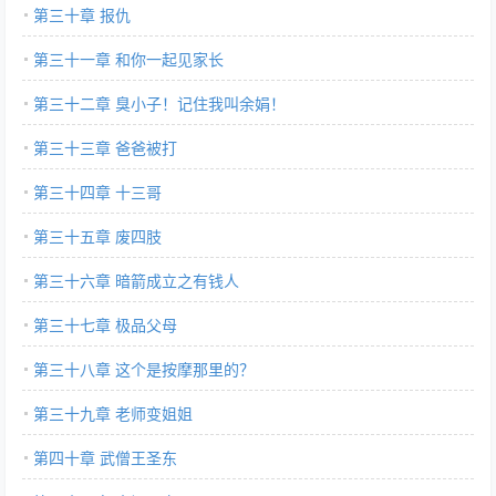
第三十章 报仇
第三十一章 和你一起见家长
第三十二章 臭小子！记住我叫余娟！
第三十三章 爸爸被打
第三十四章 十三哥
第三十五章 废四肢
第三十六章 暗箭成立之有钱人
第三十七章 极品父母
第三十八章 这个是按摩那里的？
第三十九章 老师变姐姐
第四十章 武僧王圣东