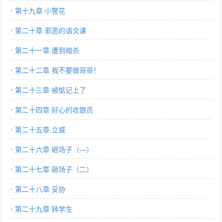
第十九章 小警花
第二十章 邪恶的语文课
第二十一章 遭到暗杀
第二十二章 我不要做哥哥！
第二十三章 被惦记上了
第二十四章 好心的收银员
第二十五章 立威
第二十六章 砸场子（—）
第二十七章 砸场子（二）
第二十八章 妥协
第二十九章 转学生