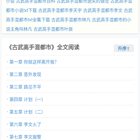
小说
古武高手混都市百科
古武高手混都市遗失的错觉
古武高手混
都市小说txt下载
古武高手混都市李天宇
古武高手混都市李文
古武
高手混都市txt全集下载
古武高手混都市林凡
古武高手混都市的小
说主角叫林凡
古武高手混都市叶辰
《古武高手混都市》全文阅读
升序↑
第一章 你就这样离开我？
第二章 意外发现
第三章 路见不平
第四章 计划（一）
第五章 计划（二）
第六章 李文火了
第七章 李文报警