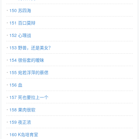
150 苏四海
151 百口莫辩
152 心理战
153 野兽，还是美女？
154 很俗套的暧昧
155 宛若浮萍的蔡偲
156 血
157 死也要拉上一个
158 果肉很软
159 夜正浓
160 K岛培育室