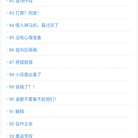
82 逢场作戏
83 打算？同居！
84 情人神马的，最讨厌了
85 没有心理准备
86 我叫区萌萌
87 将错就错
88 小凤凰出事了
89 穿越了？！
90 谁都不要看不起他们！
91 解释
92 自作主张
93 重返学校