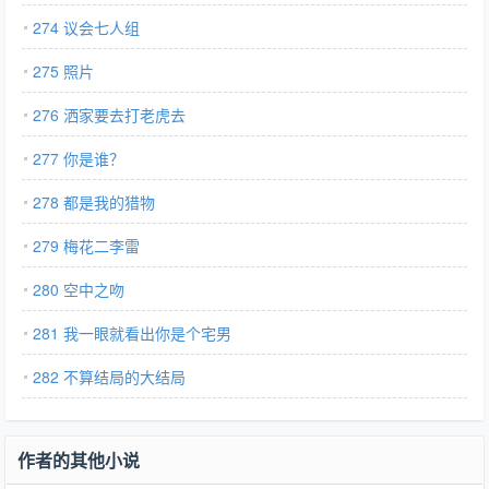
274 议会七人组
275 照片
276 洒家要去打老虎去
277 你是谁？
278 都是我的猎物
279 梅花二李雷
280 空中之吻
281 我一眼就看出你是个宅男
282 不算结局的大结局
作者的其他小说