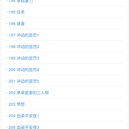
194 拿起屠刀
195 任务
196 装备
197 冲动的惩罚1
198 冲动的惩罚2
199 冲动的惩罚3
200 冲动的惩罚4
201 冲动的惩罚5
202 茅草屋里的三人帮
203 愤怒
204 血染平安夜1
206 血染平安夜3