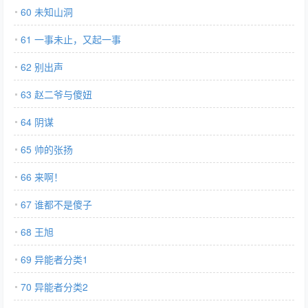
60 未知山洞
61 一事未止，又起一事
62 别出声
63 赵二爷与傻妞
64 阴谋
65 帅的张扬
66 来啊！
67 谁都不是傻子
68 王旭
69 异能者分类1
70 异能者分类2