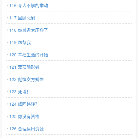
116 令人不解的举动
117 回顾悲剧
118 你最近太压抑了
119 帮帮我
120 幸福生活的开始
121 双项隐形者
122 彪悍女方娇盈
123 死境！
124 峰回路转？
125 你没有资格
126 合理运用资源