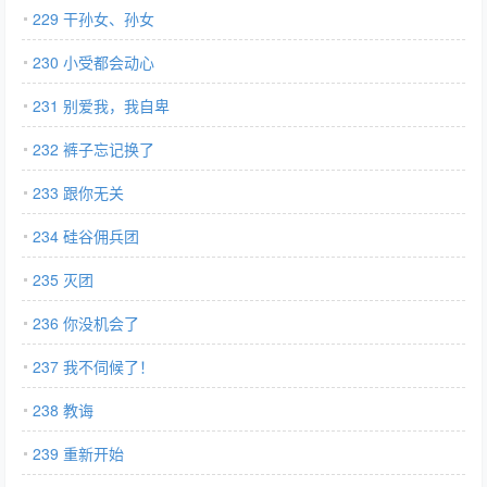
229 干孙女、孙女
230 小受都会动心
231 别爱我，我自卑
232 裤子忘记换了
233 跟你无关
234 硅谷佣兵团
235 灭团
236 你没机会了
237 我不伺候了！
238 教诲
239 重新开始