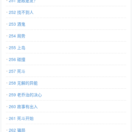
251 是敌是友？
252 找不到人
253 酒鬼
254 局势
255 上岛
256 碰撞
257 死斗
258 无解的异能
259 老乔治的决心
260 故事有出入
261 死斗开始
262 骗局