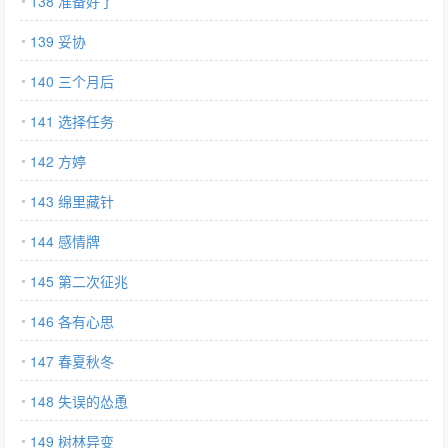
138 准备好了
139 妥协
140 三个月后
141 选择任务
142 方婷
143 绵里藏针
144 感情牌
145 第二次征兆
146 各有心思
147 春夏秋冬
148 失误的怂恿
149 树林异变