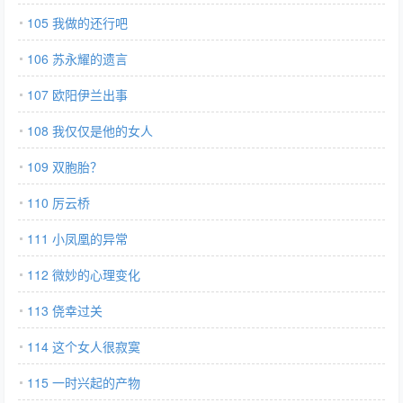
105 我做的还行吧
106 苏永耀的遗言
107 欧阳伊兰出事
108 我仅仅是他的女人
109 双胞胎？
110 厉云桥
111 小凤凰的异常
112 微妙的心理变化
113 侥幸过关
114 这个女人很寂寞
115 一时兴起的产物