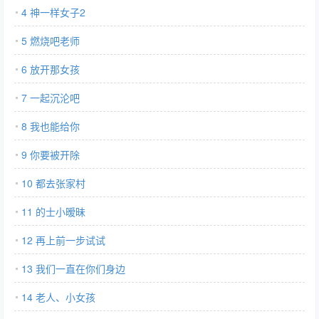
4 神一样女子2
5 燃烧吧老师
6 放开那女孩
7 一起沉沦吧
8 我也能给你
9 你要被开除
10 都去张家村
11 的士小暧昧
12 再上前一步试试
13 我们一直在你们身边
14 老人、小女孩