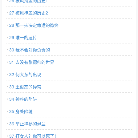
26 被风掩盖的历史1
27 被风掩盖的历史2
28 那一抹决定命运的微笑
29 唯一的遗传
30 我不会对你负责的
31 去没有张德帅的世界
32 何大东的出现
33 王俊杰的异常
34 神座的陷阱
35 身处险境
36 举止神秘的尹兰
37 打女人？你可以死了！