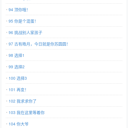
94 顶你哦！
95 你是个混蛋！
96 挑战别人家孩子
97 古有皓月，今日就是你苏圆圆！
98 选择1
99 选择2
100 选择3
101 再变！
102 我求求你了
103 我在这里等着你
104 你大爷