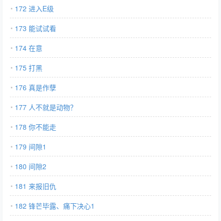
172 进入E级
173 能试试看
174 在意
175 打黑
176 真是作孽
177 人不就是动物？
178 你不能走
179 间隙1
180 间隙2
181 来报旧仇
182 锋芒毕露、痛下决心1