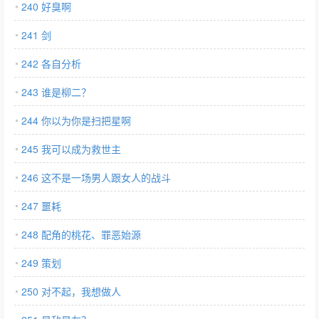
240 好臭啊
241 剑
242 各自分析
243 谁是柳二？
244 你以为你是扫把星啊
245 我可以成为救世主
246 这不是一场男人跟女人的战斗
247 噩耗
248 配角的桃花、罪恶始源
249 策划
250 对不起，我想做人