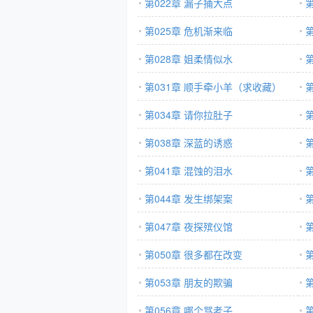
第022章 漏子捅大点
第025章 危机渐来临
第028章 姐柔情似水
第031章 顺手牵小羊（求收藏）
第034章 请你拉肚子
第038章 深蓝的诱惑
第041章 混蚀的泪水
第044章 发生绑架案
第047章 夜探殡仪馆
第050章 很多都在改变
第053章 朋友的欺骗
第056章 哪个骂老子