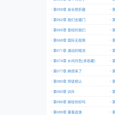
第059章 省长照折磨
第062章 我们去撬门
第065章 曾经的我们
第068章 国际无极限
第071章 涌动的暗流
第074章 乡间月色(求收藏）
第077章 麻烦来了
第080章 师徒相认
第083章 训斥
第086章 嫁给你好吗
第
第089章 肇事逃逸