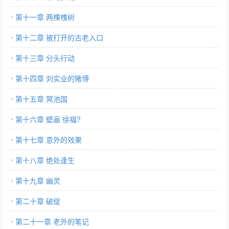
第十一章 两棵槐树
第十二章 被打开的古老入口
第十三章 分头行动
第十四章 刘实业的赌博
第十五章 冥池国
第十六章 壁画 徐福?
第十七章 意外的效果
第十八章 绝处逢生
第十九章 幽灵
第二十章 破绽
第二十一章 老外的笔记