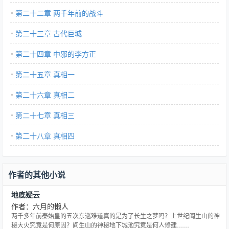
第二十二章 两千年前的战斗
第二十三章 古代巨城
第二十四章 中邪的李方正
第二十五章 真相一
第二十六章 真相二
第二十七章 真相三
第二十八章 真相四
作者的其他小说
地底疑云
作者：六月的懒人
两千多年前秦始皇的五次东巡难道真的是为了长生之梦吗？上世纪阎生山的神
秘大火究竟是何原因？阎生山的神秘地下城池究竟是何人修建……