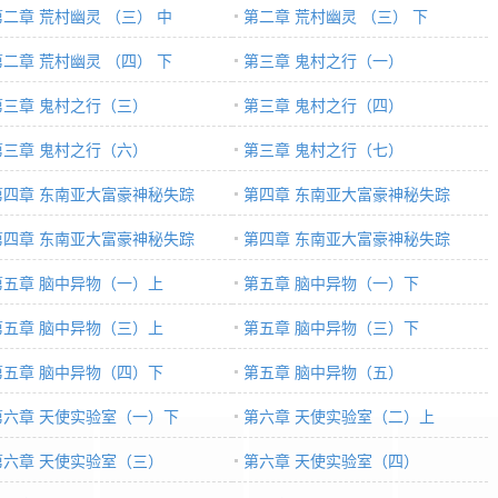
第二章 荒村幽灵 （三） 中
第二章 荒村幽灵 （三） 下
第二章 荒村幽灵 （四） 下
第三章 鬼村之行（一）
第三章 鬼村之行（三）
第三章 鬼村之行（四）
第三章 鬼村之行（六）
第三章 鬼村之行（七）
第四章 东南亚大富豪神秘失踪
第四章 东南亚大富豪神秘失踪
二）上
第四章 东南亚大富豪神秘失踪
（二）下
第四章 东南亚大富豪神秘失踪
三）下
第五章 脑中异物（一）上
（四）上
第五章 脑中异物（一）下
第五章 脑中异物（三）上
第五章 脑中异物（三）下
第五章 脑中异物（四）下
第五章 脑中异物（五）
第六章 天使实验室（一）下
第六章 天使实验室（二）上
第六章 天使实验室（三）
第六章 天使实验室（四）