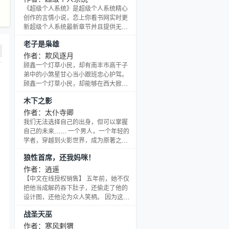
发！ 探查不为人知内心秘密，剖开扑朔
《超级个人系统》是超级个人系统精心
迷离的事实真相，直达案件最前方，为
创作的言情小说，恋上你看书网实时更
你展示最惊悚、最惊险、最惊奇的探案
新超级个人系统最新章节并且提供无弹
之旅！
窗阅读，书友所发表的超级个人系统评
老子是枭雄
论，并不代表恋上你看书网赞同或者支
持超级个人系统读者的观点。
作者：欺风逐月
顾鑫一个灯草小民，却有南丰市高干子
弟中的小煞星甘心当小跟班忠心护驾。
顾鑫一个灯草小民，却能够在西大掀起
滔天巨浪，猎获校花芳心。 顾鑫一个灯
木下之影
草小民，却能够在黑道诸雄面前混得如
鱼得水，让谁也不敢轻看。 顾鑫一个灯
作者：太仆寺卿
草小民，却有幸遇上一个经历过几次战
我们无法选择自己的出身，但可以掌握
争的老头子甘愿传授古拳武术。 一个外
自己的未来…… 一个男人，一个年轻的
号叫顾三金的小民，给你诠释一段草根
学者，穿越到火影世界，成为原著之中
的华丽崛起史，一个枭雄的宏图霸业！
武力平平的鹿丸，没有修真，没有内
狼性首席，还我妈咪！
——————————————————
力，没有神器，没有圣兽，这能否阻止
另：本书稍微
他不断前行的脚步？ 这是一个拥有自己
作者：逍遥
忍道的穿越者，努力实现它的故事。
【中文在线授权销售】 五年前，她不仅
【书友群—太仆寺：235948015；太仆
把他当成解药吞下肚子，还偷走了他的
寺（乘黄署）：278213374；太仆寺
设计图，还他沦为众人笑柄。 因为这个
（麦丰院）：122436105】
他恐惧和任何一个女人接触，还被人当
战圣天巫
成了gay！ 五年后，再次遇见她，她居
然已经是个孩子的妈咪了，而且居然一
作者：寒风剌猬