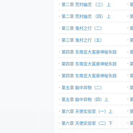
第二章 荒村幽灵 （三） 上
第二章 荒村幽灵 （四） 上
第三章 鬼村之行（二）
第三章 鬼村之行（五）
第四章 东南亚大富豪神秘失踪
（一）
第四章 东南亚大富豪神秘失踪
（
（三）上
第四章 东南亚大富豪神秘失踪
（
（四）下
第五章 脑中异物（二）
第五章 脑中异物（四）上
第六章 天使实验室（一）上
第六章 天使实验室（二）下