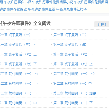
频
午夜许愿事件书评
午夜许愿事件免费阅读小说
午夜许愿事件免费阅读
许愿事件在线阅读
午夜许愿事件豆瓣
午夜许愿事件红裙子
《午夜许愿事件》全文阅读
升序↑
第一章 贞子复活（一）
第一章 贞子复活（二）
第一章 贞子复活（三）下
第一章 贞子复活（四）
第一章 贞子复活 （六）上
第一章 贞子复活 （六）下
第一章 贞子复活 （七）下
第一章 贞子复活 （八）上
第二章 荒村幽灵 （一）上1
第二章 荒村幽灵 （一）上2
第二章 荒村幽灵 （一）上4
第二章 荒村幽灵（一）中
第二章 荒村幽灵 （一）下
第二章 荒村幽灵 （一）加更
第二章 荒村幽灵 （二）中
第二章 荒村幽灵 （二）下