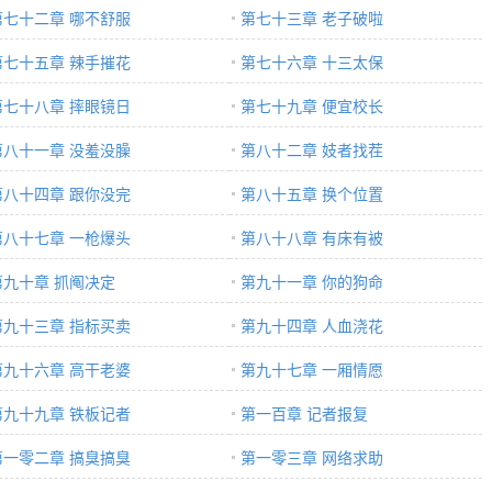
第七十二章 哪不舒服
第七十三章 老子破啦
第七十五章 辣手摧花
第七十六章 十三太保
第七十八章 摔眼镜日
第七十九章 便宜校长
第八十一章 没羞没臊
第八十二章 妓者找茬
第八十四章 跟你没完
第八十五章 换个位置
第八十七章 一枪爆头
第八十八章 有床有被
第九十章 抓阄决定
第九十一章 你的狗命
第九十三章 指标买卖
第九十四章 人血浇花
第九十六章 高干老婆
第九十七章 一厢情愿
第九十九章 铁板记者
第一百章 记者报复
第一零二章 搞臭搞臭
第一零三章 网络求助