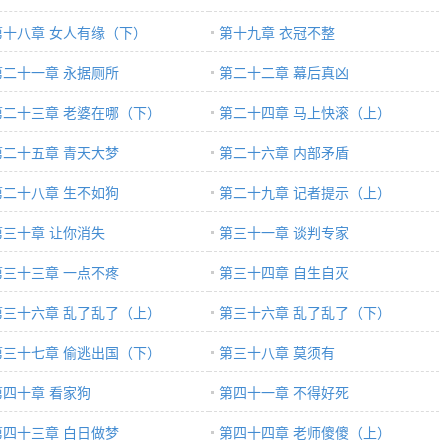
第十八章 女人有缘（下）
第十九章 衣冠不整
第二十一章 永据厕所
第二十二章 幕后真凶
第二十三章 老婆在哪（下）
第二十四章 马上快滚（上）
第二十五章 青天大梦
第二十六章 内部矛盾
第二十八章 生不如狗
第二十九章 记者提示（上）
第三十章 让你消失
第三十一章 谈判专家
第三十三章 一点不疼
第三十四章 自生自灭
第三十六章 乱了乱了（上）
第三十六章 乱了乱了（下）
第三十七章 偷逃出国（下）
第三十八章 莫须有
第四十章 看家狗
第四十一章 不得好死
第四十三章 白日做梦
第四十四章 老师傻傻（上）