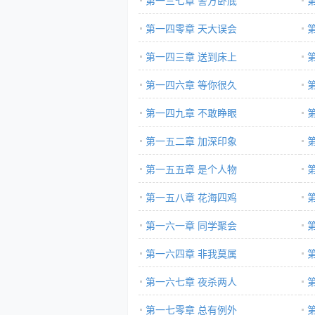
第一三七章 警方卧底
第一四零章 天大误会
第一四三章 送到床上
第一四六章 等你很久
第一四九章 不敢睁眼
第一五二章 加深印象
第一五五章 是个人物
第一五八章 花海四鸡
第一六一章 同学聚会
第一六四章 非我莫属
第一六七章 夜杀两人
第一七零章 总有例外