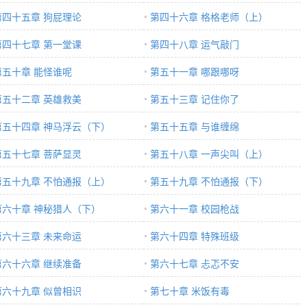
第四十五章 狗屁理论
第四十六章 格格老师（上）
第四十七章 第一堂课
第四十八章 运气敲门
第五十章 能怪谁呢
第五十一章 哪跟哪呀
第五十二章 英雄救美
第五十三章 记住你了
第五十四章 神马浮云（下）
第五十五章 与谁缠绵
第五十七章 菩萨显灵
第五十八章 一声尖叫（上）
第五十九章 不怕通报（上）
第五十九章 不怕通报（下）
第六十章 神秘猎人（下）
第六十一章 校园枪战
第六十三章 未来命运
第六十四章 特殊班级
第六十六章 继续准备
第六十七章 忐忑不安
第六十九章 似曾相识
第七十章 米饭有毒