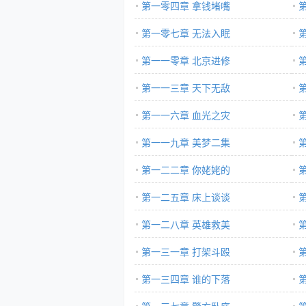
第一零四章 拿钱堵嘴
第一零七章 无法入眠
第一一零章 北京进修
第一一三章 天下无敌
第一一六章 血光之灾
第一一九章 美梦二集
第一二二章 你姥姥的
第一二五章 床上谈谈
第一二八章 英雄救美
第一三一章 打架斗殴
第一三四章 谁的下落