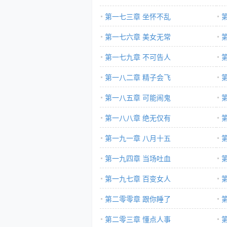
第一七三章 坐怀不乱
第一七六章 美女无常
第一七九章 不可告人
第一八二章 精子会飞
第一八五章 可能闹鬼
第一八八章 绝无仅有
第一九一章 八月十五
第一九四章 当场吐血
第一九七章 百变女人
第二零零章 跟你睡了
第二零三章 懂点人事