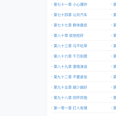
第七十一章 小心爆炸
第七十四章 公共汽车
第七十七章 群体癔症
第八十章 就地抢奸
第八十三章 马不吃草
第八十六章 千万别摸
第八十九章 激情演说
第九十二章 不要紧张
第九十五章 越少越好
第九十八章 同怀异抱
第一零一章 打人有理