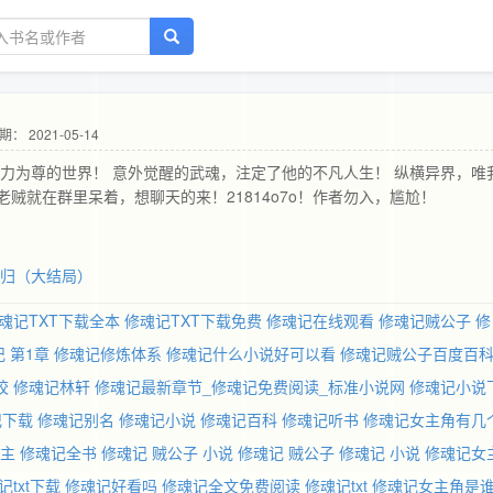
期： 2021-05-14
力为尊的世界！ 意外觉醒的武魂，注定了他的不凡人生！ 纵横异界，唯
贼就在群里呆着，想聊天的来！21814o7o！作者勿入，尴尬！
回归（大结局）
魂记TXT下载全本
修魂记TXT下载免费
修魂记在线观看
修魂记贼公子
修
 第1章
修魂记修炼体系
修魂记什么小说好可以看
修魂记贼公子百度百
校
修魂记林轩
修魂记最新章节_修魂记免费阅读_标准小说网
修魂记小说
记下载
修魂记别名
修魂记小说
修魂记百科
修魂记听书
修魂记女主角有几
主
修魂记全书
修魂记 贼公子 小说
修魂记 贼公子
修魂记 小说
修魂记女
记txt下载
修魂记好看吗
修魂记全文免费阅读
修魂记txt
修魂记女主角是