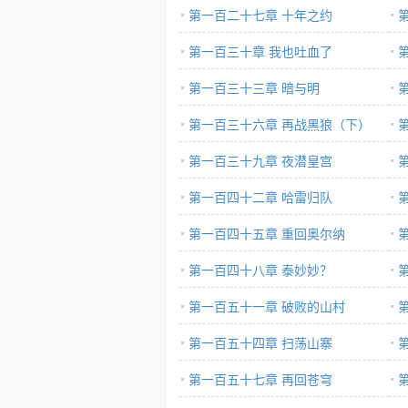
第一百二十七章 十年之约
第一百三十章 我也吐血了
第一百三十三章 暗与明
第一百三十六章 再战黑狼（下）
第一百三十九章 夜潜皇宫
第一百四十二章 哈雷归队
第一百四十五章 重回奥尔纳
第一百四十八章 泰妙妙？
第一百五十一章 破败的山村
第一百五十四章 扫荡山寨
第一百五十七章 再回苍穹