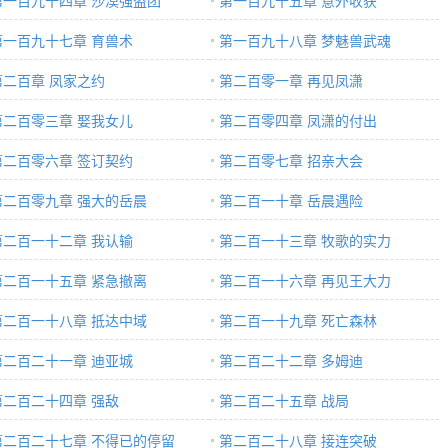
第一百九十四章 沙漠强盗团
第一百九十五章 意外收获
第一百九十七章 育兽术
第一百九十八章 梦魅兽武魂
第二百章 凤家之约
第二百零一章 再见凤潇
第二百零三章 娶我女儿
第二百零四章 凤潇的付出
第二百零六章 签订契约
第二百零七章 招亲大会
第二百零九章 强大的岳晨
第二百一十章 岳晨遇险
第二百一十二章 我认输
第二百一十三章 牧歌的实力
第二百一十五章 紧急撤离
第二百一十六章 再见王大力
第二百一十八章 抵达中域
第二百一十九章 死亡森林
第二百二十一章 迪亚城
第二百二十二章 多姆迪
第二百二十四章 强敌
第二百二十五章 战局
第二百二十七章 不得已的停留
第二百二十八章 接连突破