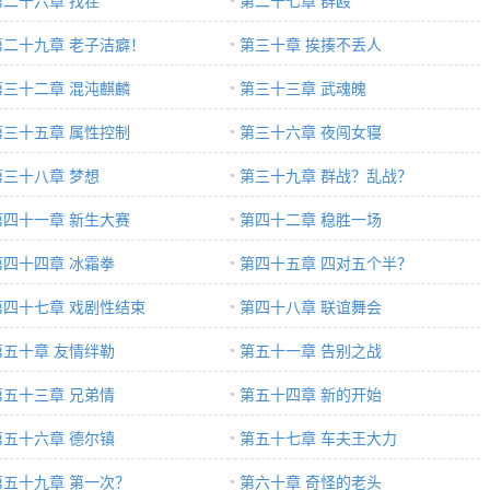
第二十六章 找茬
第二十七章 群殴
第二十九章 老子洁癖！
第三十章 挨揍不丢人
第三十二章 混沌麒麟
第三十三章 武魂魄
第三十五章 属性控制
第三十六章 夜闯女寝
第三十八章 梦想
第三十九章 群战？乱战？
第四十一章 新生大赛
第四十二章 稳胜一场
第四十四章 冰霜拳
第四十五章 四对五个半？
第四十七章 戏剧性结束
第四十八章 联谊舞会
第五十章 友情绊勒
第五十一章 告别之战
第五十三章 兄弟情
第五十四章 新的开始
第五十六章 德尔镇
第五十七章 车夫王大力
第五十九章 第一次？
第六十章 奇怪的老头