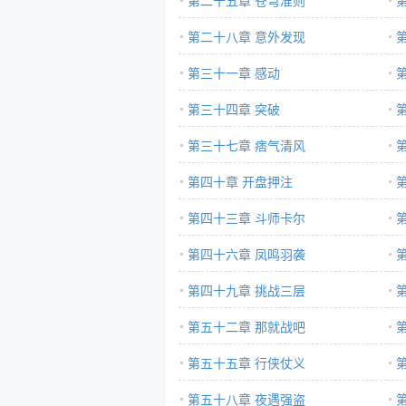
第二十五章 苍穹准则
第二十八章 意外发现
第三十一章 感动
第三十四章 突破
第三十七章 痞气清风
第四十章 开盘押注
第四十三章 斗师卡尔
第四十六章 凤鸣羽袭
第四十九章 挑战三层
第五十二章 那就战吧
第五十五章 行侠仗义
第五十八章 夜遇强盗