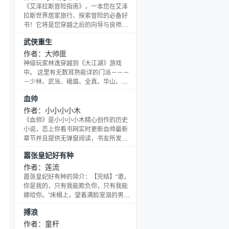
到床上，松了松领带，这个...好说！ [豪
《艾泽拉斯冒险指南》，一本您在艾泽
门逆袭VIP群：215904532]
拉斯世界居家旅行、探索冒险的必备好
书！它将是您穿越之后的向导与良师，
盾牌与利剑。在本书里，猪脚男迪亚
武侠重生
戈？阿斯纳尔将带您领略艾泽拉斯的山
川地理、风土人情、物种特产、信仰体
作者：大帅匪
系与历史人文，为您讲述著名人物与历
神级玩家林逸穿越到《大江湖》游戏
史事件背后的故事，提醒您在荒野中生
中。 这里有无数耳熟能详的门派－－－
存需要注意的各种知识与技巧，和艾泽
－少林、武当、峨眉、全真、华山、嵩
拉斯的土著交往需要保持的态度与礼
山、衡山、恒山、泰山、桃花岛、明
血帅
仪。而且，它也是一本全面的技能训练
教、日月神教、青城...... 还有许多传说中
手册，教您如何武装自己的大脑与
的绝世神功－－－－九阳真经、九阴真
作者：小小小小木
经、斗转星移、六脉神剑、凌波微步、
《血帅》是小小小小木精心创作的历史
太极神功、降龙十八掌、易筋经、北冥
小说，恋上你看书网实时更新血帅最新
神功、八荒六合唯我独尊功、独孤九
章节并且提供无弹窗阅读，书友所发表
剑、葵花宝典...... 此时正值朝廷微弱，江
的血帅评论，并不代表恋上你看书网赞
嚣张皇妃好有种
湖乱战的时代。 为了守护自己珍视的东
同或者支持血帅读者的观点。
西—
作者：莲流
嚣张皇妃好有种的简介：【完结】“澈，
你是我的，只有我能欺负你，只有我能
嫁给你。”床榻上，望着满脸宠溺的男
子，夙拂晓霸道而邪恶道。“六王妃这位
搏浪
子，白送给我我都不稀罕！六王爷，你
看好了，今日是我夙拂晓把你给休了！”
作者：童杆