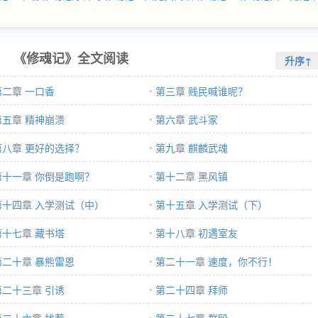
《修魂记》全文阅读
升序↑
第二章 一口香
第三章 贱民喊谁呢？
第五章 精神崩溃
第六章 武斗家
第八章 更好的选择？
第九章 麒麟武魂
第十一章 你倒是跑啊？
第十二章 黑风镇
第十四章 入学测试（中）
第十五章 入学测试（下）
第十七章 藏书塔
第十八章 初遇室友
第二十章 暴熊雷恩
第二十一章 速度，你不行！
第二十三章 引诱
第二十四章 拜师