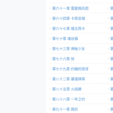
第六十一章 雷霆佣兵团
第六十四章 卡奇亚城
第六十七章 城主西卡
第七十章 魂谷镇
第七十三章 神秘少女
第七十六章 快
第七十九章 约翰的惊讶
第八十二章 暴强琪琪
第八十五章 火焰狮
第八十八章 一年之约
第九十一章 佣兵