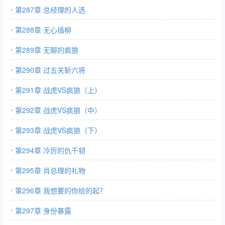
第287章 总经理的人选
第288章 无心插柳
第289章 无聊的疯狼
第290章 过五关斩六将
第291章 战虎VS疯狼（上）
第292章 战虎VS疯狼（中）
第293章 战虎VS疯狼（下）
第294章 冷厉的仇千韧
第295章 肖总理的礼物
第296章 我想要的你给的起？
第297章 身份暴露