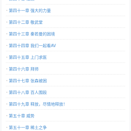
第四十一章 强大的力量
第四十二章 敬武堂
第四十三章 秦若曼的困境
第四十四章 我们一起看AV
第四十五章 上门求医
第四十六章 拜师
第四十七章 张森被困
第四十八章 百人围殴
第四十九章 释放，尽情地释放！
第五十章 威势
第五十一章 稀土之争