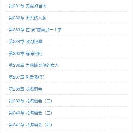
第231章 美嘉的目地
第232章 虎无伤人意
第233章 在“爱”前面加一个字
第234章 收购银幕
第235章 解除限制
第236章 为感情买单的女人
第237章 你爱我吗？
第238章 龙腾酒会
第239章 龙腾酒会（二）
第240章 龙腾酒会（三）
第241章 龙腾酒会（四）