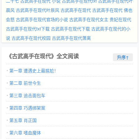
二十七
古武高手在现代 小说
古武高手在现代txt
古武高手在现代叶
晨风
古武高手在现代叶辰风
古武高手在现代
古武高手在现代 佛也
会怒
古武高手在现代官场的小说
古武高手在现代女主
贵妃在现代
古武高手在现代txt下载
古武高手在现代下载
古武高手在现代的小
说
古武高手在现代校园
古武高手在现代萧离
《古武高手在现代》全文阅读
升序↑
第一章 遭遇史上最尴尬！
第二章 前世今生
第三章 追击面包车
第四章 巧遇绑架案
第五章 肖正国
第六章 嗜血魔体