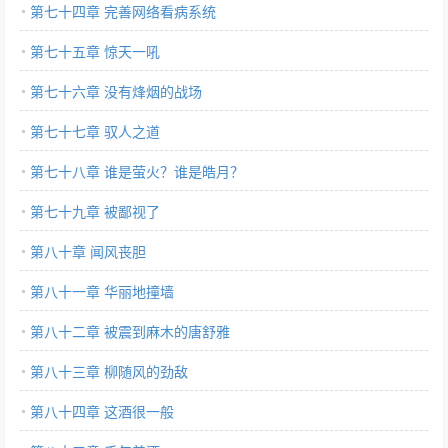
第七十四章 完善网络看病系统
第七十五章 惊天一吼
第七十六章 没有烽烟的战场
第七十七章 驭人之道
第七十八章 谁是萤火？谁是皓月？
第七十九章 被鄙视了
第八十章 闻风丧胆
第八十一章 华丽地撞墙
第八十二章 被震到麻木的唐舒雅
第八十三章 柳随风的劲敌
第八十四章 这酒很一般