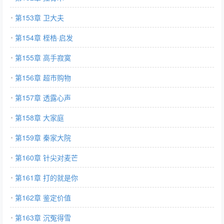
第153章 卫大夫
第154章 桎梏·启发
第155章 高手寂寞
第156章 超市购物
第157章 透露心声
第158章 大家庭
第159章 秦家大院
第160章 针尖对麦芒
第161章 打的就是你
第162章 鉴定价值
第163章 沉冤得雪