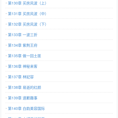
第130章 买房风波（上）
第131章 买房风波（中）
第132章 买房风波（下）
第133章 一波三折
第134章 紫荆王府
第135章 做一回土匪
第136章 神秘来客
第137章 林妃容
第138章 易逝的红颜
第139章 道歉趣事
第140章 白韵美容国际