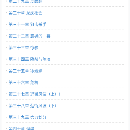
第二十九章 反跟踪
第三十章 龙虎相会
第三十一章 狙击杀手
第三十二章 震撼的一幕
第三十三章 惊骇
第三十四章 隐杀与暗魂
第三十五章 冰蟾蜍
第三十六章 危机
第三十七章 逛街风波（上））
第三十八章 逛街风波（下）
第三十九章 势力划分
第四十章 涅槃