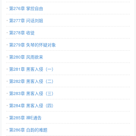
第276章 掌控自由
第277章 问话刘姐
第278章 收徒
第279章 失琴的怀疑对象
第280章 风雨欲来
第281章 黑客入侵（一）
第282章 黑客入侵（二）
第283章 黑客入侵（三）
第284章 黑客入侵（四）
第285章 神E通告
第286章 白韵的难题