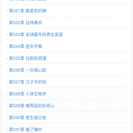
第321章 姜是老的辣
第322章 丛林袭杀
第323章 全球最年轻男女首富
第234章 逆天夺春
第325章 白韵和周瑾
第326章 一念嗔心起
第327章 汪子平的妈
第328章 人体生物学
第329章 梅雪茹的好奇心
第330章 君生我已老
第331章 输了赌约