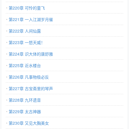
第220章 可怜的童飞
第221章 一入江湖岁月催
第222章 人间仙露
第223章 一怒天威！
第224章 识大体的唐舒雅
第225章 近水楼台
第226章 凡事物极必反
第227章 古宝斋里的琴声
第228章 九环遗音
第229章 太古神器
第230章 又见大胸美女