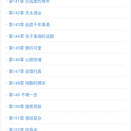
第141章 古城里的琴声
第142章 天水酒业
第143章 品尝千年美酒
第144章 关于美酒的话题
第145章 傻的可爱
第146章 公路惊魂
第147章 返璞归真
第148章 残酷的搏杀
第149 不堪一击
第150章 强势退敌
第151章 错综复杂
第152章 控骨术