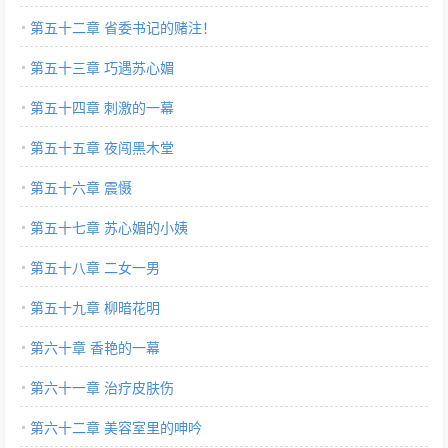
第五十二章 省委书记的赌注！
第五十三章 巧遇苏心媚
第五十四章 刺激的一幕
第五十五章 夜闯黑木堂
第五十六章 震慑
第五十七章 苏心媚的小姨
第五十八章 二女一男
第五十九章 柳暗花明
第六十章 香艳的一幕
第六十一章 治疗皮肤伤
第六十二章 美容室里的呻吟