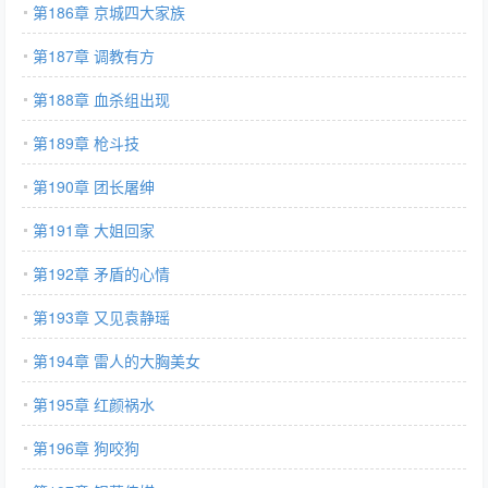
第186章 京城四大家族
第187章 调教有方
第188章 血杀组出现
第189章 枪斗技
第190章 团长屠绅
第191章 大姐回家
第192章 矛盾的心情
第193章 又见袁静瑶
第194章 雷人的大胸美女
第195章 红颜祸水
第196章 狗咬狗