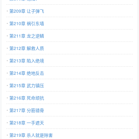
第209章 让子弹飞
第210章 祸引东墙
第211章 龙之逆鳞
第212章 解救人质
第213章 陷入绝境
第214章 绝地反击
第215章 武力镇压
第216章 死命顽抗
第217章 分筋错骨
第218章 一手遮天
第219章 杀人就是除害