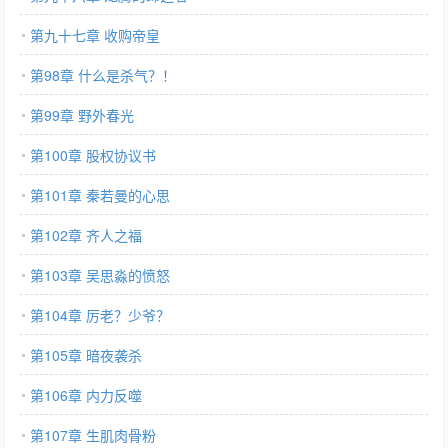
第九十七章 收购帝皇
第98章 什么是杀气？！
第99章 野外春光
第100章 股权协议书
第101章 秦若曼的心思
第102章 齐人之福
第103章 吴思淼的愤怒
第104章 厉老？少爷？
第105章 暗夜袭杀
第106章 内力反噬
第107章 生肌肉骨粉