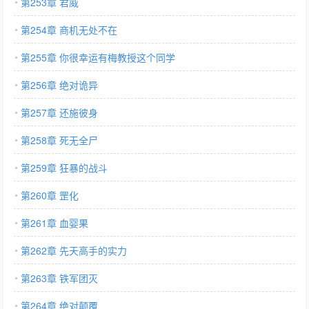
第253章 君威
第254章 商机无处不在
第255章 你很幸运有梅教授这个同学
第256章 绝对诡异
第257章 还施彼身
第258章 死无全尸
第259章 狂暴的战斗
第260章 罡化
第261章 血婴果
第262章 先天高手的实力
第263章 铁军团灭
第264章 绝对颠覆