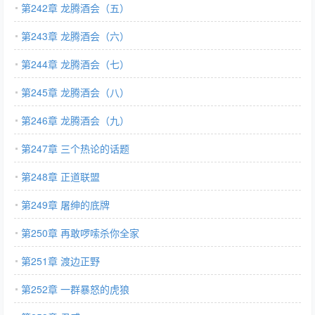
第242章 龙腾酒会（五）
第243章 龙腾酒会（六）
第244章 龙腾酒会（七）
第245章 龙腾酒会（八）
第246章 龙腾酒会（九）
第247章 三个热论的话题
第248章 正道联盟
第249章 屠绅的底牌
第250章 再敢啰嗦杀你全家
第251章 渡边正野
第252章 一群暴怒的虎狼