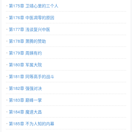
第175章 卫靖心里的三个人
第176章 中医凋零的原因
第177章 浅谈复兴中医
第178章 萧腾的赞助
第179章 周姨有约
第180章 军属大院
第181章 同等高手的战斗
第182章 强强对决
第183章 巅峰一掌
第184章 魔道大昌
第185章 不为人知的内幕