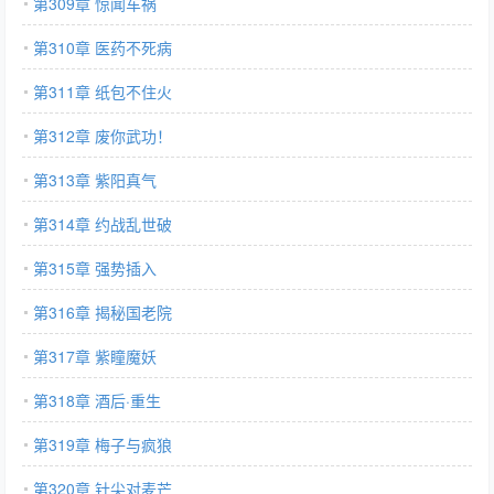
第309章 惊闻车祸
第310章 医药不死病
第311章 纸包不住火
第312章 废你武功！
第313章 紫阳真气
第314章 约战乱世破
第315章 强势插入
第316章 揭秘国老院
第317章 紫瞳魔妖
第318章 酒后·重生
第319章 梅子与疯狼
第320章 针尖对麦芒