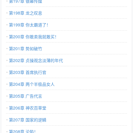
第197章 银幕传媒
第198章 龙之叹息
第199章 你太霸道了！
第200章 你敢卖我就敢买！
第201章 势如破竹
第202章 贞操观念淡薄的年代
第203章 首席执行官
第204章 两个半极品女人
第205章 广告代言
第206章 神农百草堂
第207章 国家的逆鳞
第208章 沦陷！