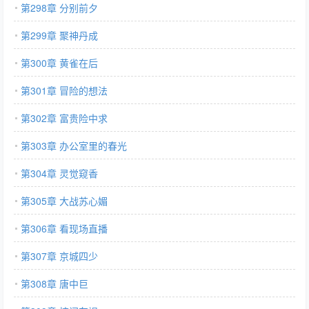
第298章 分别前夕
第299章 聚神丹成
第300章 黄雀在后
第301章 冒险的想法
第302章 富贵险中求
第303章 办公室里的春光
第304章 灵觉窥香
第305章 大战苏心媚
第306章 看现场直播
第307章 京城四少
第308章 唐中巨