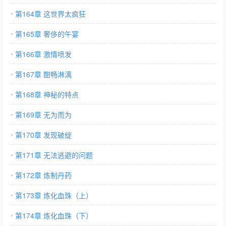
第164章 这世界太疯狂
第165章 奢侈的午宴
第166章 激情喷发
第167章 酣畅淋漓
第168章 神秘的特点
第169章 无为而为
第170章 发现破绽
第171章 无法逃避的问题
第172章 炼制丹药
第173章 炼化血珠（上）
第174章 炼化血珠（下）