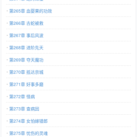
第265章 血婴果的功效
第266章 古蛇被救
第267章 事后风波
第268章 进阶先天
第269章 夺天魔功
第270章 抵达京城
第271章 好事多磨
第272章 怪病
第273章 查病因
第274章 女怕嫁错郎
第275章 忧伤的灵魂