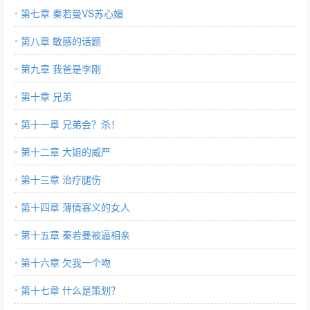
第七章 秦若曼VS苏心媚
第八章 敏感的话题
第九章 我爸是李刚
第十章 兄弟
第十一章 兄弟会？杀！
第十二章 大姐的威严
第十三章 治疗腿伤
第十四章 薄情寡义的女人
第十五章 秦若曼被逼相亲
第十六章 欠我一个吻
第十七章 什么是策划？