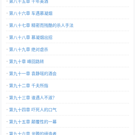
第八十五章 千年美酒
第八十六章 车遇慕凝烟
第八十七章 精密而残酷的杀人手法
第八十八章 慕凝烟出招
第八十九章 绝对虐杀
第九十章 峰回路转
第九十一章 袁静瑶的酒会
第九十二章 千夫所指
第九十三章 谁遇人不淑？
第九十四章 吓死人的口气
第九十五章 颠覆性的一幕
第九十六章 龙腾的缔造者