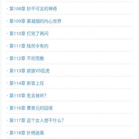
第108章 妙不可言的神奇
第109章 慕凝烟的内心世界
第110章 打完了再问
第111章 陆司令有约
第112章 不欢而散
第113章 疯狼VS狂虎
第114章 新官上任
第115章 危言耸听？
第116章 曹景元的囧境
第117章 这个女人想干什么？
第118章 扑朔迷离