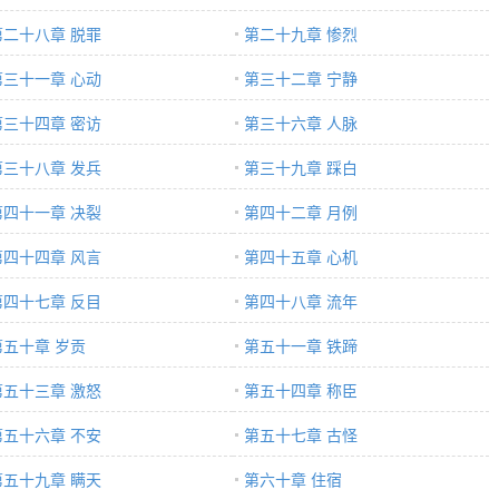
第二十八章 脱罪
第二十九章 惨烈
第三十一章 心动
第三十二章 宁静
第三十四章 密访
第三十六章 人脉
第三十八章 发兵
第三十九章 踩白
第四十一章 决裂
第四十二章 月例
第四十四章 风言
第四十五章 心机
第四十七章 反目
第四十八章 流年
第五十章 岁贡
第五十一章 铁蹄
第五十三章 激怒
第五十四章 称臣
第五十六章 不安
第五十七章 古怪
第五十九章 瞒天
第六十章 住宿