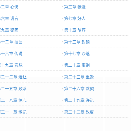
第二章 心伤
第三章 帐篷
第六章 谎言
第七章 好人
第九章 疑团
第十章 陪葬
第十二章 搜营
第十三章 封锁
第十六章 传说
第十七章 沙魅
第十九章 喜脉
第二十章 离别
第二十二章 退让
第二十三章 重逢
第二十五章 败落
第二十六章 默契
第二十八章 惊心
第二十九章 许诺
第三十一章 淑妃
第三十二章 改变