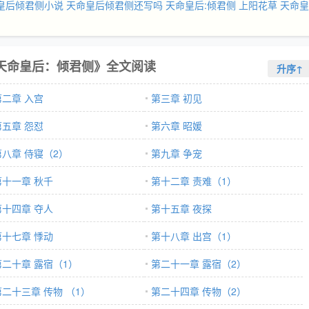
皇后倾君侧小说
天命皇后倾君侧还写吗
天命皇后:倾君侧 上阳花草
天命皇
天命皇后：倾君侧》全文阅读
升序↑
第二章 入宫
第三章 初见
第五章 怨怼
第六章 昭媛
第八章 侍寝（2）
第九章 争宠
第十一章 秋千
第十二章 责难（1）
第十四章 夺人
第十五章 夜探
第十七章 悸动
第十八章 出宫（1）
第二十章 露宿（1）
第二十一章 露宿（2）
第二十三章 传物 （1）
第二十四章 传物（2）