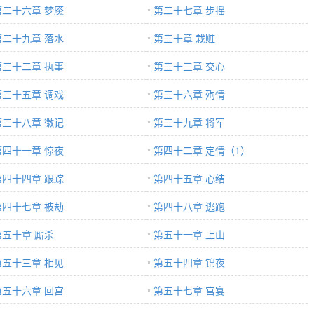
第二十六章 梦魇
第二十七章 步摇
第二十九章 落水
第三十章 栽赃
第三十二章 执事
第三十三章 交心
第三十五章 调戏
第三十六章 殉情
第三十八章 徽记
第三十九章 将军
第四十一章 惊夜
第四十二章 定情（1）
第四十四章 跟踪
第四十五章 心结
第四十七章 被劫
第四十八章 逃跑
第五十章 厮杀
第五十一章 上山
第五十三章 相见
第五十四章 锦夜
第五十六章 回宫
第五十七章 宫宴