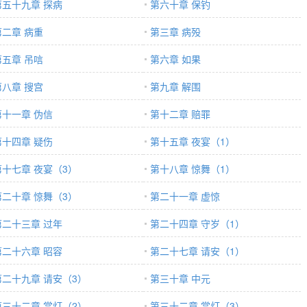
第五十九章 探病
第六十章 保钓
第二章 病重
第三章 病殁
第五章 吊唁
第六章 如果
第八章 搜宫
第九章 解围
第十一章 伪信
第十二章 赔罪
第十四章 疑伤
第十五章 夜宴（1）
第十七章 夜宴（3）
第十八章 惊舞（1）
第二十章 惊舞（3）
第二十一章 虚惊
第二十三章 过年
第二十四章 守岁（1）
第二十六章 昭容
第二十七章 请安（1）
第二十九章 请安（3）
第三十章 中元
第三十二章 赏灯（2）
第三十二章 赏灯（3）