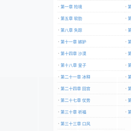
第一章 险境
第五章 软肋
第八章 失踪
第十一章 嫉妒
第十四章 沙漠
第十八章 皇子
第二十一章 冰释
第二十四章 回宫
第二十七章 仗势
第三十章 祈福
第三十三章 口风