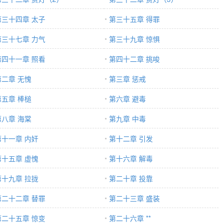
第三十四章 太子
第三十五章 得罪
第三十七章 力气
第三十九章 惊惧
第四十一章 照看
第四十二章 挑唆
第二章 无愧
第三章 惩戒
第五章 棒槌
第六章 避毒
第八章 海棠
第九章 中毒
第十一章 内奸
第十二章 引发
第十五章 虚愧
第十六章 解毒
第十九章 拉拢
第二十章 投靠
第二十二章 替罪
第二十三章 盛装
第二十五章 惊变
第二十六章 **