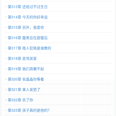
第313章 还给过不过生日
第314章 今天的你好幸运
第315章 另外，我爱你
第316章 腹黑总在甜蜜后
第317章 贱人犯贱是谁教的
第318章 恶骂吴家
第319章 我们高攀不起
第320章 安晶晶你等着
第321章 某人发怒了
第322章 杀了你
第323章 孩子真的是他的？