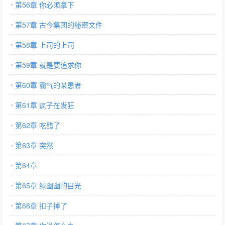
第56章 你必须拿下
第57章 古今集团的秘密文件
第58章 上司的上司
第59章 就是要追求你
第60章 霸气的某患者
第61章 疯子在发狂
第62章 吃醋了
第63章 突然
第64章
第65章 绿幽幽的目光
第66章 扣子掉了