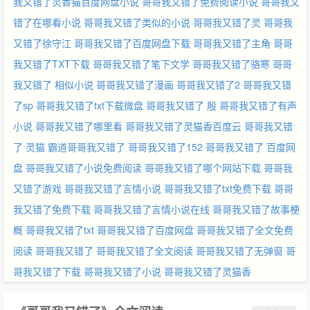
我又错了灵香猫百度网盘小说
哥哥我又错了免费阅读小说
哥哥我又
错了在哪看小说
哥哥我又错了类似的小说
哥哥我又错了灵
哥哥我
又错了徐守江
哥哥我又错了百度网盘下载
哥哥我又错了主角
哥哥
我又错了TXT下载
哥哥我又错了笔下文学
哥哥我又错了骆寒
哥哥
我又错了 相似小说
哥哥我又错了漫画
哥哥我又错了2
哥哥我又错
了sp
哥哥我又错了txt下载微盘
哥哥我又错了 殷
哥哥我又错了有声
小说
哥哥我又错了哪里看
哥哥我又错了灵猫香百度云
哥哥我又错
了 灵猫
霸道哥哥我又错了
哥哥我又错了152
哥哥我又错了 百度网
盘
哥哥我又错了小说免费阅读
哥哥我又错了哪个网站下载
哥哥我
又错了游戏
哥哥我又错了言情小说
哥哥我又错了txt免费下载
哥哥
我又错了免费下载
哥哥我又错了言情小说在线
哥哥我又错了故事梗
概
哥哥我又错了txt
哥哥我又错了百度网盘
哥哥我又错了全文免费
阅读
哥哥我又错了
哥哥我又错了全文阅读
哥哥我又错了无弹窗
哥
哥我又错了下载
哥哥我又错了小说
哥哥我又错了灵猫香