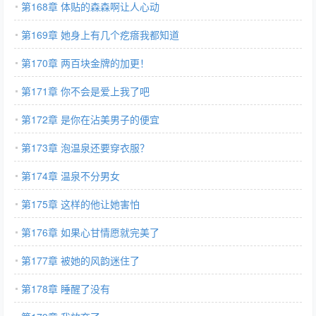
第168章 体贴的森森啊让人心动
第169章 她身上有几个疙瘩我都知道
第170章 两百块金牌的加更！
第171章 你不会是爱上我了吧
第172章 是你在沾美男子的便宜
第173章 泡温泉还要穿衣服？
第174章 温泉不分男女
第175章 这样的他让她害怕
第176章 如果心甘情愿就完美了
第177章 被她的风韵迷住了
第178章 睡醒了没有