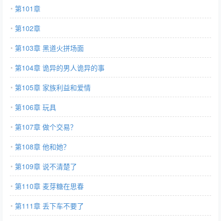
第101章
第102章
第103章 黑道火拼场面
第104章 诡异的男人诡异的事
第105章 家族利益和爱情
第106章 玩具
第107章 做个交易？
第108章 他和她？
第109章 说不清楚了
第110章 麦芽糖在思春
第111章 丢下车不要了