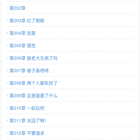
第202章
第203章 红了眼眶
第204章 加更
第205章 感觉
第206章 殷老大生病了吗
第207章 被子香喷喷
第208章 两个人都失控了
第209章 这里面塞了什么
第210章 一起玩吧
第211章 太囧了啊！
第212章 不要强求