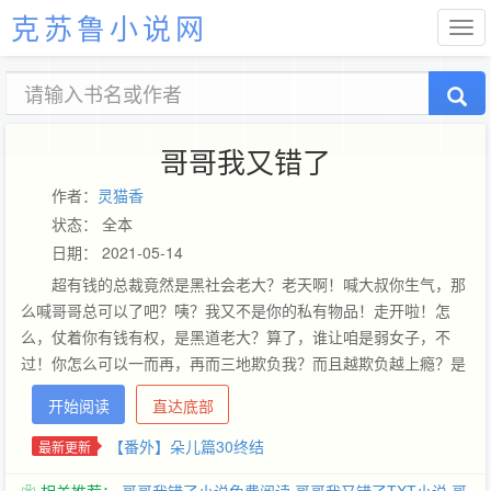
克苏鲁小说网
哥哥我又错了
作者：
灵猫香
状态： 全本
日期： 2021-05-14
超有钱的总裁竟然是黑社会老大？老天啊！喊大叔你生气，那
么喊哥哥总可以了吧？咦？我又不是你的私有物品！走开啦！怎
么，仗着你有钱有权，是黑道老大？算了，谁让咱是弱女子，不
过！你怎么可以一而再，再而三地欺负我？而且越欺负越上瘾？是
不是我错了，最初我就不该出现在你眼前？
开始阅读
直达底部
【番外】朵儿篇30终结
最新更新