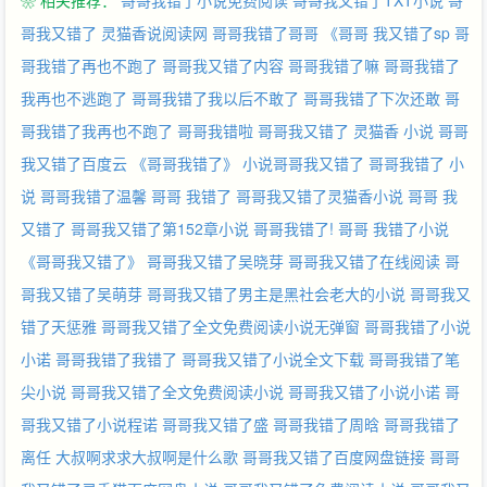
❀ 相关推荐：
哥哥我错了小说免费阅读
哥哥我又错了TXT小说
哥
哥我又错了 灵猫香说阅读网
哥哥我错了哥哥
《哥哥
我又错了sp
哥
哥我错了再也不跑了
哥哥我又错了内容
哥哥我错了嘛
哥哥我错了
我再也不逃跑了
哥哥我错了我以后不敢了
哥哥我错了下次还敢
哥
哥我错了我再也不跑了
哥哥我错啦
哥哥我又错了 灵猫香 小说
哥哥
我又错了百度云
《哥哥我错了》
小说哥哥我又错了
哥哥我错了 小
说
哥哥我错了温馨
哥哥 我错了
哥哥我又错了灵猫香小说
哥哥 我
又错了
哥哥我又错了第152章小说
哥哥我错了!
哥哥 我错了小说
《哥哥我又错了》
哥哥我又错了吴晓芽
哥哥我又错了在线阅读
哥
哥我又错了吴萌芽
哥哥我又错了男主是黑社会老大的小说
哥哥我又
错了天惩雅
哥哥我又错了全文免费阅读小说无弹窗
哥哥我错了小说
小诺
哥哥我错了我错了
哥哥我又错了小说全文下载
哥哥我错了笔
尖小说
哥哥我又错了全文免费阅读小说
哥哥我又错了小说小诺
哥
哥我又错了小说程诺
哥哥我又错了盛
哥哥我错了周晗
哥哥我错了
离任
大叔啊求求大叔啊是什么歌
哥哥我又错了百度网盘链接
哥哥