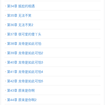
第34章 尴尬的相遇
第35章 无法不笑
第36章 无法不笑2
第37章 很可爱的傻丫头
第38章 龙帝是如此可怕
第39章 龙帝是如此可怕2
第40章 龙帝是如此可怕3
第41章 龙帝是如此可怕4
第42章 龙帝是如此可怕5
第43章 原来是你啊
第44章 原来是你啊2