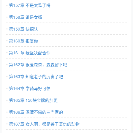
第157章 不是太监了吗
第158章 谁是女婿
第159章 快招认
第160章 报复你
第161章 我坚决配合你
第162章 很爱森森，森森留下吧
第163章 知道老子的厉害了吧
第164章 学骑马好可怕
第165章 150块金牌的加更
第166章 深藏不露的三当家的
第167章 女人啊，都是善于复仇的动物