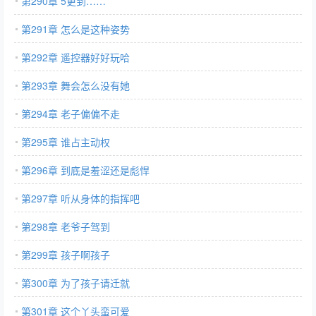
第290章 5更到……
第291章 怎么是这种姿势
第292章 遥控器好好玩哈
第293章 舞会怎么没有她
第294章 老子偏偏不走
第295章 谁占主动权
第296章 到底是羞涩还是彪悍
第297章 听从身体的指挥吧
第298章 老爷子驾到
第299章 孩子啊孩子
第300章 为了孩子请迁就
第301章 这个丫头蛮可爱