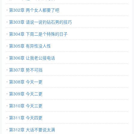
第302章 两个女人都要了吧
第303章 请说一说钓钻石男的技巧
第304章 下周二是个特殊的日子
第305章 有异性没人性
第306章 让我老公接电话
第307章 势不可挡
第308章 今天一更
第309章 今天二更
第310章 今天三更
第311章 今天四更
第312章 大话不要说太满