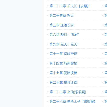
第二十二章 千夫长【求票】
第二十五章 怒火
第三章 血洒长街
第六章 凝月，朋友？
第九章 先天！先天！
第十一章 初临帝都
第十四章 城南客栈
第十七章 脱胎换骨
第二十章 揭开迷雾
第二十三章 上仙(求收藏)
第二十六章 击杀太子【求收藏】