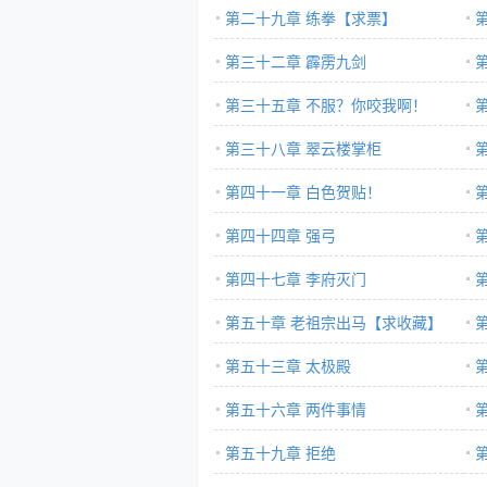
第二十九章 练拳【求票】
第三十二章 霹雳九剑
第三十五章 不服？你咬我啊！
第三十八章 翠云楼掌柜
第四十一章 白色贺贴！
第四十四章 强弓
第四十七章 李府灭门
第五十章 老祖宗出马【求收藏】
第五十三章 太极殿
第五十六章 两件事情
第五十九章 拒绝