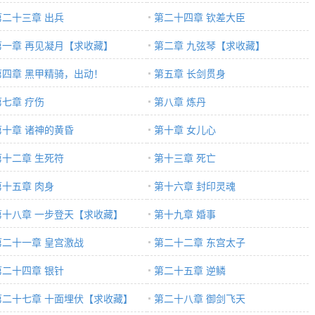
第二十三章 出兵
第二十四章 钦差大臣
第一章 再见凝月【求收藏】
第二章 九弦琴【求收藏】
第四章 黑甲精骑，出动！
第五章 长剑贯身
第七章 疗伤
第八章 炼丹
第十章 诸神的黄昏
第十章 女儿心
第十二章 生死符
第十三章 死亡
第十五章 肉身
第十六章 封印灵魂
第十八章 一步登天【求收藏】
第十九章 婚事
第二十一章 皇宫激战
第二十二章 东宫太子
第二十四章 银针
第二十五章 逆鳞
第二十七章 十面埋伏【求收藏】
第二十八章 御剑飞天