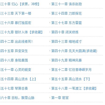
第三十章 归心【求票，冲榜】
第三十一章 诛杀赵勋
第三十三章 天下第一楼
第三十四章 刀郎探花
第三十六章 暴打独孤宏
第三十七章 东方雷霆
第三十九章 银针入体【求收藏】
第四十章 闭关修炼
第四十二章 出此线者死！
第四十三章 缩地成寸
第四十五章 异变突生
第四十六章 先天大圆满(求收藏)
第四十八章 身陷重围
第四十九章 精神风暴
第五十一章 心灵的蜕变
第五十二章 忆往昔峥嵘岁月
第五十四章 高山流水【上】
第五十五章 高山流水【下】
第五十七章 琴箫合奏
第五十八章 一苇渡江【求收藏】
第六十章 目标，飘雪山脉
第一章 密室