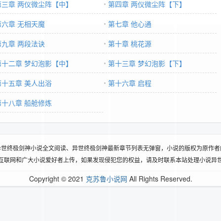
第三章 两仪微尘阵【中】
第四章 两仪微尘阵【下】
第六章 无相天魔
第七章 他心通
第九章 两段法诀
第十章 桃花源
第十二章 梦幻泡影【中】
第十三章 梦幻泡影【下】
第十五章 美人出浴
第十六章 启程
第十八章 船舱修炼
异世终极剑神小说全文阅读、异世终极剑神最新章节列表无弹窗，小说的版权为原作者
互联网和广大小说爱好者上传，如果发现侵犯您的权益，请及时联系本站处理小说异
Copyright © 2021
克苏鲁小说网
All Rights Reserved.