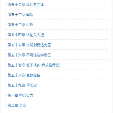
第五十二章 高仙芝之死
第五十三章 国殇
第五十三章 进攻
第五十四章 达伦关大捷
第五十五章 宜将剩勇追穷寇
第五十六章 不可沽名学霸王
第五十七章 城下谈判(跪求推荐票)
第五十八章 巨额赔偿
第五十九章 望长安
第一章 整合实力
第二章 封赏