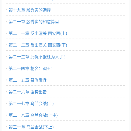
第十九章 殷秀实的选择
第二十章 殷秀实的如意算盘
第二十一章 反出潼关 回安西(上)
第二十二章 反出潼关 回安西(下)
第二十三章 此仇不报枉为人子！
第二十四章 枪名：霸王！
第二十五章 祭旗发兵
第二十六章 强势出击
第二十七章 乌兰会战(上)
第二十八章 乌兰会战(上中)
第三十章 乌兰会战(下上)