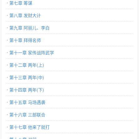
第七章 筹谋
第八章 发财大计
第九章 阿丽儿、李白
第十章 拜得名师
第十一章 家传战阵武学
第十二章 两年(上)
第十三章 两年(中)
第十四章 两年(下)
第十五章 马场遇袭
第十六章 三部联合
第十七章 他来了就打