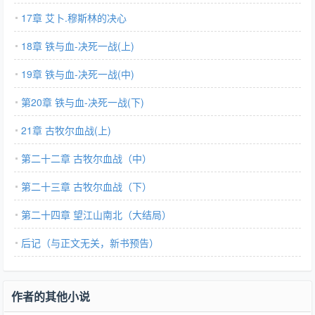
17章 艾卜.穆斯林的决心
18章 铁与血-决死一战(上)
19章 铁与血-决死一战(中)
第20章 铁与血-决死一战(下)
21章 古牧尔血战(上)
第二十二章 古牧尔血战（中）
第二十三章 古牧尔血战（下）
第二十四章 望江山南北（大结局）
后记（与正文无关，新书预告）
作者的其他小说