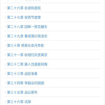
第二十六章 余波和逛街
第二十七章 安西节度使
第二十八章 回眸一笑百媚生
第二十九章 春闺落红晓湿衣
第三十章 将离长安月弄影
第三十一章 权相归天虎离京
第三十二章 唐人岂是能轻侮
第三十三章 战前准备
第三十四章 李嗣业的困惑
第三十五章 战云密布
第三十六章 试探