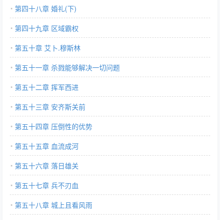
第四十八章 婚礼(下)
第四十九章 区域霸权
第五十章 艾卜.穆斯林
第五十一章 杀戮能够解决一切问题
第五十二章 挥军西进
第五十三章 安齐斯关前
第五十四章 压倒性的优势
第五十五章 血流成河
第五十六章 落日雄关
第五十七章 兵不刃血
第五十八章 城上且看风雨