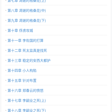
第七章 凋谢的格桑花(上)
第八章 凋谢的格桑花(中)
第九章 凋谢的格桑花(下)
第十章 俘虏攻城
第十一章 李佐国的打算
第十二章 死太监真是找死
第十三章 稳定的安西大都护
第十四章 小人构陷
第十五章 针对布置
第十六章 郑春云的愤怒
第十七章 李嗣业之死(上)
第十八章 李嗣业之死(下)