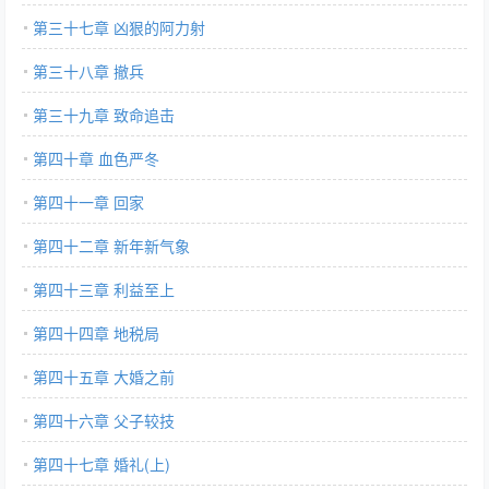
第三十七章 凶狠的阿力射
第三十八章 撤兵
第三十九章 致命追击
第四十章 血色严冬
第四十一章 回家
第四十二章 新年新气象
第四十三章 利益至上
第四十四章 地税局
第四十五章 大婚之前
第四十六章 父子较技
第四十七章 婚礼(上)