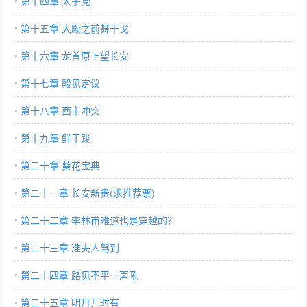
第十四章 太子党
第十五章 大殿之前舞干戈
第十六章 龙首原上望长安
第十七章 殿见定议
第十八章 西市冲突
第十九章 鲜于踆
第二十章 葵花宝典
第二十一章 长安新贵(求推荐票)
第二十二章 李林甫难道也是穿越的？
第二十三章 准夫人驾到
第二十四章 路见不平一声吼
第二十五章 明月几时有