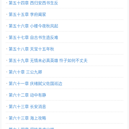
第五十四章 西归安西书生反
第五十五章 李府阖家
第五十六章 小楼今夜秋风起
第五十七章 自古书生造反难
第五十八章 天宝十五年秋
第五十九章 无情未必真英雄 怜子如何不丈夫
第六十章 三公九卿
第六十一章 庆绪弑父佐国巡边
第六十二章 动中有静
第六十三章 长安消息
第六十三章 海上攻略