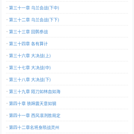
第三十一章 乌兰会战(下中)
第三十二章 乌兰会战(下下)
第三十三章 回鹘参战
第三十四章 各有算计
第三十六章 大决战(上)
第三十七章 大决战(中)
第三十八章 大决战(下)
第三十九章 陌刀如林血如海
第四十章 铁蹄震天意如钢
第四十一章 西风凛冽胜局定
第四十二章名将身陨战灵州