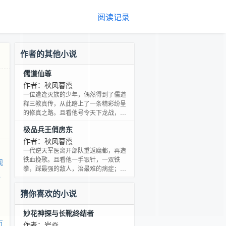
阅读记录
作者的其他小说
儒道仙尊
作者：秋风暮霞
一位遭逢灭族的少年，偶然得到了儒道
释三教真传，从此踏上了一条精彩纷呈
的修真之路。且看他号令天下龙战，绝
情谈笑定寰域。六境唯我独尊，极皇霸
极品兵王俏房东
灵统神宇！PS:新人新书，请大家多多支
持
作者：秋风暮霞
一代逆天军医离开部队重返魔都，再造
铁血挽歌。且看他一手银针，一双铁
观
拳，踩最强的敌人，治最难的病症；当
全
然，也要泡最美丽的女人……
猜你喜欢的小说
妙花神探与长靴终结者
万
作者：岩焱