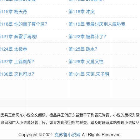
115章 杨天奇
第116章 冲突
第118章 你的面子算个屁?
第119章 我最讨厌别人威胁我
121章 奔雷手再现!
第122章 被算计了?
124章 太极拳
第125章 跳水?
127章 上错厕所?
第128章 又爱又怕
130章 这也可以?
第131章 宋家,宋子明
极品兵王俏房东小说全文阅读、极品兵王俏房东最新章节列表无弹窗，小说的版权为原
互联网和广大小说爱好者上传，如果发现侵犯您的权益，请及时联系本站处理小说极品
Copyright © 2021
克苏鲁小说网
All Rights Reserved.