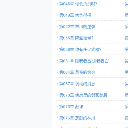
第046章 你会负责吗?
第
第049章 大仇得报
第052章 林川的逆袭
第
第055章 隔空较量?
第058章 你有多少武器?
第
第061章 顺我者昌,逆我者亡!
第064章 草蛋的约会
第
第067章 调动的消息
第070章 病房里的邻家美眉
第073章 敲诈
第076章 悲剧的林川
第