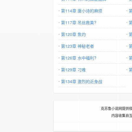
第114章 唐小诗的麻烦
第
第117章 吊丝救美?
第120章 焦灼
第
第123章 神秘老者
第
第126章 水中福利?
第
第129章 刁难
第
第134章 激烈的近身战
克苏鲁小说网提供
内容收集自