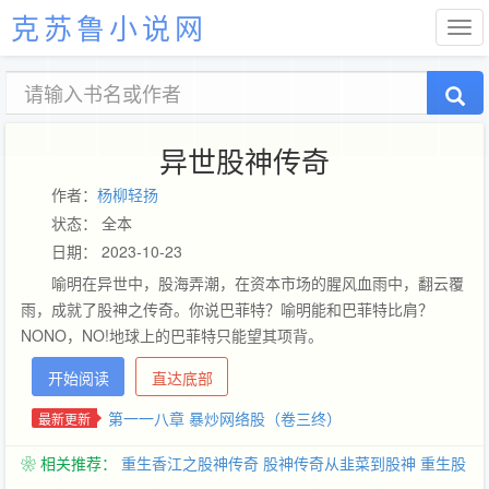
克苏鲁小说网
异世股神传奇
作者：
杨柳轻扬
状态： 全本
日期： 2023-10-23
喻明在异世中，股海弄潮，在资本市场的腥风血雨中，翻云覆
雨，成就了股神之传奇。你说巴菲特？喻明能和巴菲特比肩？
NONO，NO!地球上的巴菲特只能望其项背。
开始阅读
直达底部
第一一八章 暴炒网络股（卷三终）
最新更新
❀ 相关推荐：
重生香江之股神传奇
股神传奇从韭菜到股神
重生股