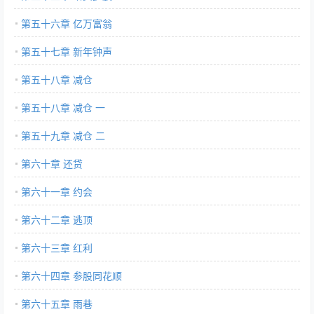
第五十六章 亿万富翁
第五十七章 新年钟声
第五十八章 减仓
第五十八章 减仓 一
第五十九章 减仓 二
第六十章 还贷
第六十一章 约会
第六十二章 逃顶
第六十三章 红利
第六十四章 参股同花顺
第六十五章 雨巷