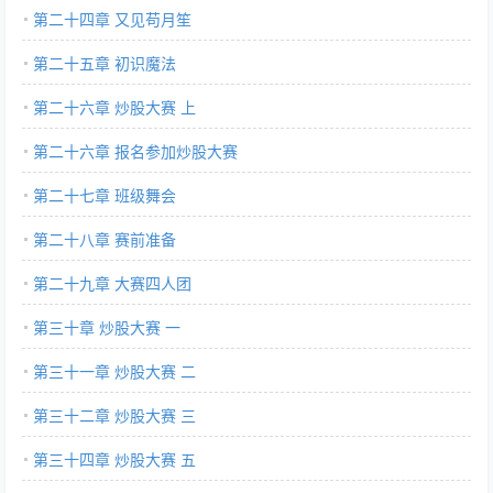
第二十四章 又见苟月笙
第二十五章 初识魔法
第二十六章 炒股大赛 上
第二十六章 报名参加炒股大赛
第二十七章 班级舞会
第二十八章 赛前准备
第二十九章 大赛四人团
第三十章 炒股大赛 一
第三十一章 炒股大赛 二
第三十二章 炒股大赛 三
第三十四章 炒股大赛 五