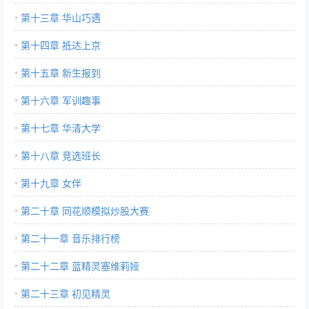
第十三章 华山巧遇
第十四章 抵达上京
第十五章 新生报到
第十六章 军训趣事
第十七章 华清大学
第十八章 竞选班长
第十九章 女伴
第二十章 同花顺模拟炒股大赛
第二十一章 音乐排行榜
第二十二章 蓝精灵塞维莉娅
第二十三章 初见精灵