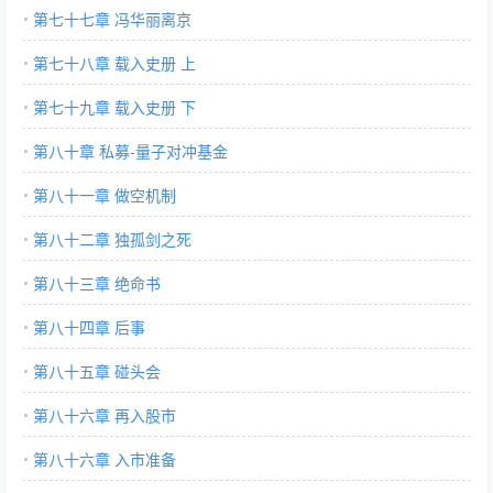
第七十七章 冯华丽离京
第七十八章 载入史册 上
第七十九章 载入史册 下
第八十章 私募-量子对冲基金
第八十一章 做空机制
第八十二章 独孤剑之死
第八十三章 绝命书
第八十四章 后事
第八十五章 碰头会
第八十六章 再入股市
第八十六章 入市准备