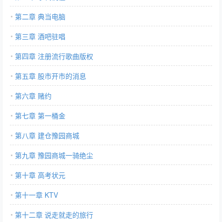
第二章 典当电脑
第三章 酒吧驻唱
第四章 注册流行歌曲版权
第五章 股市开市的消息
第六章 赌约
第七章 第一桶金
第八章 建仓豫园商城
第九章 豫园商城一骑绝尘
第十章 高考状元
第十一章 KTV
第十二章 说走就走的旅行