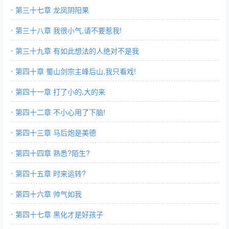
第三十七章 龙凤阴阳果
第三十八章 我很小气,请不要惹我!
第三十九章 有如此想法的人绝对不是我
第四十章 蜀山剑宗主峰后山,我只看戏!
第四十一章 打了小的,大的来
第四十二章 不小心用了下脑!
第四十三章 马后炮是美德
第四十四章 熟悉?陌生?
第四十五章 时来运转?
第四十六章 帅气如我
第四十七章 黑化才是好孩子