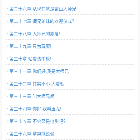
第二十六章 从现在就是蜀山大师兄
第二十七章 师兄弟妹的欢迎仪式?
第二十八章 大师兄的疼爱!
第二十九章 只为玩耍!
第三十章 站着该中枪!
第三十一章 你们好,我是大师兄
第三十二章 其实不小,大着勒
第三十三章 叫大师兄额!
第三十四章 你好,我叫玉龙!
第三十五章 不会又是电影吧?
第三十六章 拿岂能说偷