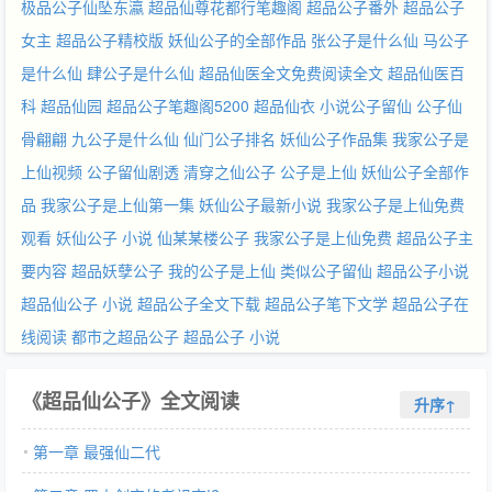
极品公子仙坠东瀛
超品仙尊花都行笔趣阁
超品公子番外
超品公子
女主
超品公子精校版
妖仙公子的全部作品
张公子是什么仙
马公子
是什么仙
肆公子是什么仙
超品仙医全文免费阅读全文
超品仙医百
科
超品仙园
超品公子笔趣阁5200
超品仙衣
小说公子留仙
公子仙
骨翩翩
九公子是什么仙
仙门公子排名
妖仙公子作品集
我家公子是
上仙视频
公子留仙剧透
清穿之仙公子
公子是上仙
妖仙公子全部作
品
我家公子是上仙第一集
妖仙公子最新小说
我家公子是上仙免费
观看
妖仙公子 小说
仙某某楼公子
我家公子是上仙免费
超品公子主
要内容
超品妖孽公子
我的公子是上仙
类似公子留仙
超品公子小说
超品仙公子 小说
超品公子全文下载
超品公子笔下文学
超品公子在
线阅读
都市之超品公子
超品公子 小说
《超品仙公子》全文阅读
升序↑
第一章 最强仙二代