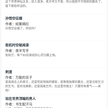
这个世界神仙太多，扰人清净，老天爷又不管，所以我把不守规矩的都杀了，
留下那些听话的。
孙悟空征婚
作者：姹紫嫣红
孙悟空征婚了，你信吗？
街机时空秘闻录
作者：夜半写手
街机厅，每个80后曾经的心灵归属之地。
刺道
作者：万能的豆子
是高高在上的君王，还是苟延残喘的蝼蚁，是唯我独尊的霸主，还是沿街乞讨
的乞丐，是杀伐果断，还是摇尾乞怜，在这里你做主！只要你有勇气——来
吧！
站在世界顶端的男人
作者：书生配汗马