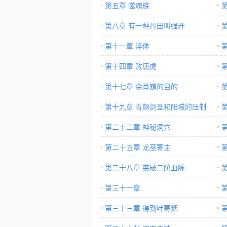
第五章 噬魂族
第八章 有一种丹田叫强开
第十一章 淬体
第十四章 败唐虎
第十七章 余肖巍的目的
第十九章 青颜剑圣和阳域的压制
第二十二章 神秘洞穴
第二十五章 龙巫寄主
第二十八章 突破二阶血脉
第三十一章
第三十三章 得到叶寒烟