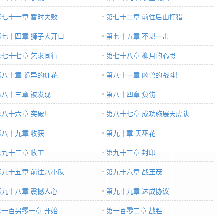
第七十一章 暂时失败
第七十二章 前往后山打猎
第七十四章 狮子大开口
第七十五章 不堪一击
第七十七章 乞求同行
第七十八章 柳月的心思
第八十章 诡异的红花
第八十一章 凶兽的战斗!
第八十三章 被发现
第八十四章 负伤
第八十六章 突破!
第八十七章 成功施展天虎诀
第八十九章 收获
第九十章 天巫花
第九十二章 收工
第九十三章 封印
第九十五章 前往八小队
第九十六章 战王茂
第九十八章 震撼人心
第九十九章 达成协议
第一百另零一章 开始
第一百零二章 战胜