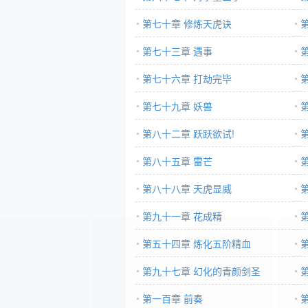
第七十章 修炼天虎诀
第七十三章 遇事
第七十六章 打劫完毕
第七十九章 妖兽
第八十二章 跃跃欲试!
第八十五章 雷芒
第八十八章 天虎显威
第九十一章 花成精
第五十四章 炼化五阶精血
第九十七章 幻化的青颜剑圣
第一百章 前奏