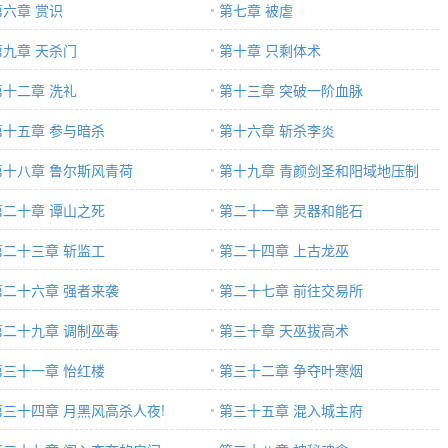
第六章 赏识
第七章 被虐
第九章 天杀门
第十章 只剩体术
第十二章 洗礼
第十三章 突破一阶血脉
第十五章 参与暗杀
第十六章 斩杀李炎
第十八章 鲁尔斯风青荷
第十九章 青颜剑圣和阳域地压制
第二十章 谭山之死
第二十一章 灵器和能石
第二十三章 斩监工
第二十四章 上古龙巫
第二十六章 强者来袭
第二十七章 前往交易所
第二十九章 调制巫毒
第三十章 天巫拔高术
第三十一章 怡红楼
第三十二章 争夺叶寒烟
第三十四章 月黑风高杀人夜!
第三十五章 混入城主府