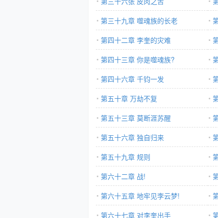
第三十六张 皮肉之苦
第三十九章 噬魂族的长老
第四十二章 李奎的灾难
第四十三章 你是噬魂族?
第四十六章 千钧一发
第五十章 万劫不复
第五十三章 莫断涯苏醒
第五十六章 独自归来
第五十九章 规则
第六十二章 战!
第六十五章 地牢见李云梦!
第六十七章 对李奎出手