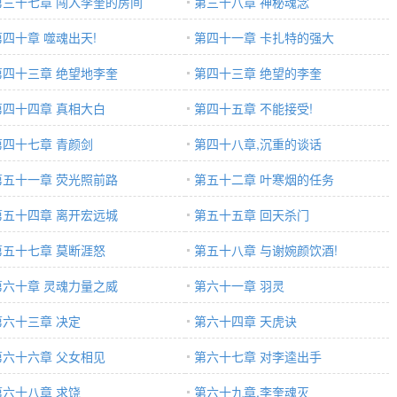
第三十七章 闯入李奎的房间
第三十八章 神秘魂念
第四十章 噬魂出天!
第四十一章 卡扎特的强大
第四十三章 绝望地李奎
第四十三章 绝望的李奎
第四十四章 真相大白
第四十五章 不能接受!
第四十七章 青颜剑
第四十八章,沉重的谈话
第五十一章 荧光照前路
第五十二章 叶寒烟的任务
第五十四章 离开宏远城
第五十五章 回天杀门
第五十七章 莫断涯怒
第五十八章 与谢婉颜饮酒!
第六十章 灵魂力量之威
第六十一章 羽灵
第六十三章 决定
第六十四章 天虎诀
第六十六章 父女相见
第六十七章 对李逵出手
第六十八章 求饶
第六十九章,李奎魂灭