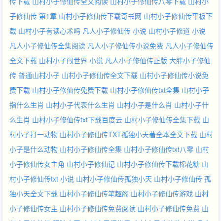
传下载
山村小子修仙传全文阅读
山村小子修仙传八零下载
山村小
子修仙传 第1章
山村小子修仙传下载奇书网
山村小子修仙传平板下
载
山村小子有读心术吗
凡人小子修仙传 小说
山村小子修道 小说
凡人小子修仙传全集阅读
凡人小子修仙传小说免费
凡人小子修仙传
全文下载
山村小子闯世界 小说
凡人小子修仙传正版
大胖小子修仙
传
普通山村小子
山村小子修仙传全文下载
山村小子修仙传小说免
费下载
山村小子修仙传免费下载
山村小子修仙传txt全集
山村小子
指什么生肖
山村小子代表什么生肖
山村小子是什么肖
山村小子什
么生肖
山村小子修仙传txt下载百度云
山村小子修仙传全集下载
山
村小子打一动物
山村小子修仙传TXT孤独小天著全本全文下载
山村
小子是什么动物
山村小子修仙传全集
山村小子修仙传txt八零
山村
小子修仙传女主角
山村小子修仙记
山村小子修仙传下载棉花糖
山
村小子修仙传txt 小说
山村小子修仙传孤独小天
山村小子修仙传 孤
独小天全文下载
山村小子修仙传笔趣阁
山村小子修仙传游戏
山村
小子修仙传女主
山村小子修仙传免费阅读
山村小子修仙传免费
山