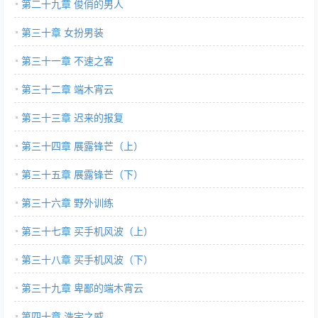
第二十九章 俊俏的男人
第三十章 女扮男装
第三十一章 不速之客
第三十二章 端木宵云
第三十三章 迟来的报复
第三十四章 展露锋芒（上）
第三十五章 展露锋芒（下）
第三十六章 野外训练
第三十七章 买手机风波（上）
第三十八章 买手机风波（下）
第三十九章 卑鄙的端木宵云
第四十章 浩宇之威