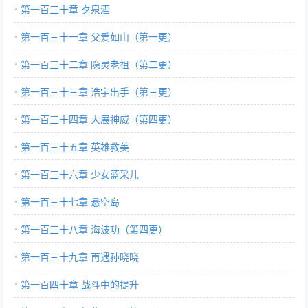
第一百三十章 夕泉酒
第一百三十一章 父爱如山（第一更）
第一百三十二章 隐灵老祖（第二更）
第一百三十三章 浩宇出手（第三更）
第一百三十四章 大展神威（第四更）
第一百三十五章 英雄救美
第一百三十六章 少女蓝采儿
第一百三十七章 悬空岛
第一百三十八章 海波功（第四更）
第一百三十九章 再遇孙晓晓
第一百四十章 战斗中的提升