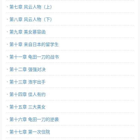
第七章 风云人物（上）
第八章 风云人物（下）
第九章 美女慕容函
第十章 来自日本的留学生
第十一章 龟田一刀的战书
第十二章 强强对决
第十三章 浩宇出手
第十四章 佳人有约
第十五章 三大美女
第十六章 龟田一刀的逆袭
第十七章 第一次住院