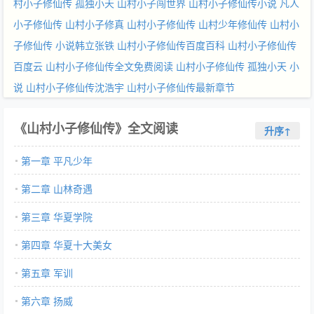
村小子修仙传 孤独小天
山村小子闯世界
山村小子修仙传小说
凡人
小子修仙传
山村小子修真
山村小子修仙传
山村少年修仙传
山村小
子修仙传 小说韩立张铁
山村小子修仙传百度百科
山村小子修仙传
百度云
山村小子修仙传全文免费阅读
山村小子修仙传 孤独小天 小
说
山村小子修仙传沈浩宇
山村小子修仙传最新章节
《山村小子修仙传》全文阅读
升序↑
第一章 平凡少年
第二章 山林奇遇
第三章 华夏学院
第四章 华夏十大美女
第五章 军训
第六章 扬威