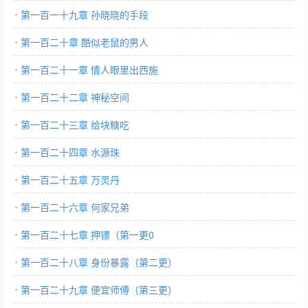
第一百一十九章 孙晓晓的手段
第一百二十章 酷似老鼠的男人
第一百二十一章 情人眼里出西施
第一百二十二章 神秘空间
第一百二十三章 给块糖吃
第一百二十四章 水源珠
第一百二十五章 万灵丹
第一百二十六章 何家兄弟
第一百二十七章 押镖（第一更0
第一百二十八章 身份暴露（第二更）
第一百二十九章 便宜师傅（第三更）