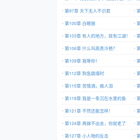
第97章 天下无人不识君
第100章 白眼狼
第103章 有人的地方，就有江湖！
第106章 什么叫高贵冷艳？
第109章 我等你！
第112章 狗急跳墙时
第115章 苦情酒，痴人泪
第118章 我是一条沉在水里的鱼
第121章 不然还能怎样！
第124章 再嫁不出去，你就老了
第127章 小人物的反击