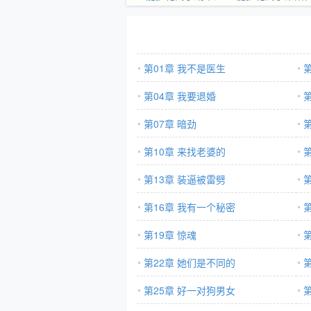
第01章 我不是医生
第04章 我要退婚
第07章 暗劲
第10章 来找老婆的
第13章 装逼被雷劈
第16章 我有一个秘密
第19章 惊魂
第
第22章 她们是不同的
第25章 好一对狗男女