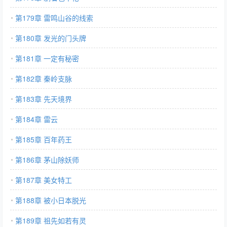
第179章 雷鸣山谷的线索
第180章 发光的门头牌
第181章 一定有秘密
第182章 秦岭支脉
第183章 先天境界
第184章 雷云
第185章 百年药王
第186章 茅山除妖师
第187章 美女特工
第188章 被小日本脱光
第189章 祖先如若有灵