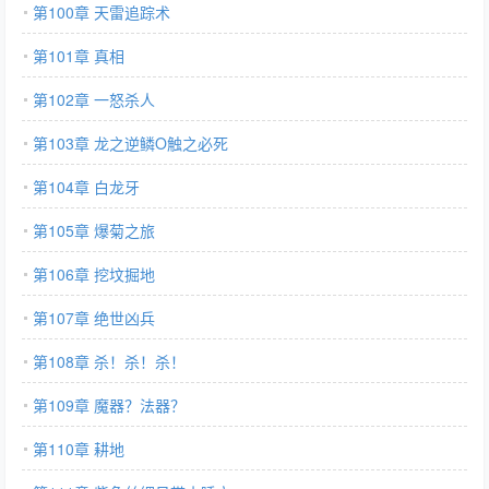
第100章 天雷追踪术
第101章 真相
第102章 一怒杀人
第103章 龙之逆鳞O触之必死
第104章 白龙牙
第105章 爆菊之旅
第106章 挖坟掘地
第107章 绝世凶兵
第108章 杀！杀！杀！
第109章 魔器？法器？
第110章 耕地