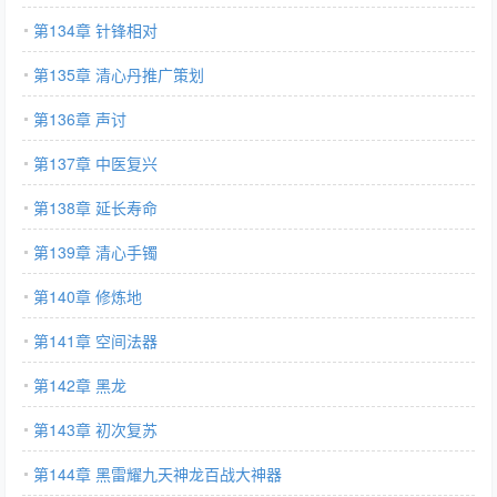
第134章 针锋相对
第135章 清心丹推广策划
第136章 声讨
第137章 中医复兴
第138章 延长寿命
第139章 清心手镯
第140章 修炼地
第141章 空间法器
第142章 黑龙
第143章 初次复苏
第144章 黑雷耀九天神龙百战大神器