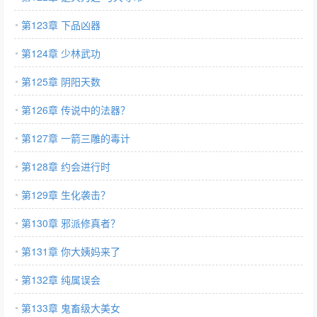
第123章 下品凶器
第124章 少林武功
第125章 阴阳天数
第126章 传说中的法器？
第127章 一箭三雕的毒计
第128章 约会进行时
第129章 生化袭击？
第130章 邪派修真者？
第131章 你大姨妈来了
第132章 纯属误会
第133章 鬼畜级大美女