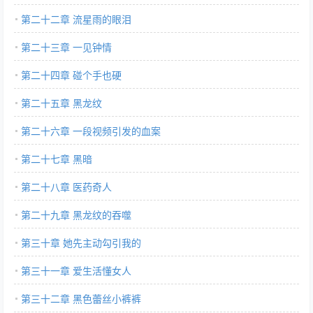
第二十二章 流星雨的眼泪
第二十三章 一见钟情
第二十四章 碰个手也硬
第二十五章 黑龙纹
第二十六章 一段视频引发的血案
第二十七章 黑暗
第二十八章 医药奇人
第二十九章 黑龙纹的吞噬
第三十章 她先主动勾引我的
第三十一章 爱生活懂女人
第三十二章 黑色蕾丝小裤裤