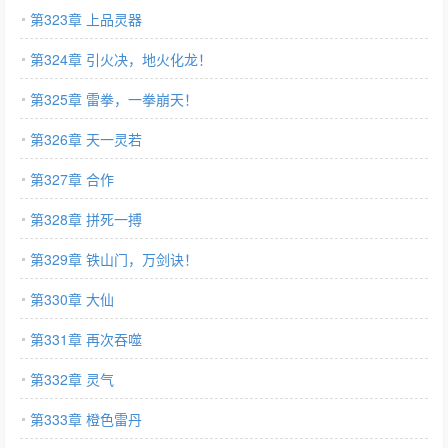
第323章 上品灵器
第324章 引火决，地火化龙！
第325章 雷拳，一拳崩天！
第326章 天一灵若
第327章 合作
第328章 拼死一搏
第329章 铁山门，万剑诀！
第330章 大仙
第331章 再次吞噬
第332章 灵气
第333章 橙色雷丹