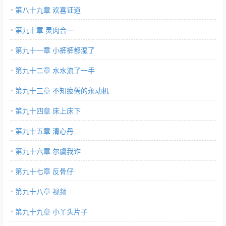
第八十九章 欢喜证道
第九十章 灵肉合一
第九十一章 小裤裤都湿了
第九十二章 水水流了一手
第九十三章 不知疲倦的永动机
第九十四章 床上床下
第九十五章 清心丹
第九十六章 尔虞我诈
第九十七章 反骨仔
第九十八章 视频
第九十九章 小丫头片子