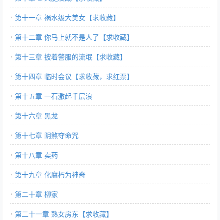
第十一章 祸水级大美女【求收藏】
第十二章 你马上就不是人了【求收藏】
第十三章 披着警服的流氓【求收藏】
第十四章 临时会议【求收藏，求红票】
第十五章 一石激起千层浪
第十六章 黑龙
第十七章 阴煞夺命咒
第十八章 卖药
第十九章 化腐朽为神奇
第二十章 柳家
第二十一章 熟女房东【求收藏】