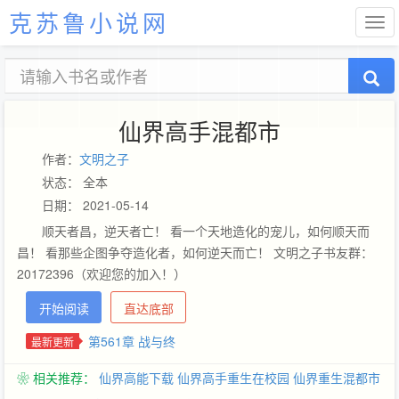
克苏鲁小说网
仙界高手混都市
作者：
文明之子
状态： 全本
日期： 2021-05-14
顺天者昌，逆天者亡！ 看一个天地造化的宠儿，如何顺天而
昌！ 看那些企图争夺造化者，如何逆天而亡！ 文明之子书友群：
20172396（欢迎您的加入！）
开始阅读
直达底部
第561章 战与终
最新更新
❀ 相关推荐：
仙界高能下载
仙界高手重生在校园
仙界重生混都市