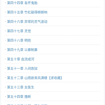
第四十四章 各怀鬼胎
第四十五章 竹杠敲得梆梆响
第四十六章 异常的灵气波动
第四十七章 灵觉
第四十八章 明抢
第四十九章 以暴制暴
第五十章 血流成河
第五十一章 人间炼狱
第五十二章 山雨欲来风满楼【求收藏】
第五十三章 女医生
第五十四章 撸断