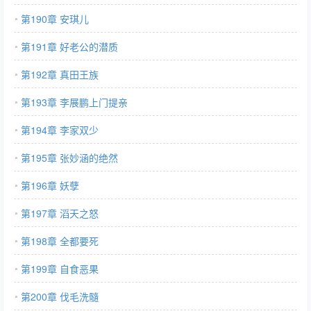
第190章 安琪儿
第191章 好老公的潜质
第192章 真田王族
第193章 李展鹏上门提亲
第194章 李家双少
第195章 张妙涵的绝然
第196章 妖孽
第197章 滔天之怒
第198章 全都要死
第199章 自食恶果
第200章 伐毛洗髓