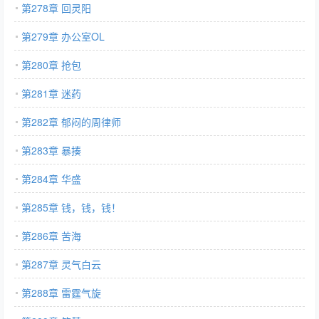
第278章 回灵阳
第279章 办公室OL
第280章 抢包
第281章 迷药
第282章 郁闷的周律师
第283章 暴揍
第284章 华盛
第285章 钱，钱，钱！
第286章 苦海
第287章 灵气白云
第288章 雷霆气旋