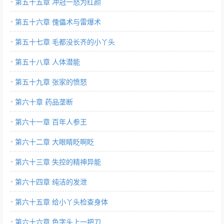
第五十五章 冲冠一怒为红颜
第五十六章 傀儡术与雷爆术
第五十七章 毛都没长齐的小丫头
第五十八章 人体潜能
第五十九章 张家的愤怒
第六十章 药品垄断
第六十一章 百年人参王
第六十二章 大眼睛眨啊眨
第六十三章 失控的精神异能
第六十四章 纯洁的发泄
第六十五章 给小丫头检查身体
第六十六章 色字头上一把刀