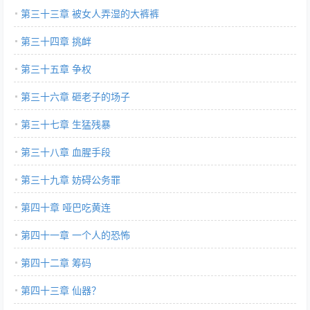
第三十三章 被女人弄湿的大裤裤
第三十四章 挑衅
第三十五章 争权
第三十六章 砸老子的场子
第三十七章 生猛残暴
第三十八章 血腥手段
第三十九章 妨碍公务罪
第四十章 哑巴吃黄连
第四十一章 一个人的恐怖
第四十二章 筹码
第四十三章 仙器？