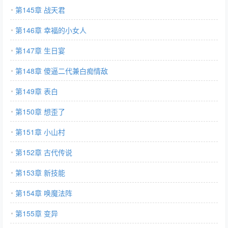
第145章 战天君
第146章 幸福的小女人
第147章 生日宴
第148章 傻逼二代兼白痴情敌
第149章 表白
第150章 想歪了
第151章 小山村
第152章 古代传说
第153章 新技能
第154章 唤魔法阵
第155章 变异