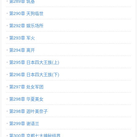
第289章 筑基
第290章 天狗临世
第292章 娱乐场所
第293章 军火
第294章 离开
第295章 日本四大王族(上)
第296章 日本四大王族(下)
第297章 处女军团
第298章 华夏美女
第298章 迦叶美奈子
第299章 谢语兰
第300章 京都七大神秘结界