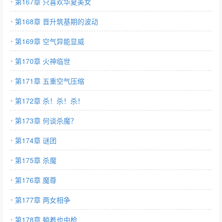
第167章 只喜欢华夏美女
第168章 晋升筑基期的波动
第169章 空气异能显威
第170章 火神临世
第171章 五重空气压缩
第172章 杀！杀！杀！
第173章 何谈杀魔？
第174章 谜团
第175章 杀魔
第176章 魔尊
第177章 两女相争
第178章 躺着也中枪