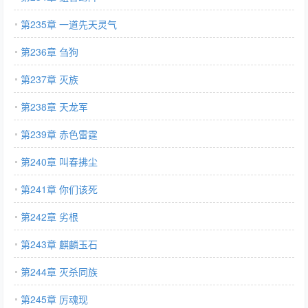
第235章 一道先天灵气
第236章 刍狗
第237章 灭族
第238章 天龙军
第239章 赤色雷霆
第240章 叫春拂尘
第241章 你们该死
第242章 劣根
第243章 麒麟玉石
第244章 灭杀同族
第245章 厉魂现