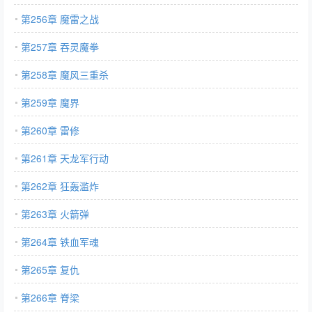
第256章 魔雷之战
第257章 吞灵魔拳
第258章 魔风三重杀
第259章 魔界
第260章 雷修
第261章 天龙军行动
第262章 狂轰滥炸
第263章 火箭弹
第264章 铁血军魂
第265章 复仇
第266章 脊梁