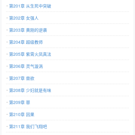
第201章 从生死中突破
第202章 女强人
第203章 黄刚的逆袭
第204章 超级教师
第205章 紫霄火凤真法
第206章 灵气漩涡
第207章 兽欲
第208章 少妇就是有味
第209章 罪
第210章 因果
第211章 我们飞翔吧