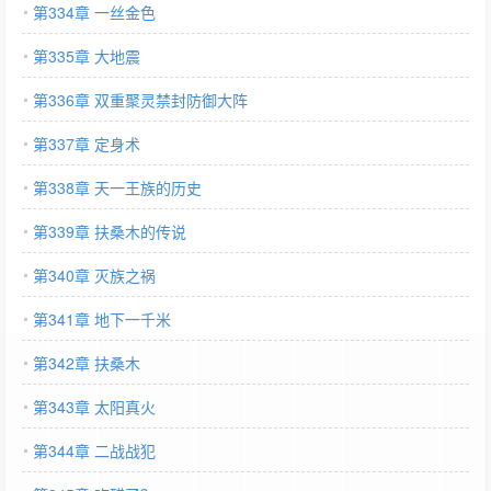
第334章 一丝金色
第335章 大地震
第336章 双重聚灵禁封防御大阵
第337章 定身术
第338章 天一王族的历史
第339章 扶桑木的传说
第340章 灭族之祸
第341章 地下一千米
第342章 扶桑木
第343章 太阳真火
第344章 二战战犯