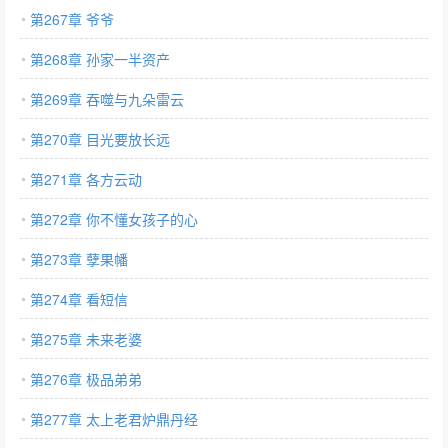
第267章 爷爷
第268章 孙家一半资产
第269章 吞噬与九朵雷云
第270章 目光要放长远
第271章 各方云动
第272章 你不懂女孩子的心
第273章 孽果幡
第274章 看短信
第275章 未来老婆
第276章 极品弟弟
第277章 太上老君炉鼎丹经