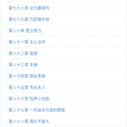
第七十八章 功力暴增丹
第七十九章 万蛇噬天地
第八十章 建立势力
第八十一章 主仆法术
第八十二章 恶狼
第八十三章 车祸
第八十四章 熟女李丽
第八十五章 市长夫人
第八十六章 包养小白脸
第八十七章 一件血衣引发的惨案
第八十八章 两头不是人