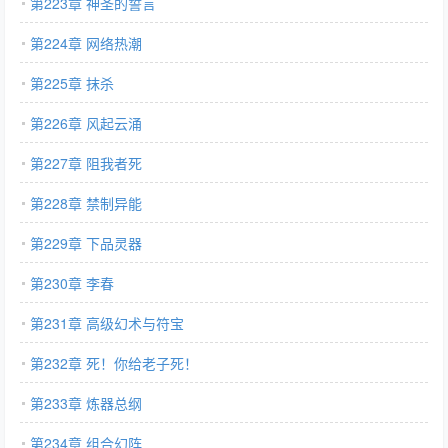
第223章 神圣的誓言
第224章 网络热潮
第225章 抹杀
第226章 风起云涌
第227章 阻我者死
第228章 禁制异能
第229章 下品灵器
第230章 李春
第231章 高级幻术与符宝
第232章 死！你给老子死！
第233章 炼器总纲
第234章 组合幻阵