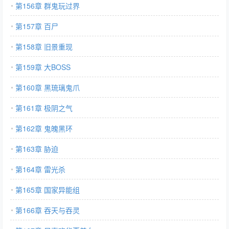
第156章 群鬼玩过界
第157章 百尸
第158章 旧景重现
第159章 大BOSS
第160章 黑琉璃鬼爪
第161章 极阴之气
第162章 鬼魄黑环
第163章 胁迫
第164章 雷光杀
第165章 国家异能组
第166章 吞天与吞灵