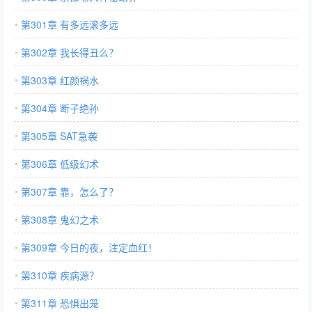
第301章 有多远滚多远
第302章 我长得丑么？
第303章 红颜祸水
第304章 断子绝孙
第305章 SAT急袭
第306章 低级幻术
第307章 靠，怎么了？
第308章 鬼幻之术
第309章 今日的夜，注定血红！
第310章 疾病源？
第311章 恐惧出笼