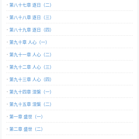
第八十七章 逐日（二）
第八十八章 逐日（三）
第八十九章 逐日（四）
第九十章 人心（一）
第九十一章 人心（二）
第九十二章 人心（三）
第九十三章 人心（四）
第九十四章 涅槃（一）
第九十五章 涅槃（二）
第一章 盛世（一）
第二章 盛世（二）