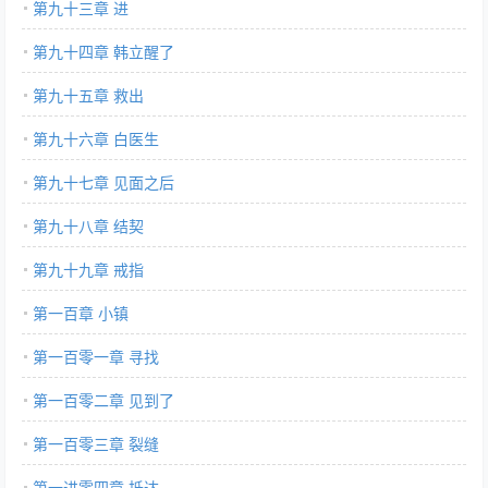
第九十三章 进
第九十四章 韩立醒了
第九十五章 救出
第九十六章 白医生
第九十七章 见面之后
第九十八章 结契
第九十九章 戒指
第一百章 小镇
第一百零一章 寻找
第一百零二章 见到了
第一百零三章 裂缝
第一进零四章 抵达