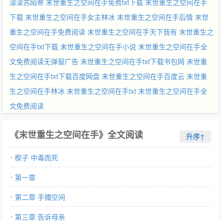
濛濛苏陌寒
末世重生之空间在手免费txt下载
末世重生之空间在手
下载
末世重生之空间在手女主林冰
末世重生之空间在手后情
末世
重生之空间在手免费阅读
末世重生之空间在手天下我有
末世重生之
空间在手txt下载
末世重生之空间在手小说
末世重生之空间在手全
文免费阅读无弹窗广告
末世重生之空间在手txt下载书包网
末世重
生之空间在手txt下载百度网盘
末世重生之空间在手百度云
末世重
生之空间在手林冰
末世重生之空间在手txt
末世重生之空间在手全
文免费阅读
《末世重生之空间在手》全文阅读
升序↑
楔子 中毒而死
第一章
第二章 手镯空间
第三章 告诉母亲