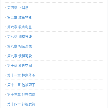
第四章 上消息
第五章 准备物资
第六章 收点利息
第七章 拥有异能
第八章 相亲对像
第九章 傻得可爱
第十章 放进空间
第十一章 林家爷爷
第十二章 他被砸了
第十三章 他在燃烧
第十四章 神棍卖符