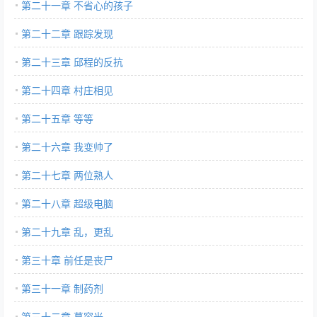
第二十一章 不省心的孩子
第二十二章 跟踪发现
第二十三章 邱程的反抗
第二十四章 村庄相见
第二十五章 等等
第二十六章 我变帅了
第二十七章 两位熟人
第二十八章 超级电脑
第二十九章 乱，更乱
第三十章 前任是丧尸
第三十一章 制药剂
第三十二章 慕容光