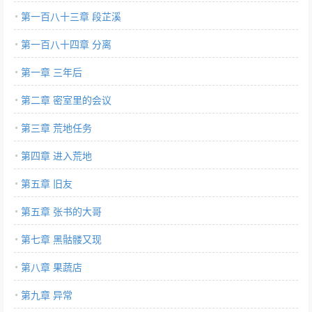
第一百八十三章 段芷溪
第一百八十四章 分离
第一章 三年后
第二章 密室里的会议
第三章 荒地任务
第四章 进入荒地
第五章 旧友
第五章 张书的大哥
第七章 黑骷髅又现
第八章 果蔬店
第九章 异常