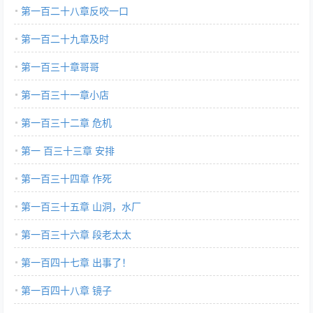
第一百二十八章反咬一口
第一百二十九章及时
第一百三十章哥哥
第一百三十一章小店
第一百三十二章 危机
第一 百三十三章 安排
第一百三十四章 作死
第一百三十五章 山洞，水厂
第一百三十六章 段老太太
第一百四十七章 出事了！
第一百四十八章 镜子