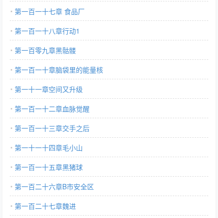
第一百一十七章 食品厂
第一百一十八章行动1
第一百零九章黑骷髅
第一百一十章脑袋里的能量核
第一十一章空间又升级
第一百一十二章血脉觉醒
第一百一十三章交手之后
第一十一十四章毛小山
第一百一十五章黑猪球
第一百二十六章B市安全区
第一百二十七章魏进