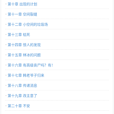
第十章 出现的计划
第十一章 空间裂缝
第十二章 小空间的垃圾场
第十三章 枯死
第十四章 惊人的发现
第十五章 林冰的问题
第十六章 有高级丧尸吗？有！
第十七章 韩老爷子归来
第十八章 传递消息
第十九章 改主意了
第二十章 不安