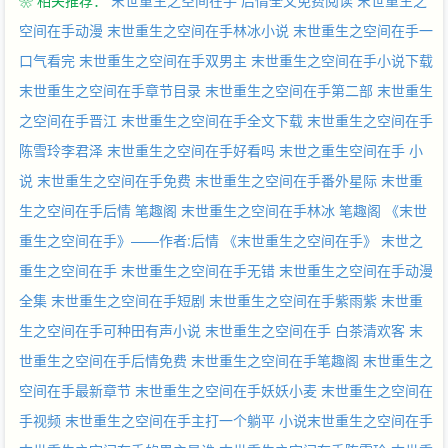
❀ 相关推荐：
末世重生之空间在手 后情全文免费阅读
末世重生之
空间在手动漫
末世重生之空间在手林冰小说
末世重生之空间在手一
口气看完
末世重生之空间在手双男主
末世重生之空间在手小说下载
末世重生之空间在手章节目录
末世重生之空间在手第二部
末世重生
之空间在手晋江
末世重生之空间在手全文下载
末世重生之空间在手
陈雪玲李君泽
末世重生之空间在手好看吗
末世之重生空间在手 小
说
末世重生之空间在手免费
末世重生之空间在手番外星际
末世重
生之空间在手后情 笔趣阁
末世重生之空间在手林冰 笔趣阁
《末世
重生之空间在手》——作者:后情
《末世重生之空间在手》
末世之
重生之空间在手
末世重生之空间在手无错
末世重生之空间在手动漫
全集
末世重生之空间在手短剧
末世重生之空间在手紫雨紫
末世重
生之空间在手可种田有声小说
末世重生之空间在手 白茶清欢客
末
世重生之空间在手后情免费
末世重生之空间在手笔趣阁
末世重生之
空间在手最新章节
末世重生之空间在手妖妖小麦
末世重生之空间在
手视频
末世重生之空间在手主打一个躺平
小说末世重生之空间在手