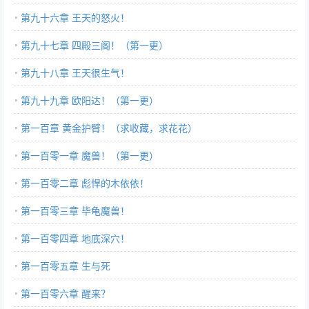
第九十六章 王天的怒火！
第九十七章 四殿三阁！（第一更）
第九十八章 王天很生气！
第九十九章 欧阳达！（第一更）
第一百章 黄金护臂！（求收藏，求花花）
第一百零一章 魔兽！（第一更）
第一百零二章 彪悍的木依依！
第一百零三章 毕龟魔兽！
第一百零四章 地底深穴！
第一百零五章 生与死
第一百零六章 醒来？