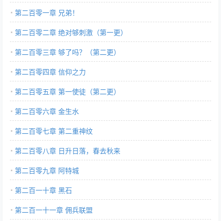
第二百零一章 兄弟！
第二百零二章 绝对够刺激（第一更）
第二百零三章 够了吗？（第二更）
第二百零四章 信仰之力
第二百零五章 第一使徒（第二更）
第二百零六章 金生水
第二百零七章 第二重神纹
第二百零八章 日升日落，春去秋来
第二百零九章 阿特城
第二百一十章 黑石
第二百一十一章 佣兵联盟