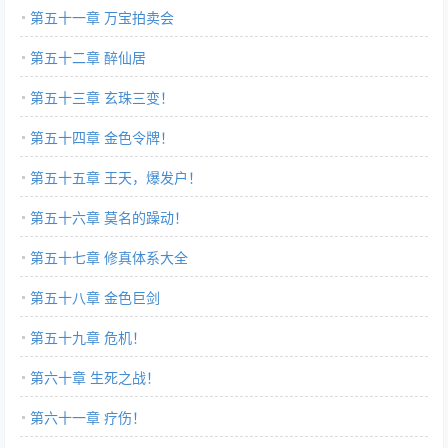
第五十一章 万宝拍卖会
第五十二章 醉仙居
第五十三章 玄珠三变！
第五十四章 金色令牌！
第五十五章 王天，爆发户！
第五十六章 莫名的躁动！
第五十七章 修真体系大全
第五十八章 金色巨剑
第五十九章 危机！
第六十章 生死之战！
第六十一章 疗伤！