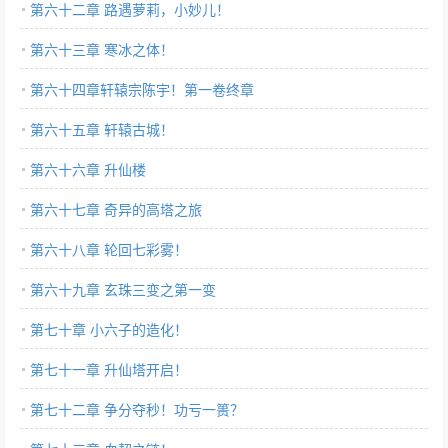
第六十二章 路遇萝莉，小妙儿！
第六十三章 寒冰之体！
第六十四章轩辕宗陈宇！第一卷终章
第六十五章 轩辕古城！
第六十六章 升仙楼
第六十七章 奇异的高塔之旅
第六十八章 轮回七彩雾！
第六十九章 玄珠三变之第一变
第七十章 小六子的造化！
第七十一章 升仙塔开启！
第七十二章 争分夺秒！功亏一篑？