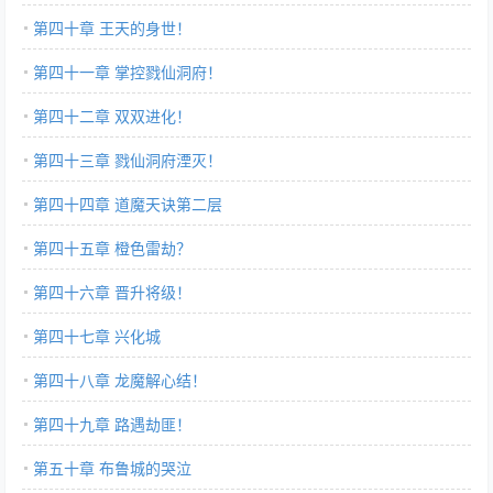
第四十章 王天的身世！
第四十一章 掌控戮仙洞府！
第四十二章 双双进化！
第四十三章 戮仙洞府湮灭！
第四十四章 道魔天诀第二层
第四十五章 橙色雷劫？
第四十六章 晋升将级！
第四十七章 兴化城
第四十八章 龙魔解心结！
第四十九章 路遇劫匪！
第五十章 布鲁城的哭泣