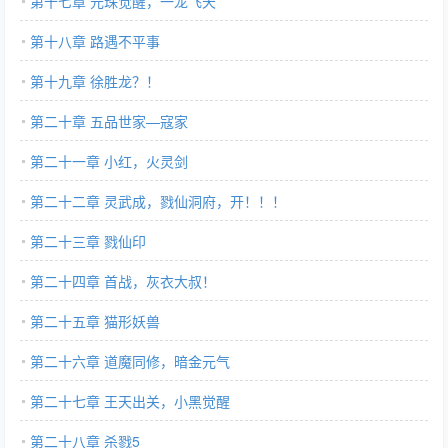
第十七章 元珠觉醒，一龙飞天
第十八章 路遇不平事
第十九章 徐胜龙？！
第二十章 五品世家—寇家
第二十一章 小红，火灵剑
第二十二章 灵武成，戮仙洞府，开！！！
第二十三章 戮仙印
第二十四章 首战，灰衣大叔！
第二十五章 猫形妖兽
第二十六章 道魔同修，暗金元气
第二十七章 王天出关，小黑觉醒
第二十八章 杀戮5