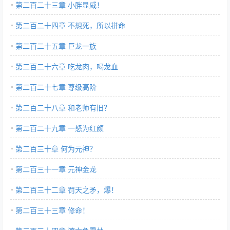
第二百二十三章 小胖显威！
第二百二十四章 不想死，所以拼命
第二百二十五章 巨龙一族
第二百二十六章 吃龙肉，喝龙血
第二百二十七章 尊级高阶
第二百二十八章 和老师有旧？
第二百二十九章 一怒为红颜
第二百三十章 何为元神？
第二百三十一章 元神金龙
第二百三十二章 罚天之矛，爆！
第二百三十三章 修命！