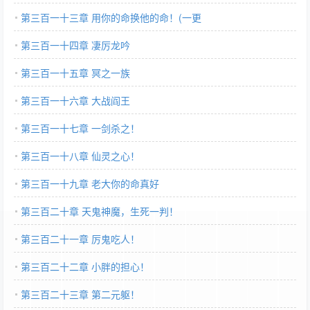
第三百一十三章 用你的命换他的命！(一更
第三百一十四章 凄厉龙吟
第三百一十五章 冥之一族
第三百一十六章 大战阎王
第三百一十七章 一剑杀之！
第三百一十八章 仙灵之心！
第三百一十九章 老大你的命真好
第三百二十章 天鬼神魔，生死一判！
第三百二十一章 厉鬼吃人！
第三百二十二章 小胖的担心！
第三百二十三章 第二元躯！