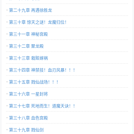
第二十九章 再遇徐胜龙
第三十章 惊天之谜！龙魔归位！
第三十一章 神秘宫殿
第三十二章 聚龙殿
第三十三章 栽赃嫁祸
第三十四章 神禁技！血刃风暴！！！
第三十五章 戮仙战场！！！
第三十六章 一星封将
第三十七章 死地而生！道魔天诀！！
第三十八章 血色宫殿
第三十九章 戮仙剑