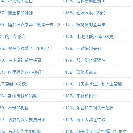
164、小天使的告白
165、成也萧何败萧何
167、霸王花的妹妹
168、姐妹同收（3更）
170、睡梦罗汉拳第二套第一式（5
171、被扔掉的蓝苹果
）
迟来的上架感言
173、 杜思明的不幸（8更）
175、都被你揉熟了（10更了）
176、一对保姆夫妇
178、林小婧的前世往事
179、那一份亲情犹在
181、吃里扒外的小媳妇
182、敲他没商量
关于更新（必读）
184、《天道苍生》和人工智能
186、期中考试和捐助
187、布林和佩奇
189、林母的狐疑
190、茅台和二锅头一起送
192、该耍的派头要耍出来
193、每个人都在忙碌
195、与大使先生的晚餐
196、95分美女凉宫织雪（加更章