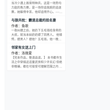
爱她，所以他想到了一个办法。 “做我三
当冷少遇上首席特种兵，这是一场势均
个月女仆。”这是他想到的方式。 “你变
力敌的角力赛，是一场你追我跑的追逐
态。”这是她的回答。 “这个照片……”樊
赛，她躲得辛苦，他却追得开心。----她
少摇摇手上的手机。 她这一生最讨厌就
咆哮：“你TM是不是没有见过女人啊！” -
与狼共枕：霸道总裁的挂名妻
是被人威胁，还有他那种嚣张的男生，
---他淡定：“女人无数，可它只为你而
有什么了不
硬。”----她是重生而来一步步走向荣誉颠
作者：鱼歌
峰的首席特种兵，在黑道眼里她是来自
一夜纠缠之后，她扔下五毛钱给身旁的
黑暗的天使，眼角邪肆，笑 容纯粹。在
大叔，就当本姑奶奶嫖了回男人。 他错
白道眼里，她颜色姝丽，聪明绝顶凌驾
愕，嫖男人？嫖他？五毛钱，他一晚上
于芸芸众生。在战友们眼里她是永不可
只值五毛钱？！这肌肉，这身材，这样
邻家有女送上门
攀的高峰 ，如雪山皑皑神圣不可侵
貌，还比不上一个狗不理包子？ 奉旨选
妻，选了安家最卑微的三小姐，可是，
作者：洛微夏
看似软弱听话的三小姐其实一点都不好
【完本作品，敬请品读。】 本书都市生
伺候。 他的小妻子，不过是挂名应付而
活之中穿插这适量武侠和少许玄幻 但绝
已，却惹得他脚指头都痛… 哼哼，谁是
非瞎编，都在可接受可理解范围之内 轻
恶魔，还未见分晓！
松搞笑歪歪文，欢迎阅读。