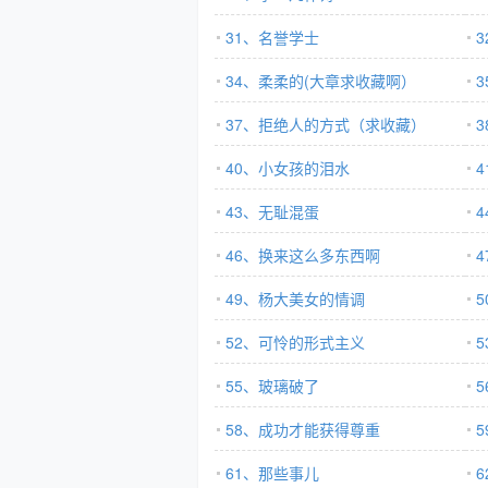
31、名誉学士
34、柔柔的(大章求收藏啊）
37、拒绝人的方式（求收藏）
40、小女孩的泪水
43、无耻混蛋
46、换来这么多东西啊
49、杨大美女的情调
52、可怜的形式主义
55、玻璃破了
58、成功才能获得尊重
61、那些事儿
6