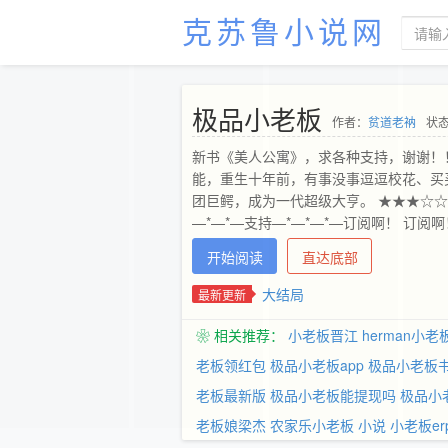
克苏鲁小说网
极品小老板
作者：
贫道老衲
状态
新书《美人公寓》，求各种支持，谢谢！！
能，重生十年前，有事没事逗逗校花、买
团巨鳄，成为一代超级大亨。 ★★★☆☆☆★
—*—*—支持—*—*—*—订阅啊！ 订
★★★☆☆☆★★★☆☆☆★★★ 200多万
开始阅读
直达底部
大结局
最新更新
❀ 相关推荐：
小老板晋江
herman小老
老板领红包
极品小老板app
极品小老板书
老板最新版
极品小老板能提现吗
极品小
老板娘梁杰
农家乐小老板 小说
小老板er