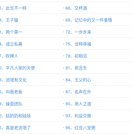
65、此生不一样
66、交杯酒
68、王子璇
69、记忆中的又一件事情
71、两个第一
72、一步步来
74、成立私募
75、诠释幸福
77、吹捧人
78、初相见
80、平凡人家的天使
81、邪念生
83、流氓有文化
84、王父的心
86、叫我老板
87、名声在外
89、操盘团队
90、用人之道
92、姑奶奶和娃娃
93、利益交换
95、真是老流氓了
96、红豆八宝粥