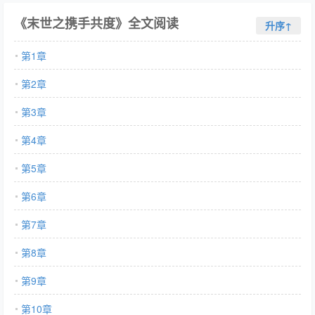
《末世之携手共度》全文阅读
升序↑
第1章
第2章
第3章
第4章
第5章
第6章
第7章
第8章
第9章
第10章