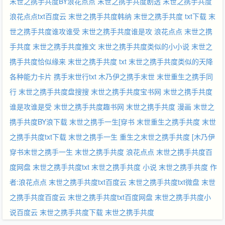
末世之携手共度BY浪花点点
末世之携手共度剧透
末世之携手共度
浪花点点txt百度云
末世之携手共度韩纳
末世之携手共度 txt下载
末
世之携手共度谁攻谁受
末世之携手共度谁是攻
浪花点点 末世之携
手共度
末世之携手共度推文
末世之携手共度类似的小小说
末世之
携手共度恰似缘来
末世之携手共度 txt
末世之携手共度类似的天降
各种能力卡片
携手末世行txt
木乃伊之携手末世
末世重生之携手同
行
末世之携手共度盘搜搜
末世之携手共度宝书网
末世之携手共度
谁是攻谁是受
末世之携手共度趣书网
末世之携手共度 漫画
末世之
携手共度BY浪下载
末世之携手一生[穿书
末世重生之携手共度
末世
之携手共度txt下载
末世之携手一生
重生之末世之携手共度
[木乃伊
穿书末世之携手一生
末世之携手共度 浪花点点
末世之携手共度百
度网盘
末世之携手共度txt
末世之携手共度 小说
末世之携手共度 作
者:浪花点点
末世之携手共度txt百度云
末世之携手共度txt微盘
末世
之携手共度百度云
末世之携手共度txt百度网盘
末世之携手共度小
说百度云
末世之携手共度下载
末世之携手共度