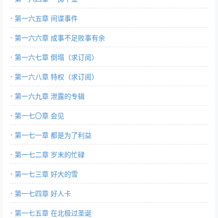
第一六五章 间谍事件
第一六六章 成事不足败事有余
第一六七章 倒塌（求订阅）
第一六八章 特权（求订阅）
第一六九章 泄露的专辑
第一七〇章 会见
第一七一章 都是为了利益
第一七二章 岁末的忙碌
第一七三章 好大的雪
第一七四章 好人卡
第一七五章 在北极过圣诞