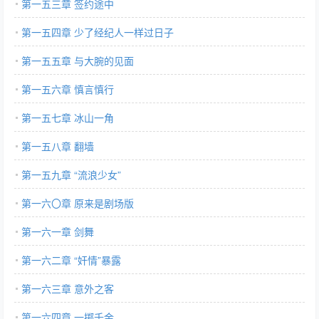
第一五三章 签约途中
第一五四章 少了经纪人一样过日子
第一五五章 与大腕的见面
第一五六章 慎言慎行
第一五七章 冰山一角
第一五八章 翻墙
第一五九章 “流浪少女”
第一六〇章 原来是剧场版
第一六一章 剑舞
第一六二章 “奸情”暴露
第一六三章 意外之客
第一六四章 一掷千金