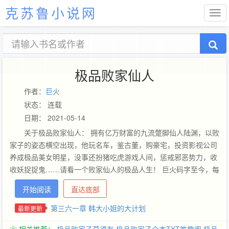
克苏鲁小说网
极品败家仙人
作者：
巨火
状态： 连载
日期： 2021-05-14
关于极品败家仙人： 拥有亿万财富的九流蹩脚仙人陆渊，以败
家子的姿态横空出现，他玩名车，鉴古董，购豪宅，投资影视公司
养成极品美女明星，没事还扮猪吃虎游戏人间，惩戒邪恶势力，收
收妖捉捉鬼……请看一个败家仙人的极品人生！ 巨火码字至今，每
一本都保持完本，绝不太监，早八点，晚六点准时更新，欢迎大家
开始阅读
直达底部
收看！
第三六一章 韩大小姐的大计划
最新更新