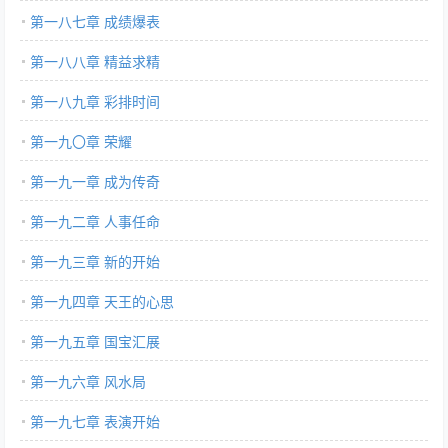
第一八七章 成绩爆表
第一八八章 精益求精
第一八九章 彩排时间
第一九〇章 荣耀
第一九一章 成为传奇
第一九二章 人事任命
第一九三章 新的开始
第一九四章 天王的心思
第一九五章 国宝汇展
第一九六章 风水局
第一九七章 表演开始