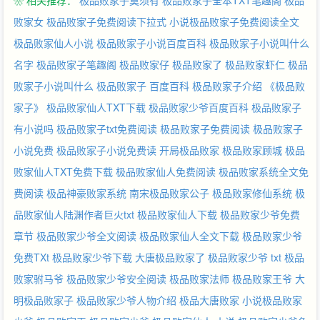
❀ 相关推荐：
极品败家子莫须有
极品败家子全本TXT笔趣阁
极品
败家女
极品败家子免费阅读下拉式
小说极品败家子免费阅读全文
极品败家仙人小说
极品败家子小说百度百科
极品败家子小说叫什么
名字
极品败家子笔趣阁
极品败家仔
极品败家了
极品败家虾仁
极品
败家子小说叫什么
极品败家子 百度百科
极品败家子介绍
《极品败
家子》
极品败家仙人TXT下载
极品败家少爷百度百科
极品败家子
有小说吗
极品败家子txt免费阅读
极品败家子免费阅读
极品败家子
小说免费
极品败家子小说免费读
开局极品败家
极品败家顾城
极品
败家仙人TXT免费下载
极品败家仙人免费阅读
极品败家系统全文免
费阅读
极品神豪败家系统
南宋极品败家公子
极品败家修仙系统
极
品败家仙人陆渊作者巨火txt
极品败家仙人下载
极品败家少爷免费
章节
极品败家少爷全文阅读
极品败家仙人全文下载
极品败家少爷
免费TXt
极品败家少爷下载
大唐极品败家了
极品败家少爷 txt
极品
败家驸马爷
极品败家少爷安全阅读
极品败家法师
极品败家王爷
大
明极品败家子
极品败家少爷人物介绍
极品大唐败家
小说极品败家