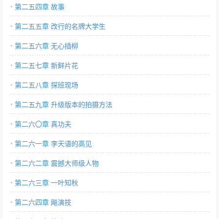
第二五四章 故事
第二五五章 改行的名牌大学生
第二五六章 无心插柳
第二五七章 新鲜片花
第二五八章 探班现场
第二五九章 升级版本的拍摄方法
第二六〇章 真功夫
第二六一章 李天语的高见
第二六二章 震撼大师级人物
第二六三章 一叶知秋
第二六四章 飚演技