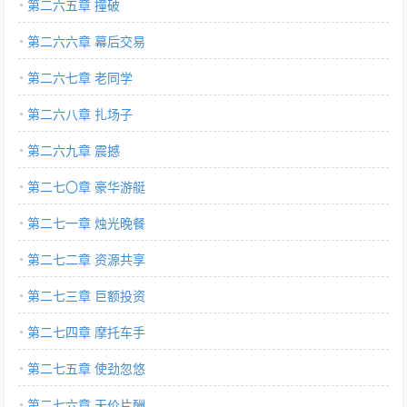
第二六五章 撞破
第二六六章 幕后交易
第二六七章 老同学
第二六八章 扎场子
第二六九章 震撼
第二七〇章 豪华游艇
第二七一章 烛光晚餐
第二七二章 资源共享
第二七三章 巨额投资
第二七四章 摩托车手
第二七五章 使劲忽悠
第二七六章 天价片酬