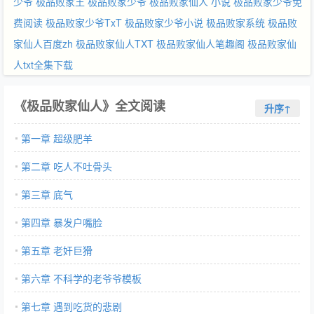
少爷
极品败家王
极品败家少爷
极品败家仙人 小说
极品败家少爷免
费阅读
极品败家少爷TxT
极品败家少爷小说
极品败家系统
极品败
家仙人百度zh
极品败家仙人TXT
极品败家仙人笔趣阁
极品败家仙
人txt全集下载
《极品败家仙人》全文阅读
升序↑
第一章 超级肥羊
第二章 吃人不吐骨头
第三章 底气
第四章 暴发户嘴脸
第五章 老奸巨猾
第六章 不科学的老爷爷模板
第七章 遇到吃货的悲剧