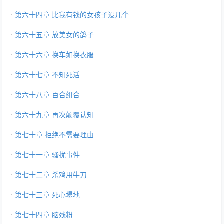
第六十四章 比我有钱的女孩子没几个
第六十五章 放美女的鸽子
第六十六章 换车如换衣服
第六十七章 不知死活
第六十八章 百合组合
第六十九章 再次颠覆认知
第七十章 拒绝不需要理由
第七十一章 骚扰事件
第七十二章 杀鸡用牛刀
第七十三章 死心塌地
第七十四章 脑残粉