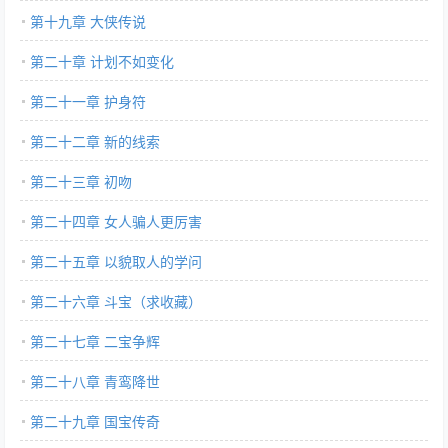
第十九章 大侠传说
第二十章 计划不如变化
第二十一章 护身符
第二十二章 新的线索
第二十三章 初吻
第二十四章 女人骗人更厉害
第二十五章 以貌取人的学问
第二十六章 斗宝（求收藏）
第二十七章 二宝争辉
第二十八章 青鸾降世
第二十九章 国宝传奇