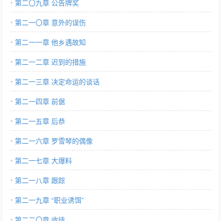
第二〇九章 公告牌奖
第二一〇章 意外的误伤
第二一一章 他乡遇故知
第二一二章 迟到的措施
第二一三章 决定命运的谈话
第二一四章 前倨
第二一五章 后恭
第二一六章 罗雪琴的偶像
第二一七章 大爆料
第二一八章 跟踪
第二一九章 “职业诱饵”
第二二〇章 收徒