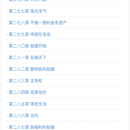
第二七七章 珠光宝气
第二七八章 不值一顾的金条遗产
第二七九章 传统在宝岛
第二八〇章 拍摄开始
第二八一章 名噪天下
第二八二章 黎明前的拍摄
第二八三章 主导权
第二八四章 戏里戏外
第二八五章 体验生活
第二八六章 合约
第二八七章 高福利的拍摄