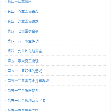
第四十四章镇压
第四十五章雷猫来袭
第四十六章雷猫遭劫
第四十七章雷罚金身
第四十八章隔空传功
第四十九章炼化赵真空
第五十章大魔王出现
第五十一章妖怪的游戏
第五十二章雷罚金身镇群妖
第五十三章碾压赵龙
第五十四章欲战两大武者
第五十五章出去之路