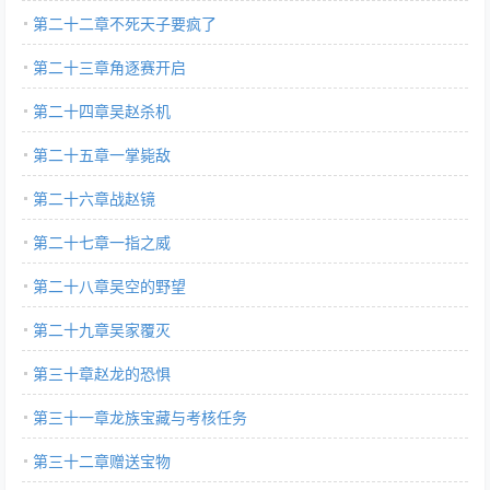
第二十二章不死天子要疯了
第二十三章角逐赛开启
第二十四章吴赵杀机
第二十五章一掌毙敌
第二十六章战赵镜
第二十七章一指之威
第二十八章吴空的野望
第二十九章吴家覆灭
第三十章赵龙的恐惧
第三十一章龙族宝藏与考核任务
第三十二章赠送宝物