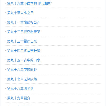
第八十九章下血本的“地狱祖神”
第九十章大比之日
第九十一章旗鼓相当？
第九十二章戏耍赵天罗
第九十三章雷霆击杀
第九十四章挑战赛升级
第九十五章青牛的口水
第九十六章变软脚虾
第九十七章无极陨落
第九十八章阴灵剑
第九十九章剧变