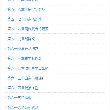
第五十六章淬炼雷罚金身
第五十七章万步飞蛇箭
第五十八章两位武者的陨落
第五十九章战群妖
第六十章离开龙神宫
第六十一章青牛妖偷袭
第六十二章收服青牛当坐骑
第六十三章血盗与魔族！
第六十四章捕猎血盗
第六十五章解救
第六十六章公孙武龙