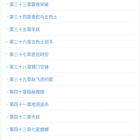
第三十三章雷夜突破
第三十四章青蛇与五色土
第三十五章半妖
第三十六章五色土到手
第三十七章造化时空
第三十八章城门交锋
第三十九章赵飞虎的箭
第四十章隐秘跟随
第四十一章地洞追杀
第四十二章大妖
第四十三章七星螳螂