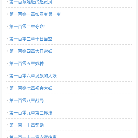
第一百章难缠的赵灵风
第一百零一章如意变第一变
第一百零二章夺命！
第一百零三章十日当空
第一百零四章大日雷妖
第一百零五章奴种
第一百零六章发飙的大妖
第一百零七章初会大妖
第一百零八章战局
第一百零九章第三界法
第一百一十章奖励
第一百一十一章安家往事