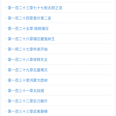
第一百二十三章七十七枚太阴之泪
第一百二十四章晋升第二变
第一百二十五章 统统镇压
第一百二十六章镇压魔鬼树王
第一把二十七章传承开始
第一百二十八章帝释天主
第一百二十九章无量佛灭
第一百三十章鸿蒙大愿树
第一百三十一章太狱城
第一百三十二章实力飙升
第一百三十三章武者巅峰