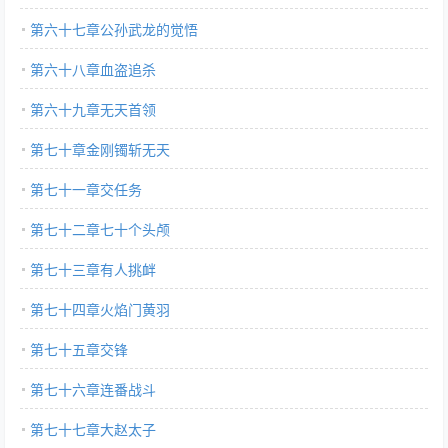
第六十七章公孙武龙的觉悟
第六十八章血盗追杀
第六十九章无天首领
第七十章金刚镯斩无天
第七十一章交任务
第七十二章七十个头颅
第七十三章有人挑衅
第七十四章火焰门黄羽
第七十五章交锋
第七十六章连番战斗
第七十七章大赵太子