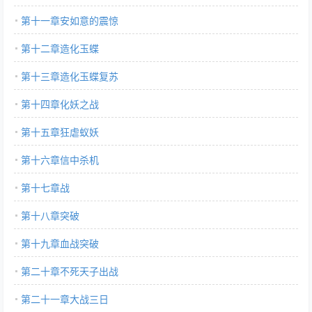
第十一章安如意的震惊
第十二章造化玉蝶
第十三章造化玉蝶复苏
第十四章化妖之战
第十五章狂虐蚁妖
第十六章信中杀机
第十七章战
第十八章突破
第十九章血战突破
第二十章不死天子出战
第二十一章大战三日