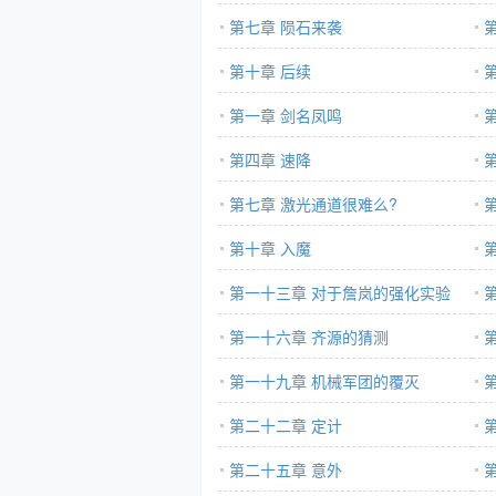
第七章 陨石来袭
第十章 后续
第一章 剑名凤鸣
第四章 速降
第七章 激光通道很难么?
第十章 入魔
第一十三章 对于詹岚的强化实验
第一十六章 齐源的猜测
第一十九章 机械军团的覆灭
第二十二章 定计
第二十五章 意外