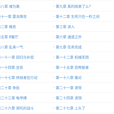
第八章 魂为墨
第九章 真的结束了么?
第十一章 雷龙降世
第十二章 生死只在一秒之间
第二章 蜂房
第三章 进入
第五章 B餐厅
第六章 通道之外
第八章 乱来一气
第九章 任务完成
第一十一章 回归与补偿
第一十二章 机械军团
第一十四章 忠告
第一十五章 恐怖智者
第一十七章 终结者在行动
第一十八章 推论
第二十章 争执
第二十一章 诱导
第二十三章 龟甲缚
第二十四章 诱饵
第二十六章 郑吒的战斗
第二十七章 上头了