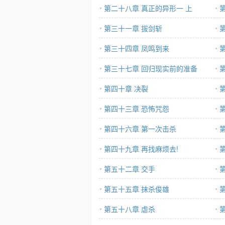
第二十八章 真正的异形一 上
第三十一章 拔剑斩
第三十四章 凤鸣到来
第三十七章 回归现实前的准备
第四十章 决裂
第四十三章 恐怖咒怨
第四十六章 第一次击杀
第四十九章 再找麻烦去!
第五十二章 交手
第五十五章 抹杀俊雄
第五十八章 虐杀