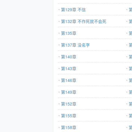
第129章 不信
第
第132章 不作死就不会死
第135章
第137章 没名字
第140章
掉
第
第143章
第146章
第
第149章
第
第152章
第
第155章
第
第158章
第