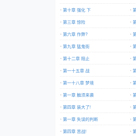
第十章 强化 下
第三章 惊险
第六章 作弊?
第九章 猛鬼街
第十二章 阻止
第一十五章 战
第一十八章 梦境
第一章 触须来袭
第四章 装大了!
第一章 失误的判断
第四章 苦战!