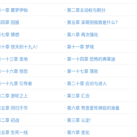
第一章 噩梦伊始
第二章主动权与刷分
第四章 回报
第五章 呆萌到极致是什么?
第七章 猜想
第八章 再次强化
第十章 惊天的十九人!
第十一章 梦境
第一十三章 圣地
第一十四章 恐怖的弗莱迪
第一十六章 惊恐
第一十七章 落败
第一十九章 引导者
第二十章 应对与进入
第二章 游轮之上
第三章 汇合
第五章 同归于尽
第六章 秀恩爱死神前的准备
第二章 初战
第三章 认定!
第五章 生死一线
第六章 变化