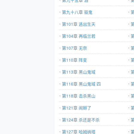
第九十五章 酒
第九十八章 驱鬼
第101章 逃出生天
第104章 再临兰若
第107章 无奈
第
第110章 阵变
第
第113章 黑山鬼域
第
第116章 黑山鬼域 四
第
第118章 击杀黑山
第121章 闹掰了
第124章 杀还是不杀
第
第127章 哈姆纳塔