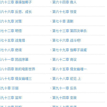
第六十三章 暴揍伽椰子
第六十四章 救人
第六十六章 反思、成长
第六十七章 惊变
第六十九章 对策
第七十章 清剿
第七十二章 明悟
第七十三章 第四次单杀
第七十五章 战鬼僧
第七十六章 战斗吧!
第七十八章 绝境
第七十九章 伽椰子逞威
第八十一章 团战序幕
第八十二章 商议
第八十四章 新的电影世界
第八十五章 倩女幽魂一
第八十七章 倩女幽魂三
第八十八章 初见 上
第九十章 示弱
第九十一章 反杀
第九十三章 监牢
第九十四章 变故