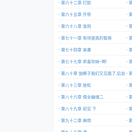
第六十二章 打脸
第六十五章 开导
第六十八章 准则
第七十一章 有待提高的智商
第七十四章 来袭
第七十七章 恭喜你妹~啊!
第八十章 伽椰子我们又见面了,后会
无期伽椰子。
第八十三章 放松
第八十六章 倩女幽魂二
第八十九章 初见 下
第九十二章 麻烦