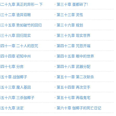
第二十九章 真正的异形一 下
第三十章 蛋都碎了!
第三十二章 诡异双眼
第三十三章 灵性
第三十五章 势如破竹的回归
第三十六章 规划
第三十八章 回归现实
第三十九章 现实世界
第四十一章 二十人的怨咒
第四十二章 咒怨开端
第四十四章 初知中州
第四十五章 眼中的世界
第四十七章 分房
第四十八章 武器分配
第五十章 战伽椰子
第五十一章 第二次斩杀
第五十三章 魔人基因
第五十四章 再次交手
第五十六章 三杀伽椰子
第五十七章 再临鬼宅
第五十九章 淡定
第六十章 伽椰子的死亡日记