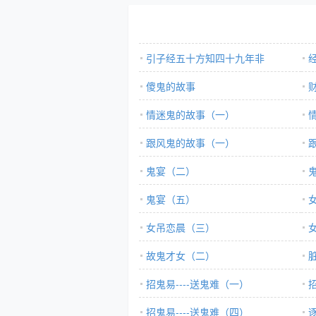
引子经五十方知四十九年非
傻鬼的故事
情迷鬼的故事（一）
跟风鬼的故事（一）
鬼宴（二）
鬼宴（五）
女吊恋晨（三）
故鬼才女（二）
脏
招鬼易----送鬼难（一）
招鬼易----送鬼难（四）