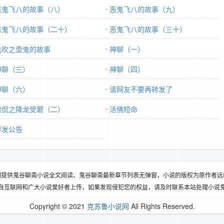
恶鬼飞八的故事（八）
恶鬼飞八的故事（九）
恶鬼飞八的故事（二十）
恶鬼飞八的故事（三十）
鬼吹之壶鬼的故事
神聊（一）
神聊（三）
神聊（四）
神聊（六）
请网友不要再转发了
佛侃之降龙受窘（二）
活佛短命
停发公告
网提供鬼谷聊斋小说全文阅读、鬼谷聊斋最新章节列表无弹窗，小说的版权为原作者远
自互联网和广大小说爱好者上传，如果发现侵犯您的权益，请及时联系本站处理小说
Copyright © 2021
克苏鲁小说网
All Rights Reserved.