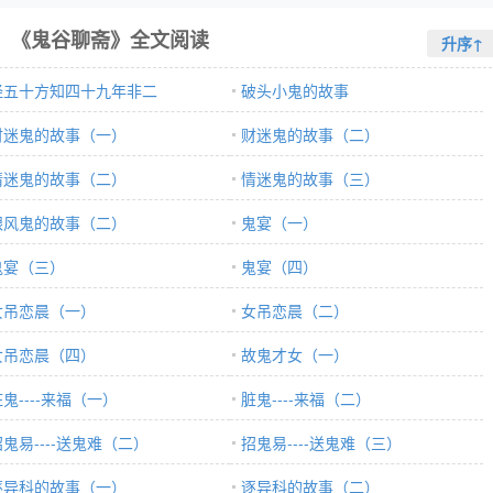
《鬼谷聊斋》全文阅读
升序↑
经五十方知四十九年非二
破头小鬼的故事
财迷鬼的故事（一）
财迷鬼的故事（二）
情迷鬼的故事（二）
情迷鬼的故事（三）
跟风鬼的故事（二）
鬼宴（一）
鬼宴（三）
鬼宴（四）
女吊恋晨（一）
女吊恋晨（二）
女吊恋晨（四）
故鬼才女（一）
鬼----来福（一）
脏鬼----来福（二）
招鬼易----送鬼难（二）
招鬼易----送鬼难（三）
逐异科的故事（一）
逐异科的故事（二）