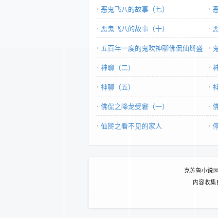
恶鬼飞八的故事（七）
恶鬼飞八的故事（十）
五百年一度的鬼吹神聊佛侃仙掰盛
会
神聊（二）
神聊（五）
佛侃之降龙受窘（一）
仙掰之看不见的家人
克苏鲁小说
内容收集