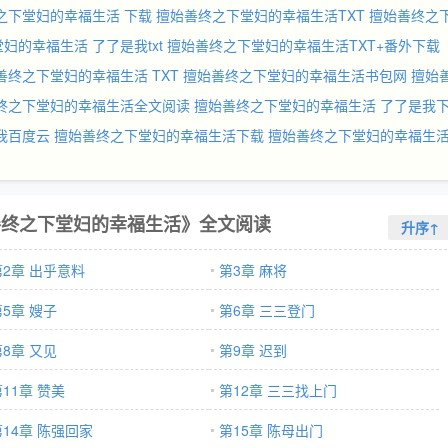
之下堂妇的幸福生活 下载
擅始善终之下堂妇的幸福生活TXT
擅始善终之
妇的幸福生活 了了是我txt
擅始善终之下堂妇的幸福生活TXT+番外下载
善终之下堂妇的幸福生活 TXT
擅始善终之下堂妇的幸福生活书包网
擅始
终之下堂妇的幸福生活全文阅读
擅始善终之下堂妇的幸福生活 了了是我
我百度云
擅始善终之下堂妇的幸福生活下载
擅始善终之下堂妇的幸福生
善终之下堂妇的幸福生活》全文阅读
升序↑
第2章 出乎意料
第3章 麻将
第5章 嫂子
第6章 三三登门
第8章 又见
第9章 迟到
11章 赞美
第12章 三三找上门
第14章 陈强回家
第15章 陈母出门