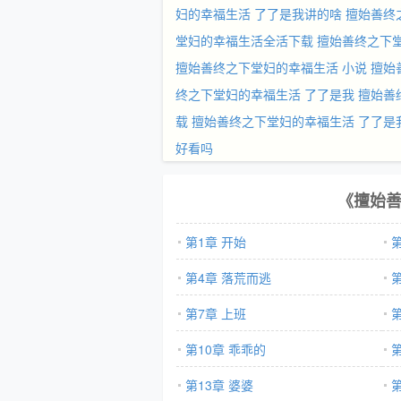
妇的幸福生活 了了是我讲的啥
擅始善终
堂妇的幸福生活全活下载
擅始善终之下堂
擅始善终之下堂妇的幸福生活 小说
擅始
终之下堂妇的幸福生活 了了是我
擅始善
载
擅始善终之下堂妇的幸福生活 了了是
好看吗
《擅始
第1章 开始
第4章 落荒而逃
第7章 上班
第10章 乖乖的
第
第13章 婆婆