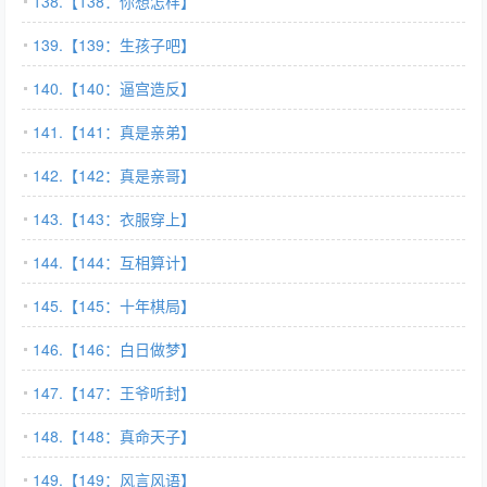
138.【138：你想怎样】
139.【139：生孩子吧】
140.【140：逼宫造反】
141.【141：真是亲弟】
142.【142：真是亲哥】
143.【143：衣服穿上】
144.【144：互相算计】
145.【145：十年棋局】
146.【146：白日做梦】
147.【147：王爷听封】
148.【148：真命天子】
149.【149：风言风语】