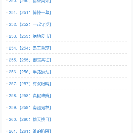
250.【250：情圣风采】
251.【251：惊悚一幕】
252.【252：一起守岁】
253.【253：绝地反击】
254.【254：蛊王重现】
255.【255：御驾亲征】
256.【256：半路遭劫】
257.【257：有双眼睛】
258.【258：真假难辨】
259.【259：南疆鬼林】
260.【260：偷天换日】
261.【261：谁的陷阱】