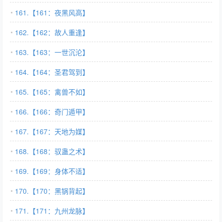
161.【161：夜黑风高】
162.【162：故人重逢】
163.【163：一世沉沦】
164.【164：圣君驾到】
165.【165：禽兽不如】
166.【166：奇门遁甲】
167.【167：天地为媒】
168.【168：驭蛊之术】
169.【169：身体不适】
170.【170：黑锅背起】
171.【171：九州龙脉】