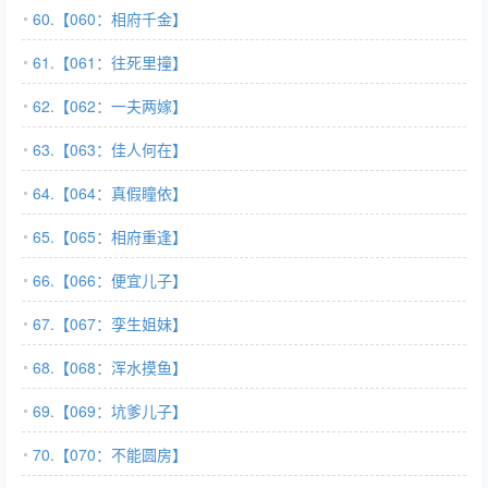
60.【060：相府千金】
61.【061：往死里撞】
62.【062：一夫两嫁】
63.【063：佳人何在】
64.【064：真假瞳依】
65.【065：相府重逢】
66.【066：便宜儿子】
67.【067：孪生姐妹】
68.【068：浑水摸鱼】
69.【069：坑爹儿子】
70.【070：不能圆房】