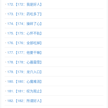
172.【172：我是好人】
173.【173：药吃多了】
174.【174：操碎了心】
175.【175：心怀不轨】
176.【176：全部吃掉】
177.【177：他要干嘛】
178.【178：心暮霜雪】
179.【179：龙穴入口】
180.【180：心魔难消】
181.【181：叹为观止】
182.【182：所谓好人】