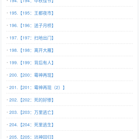
194.【194：中秋佳节】
195.【195：王都夜市】
196.【196：送子月桥】
197.【197：扫地出门】
198.【198：离开大雁】
199.【199：背后有人】
200.【200：霉神再现】
201.【201：霉神再现（2）】
202.【202：死的好惨】
203.【203：万里逃亡】
204.【204：死里逃生】
205.【205：坑神回归】