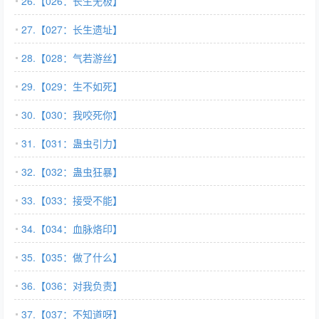
26.【026：长生无极】
27.【027：长生遗址】
28.【028：气若游丝】
29.【029：生不如死】
30.【030：我咬死你】
31.【031：蛊虫引力】
32.【032：蛊虫狂暴】
33.【033：接受不能】
34.【034：血脉烙印】
35.【035：做了什么】
36.【036：对我负责】
37.【037：不知道呀】