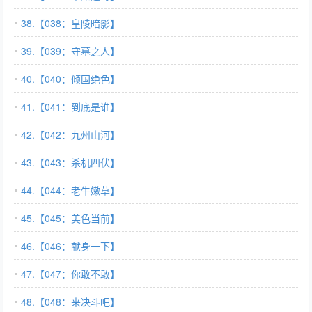
38.【038：皇陵暗影】
39.【039：守墓之人】
40.【040：倾国绝色】
41.【041：到底是谁】
42.【042：九州山河】
43.【043：杀机四伏】
44.【044：老牛嫩草】
45.【045：美色当前】
46.【046：献身一下】
47.【047：你敢不敢】
48.【048：来决斗吧】