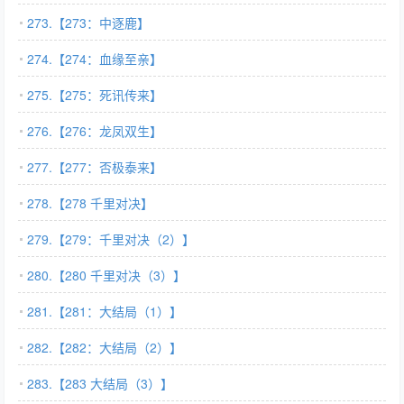
273.【273：中逐鹿】
274.【274：血缘至亲】
275.【275：死讯传来】
276.【276：龙凤双生】
277.【277：否极泰来】
278.【278 千里对决】
279.【279：千里对决（2）】
280.【280 千里对决（3）】
281.【281：大结局（1）】
282.【282：大结局（2）】
283.【283 大结局（3）】