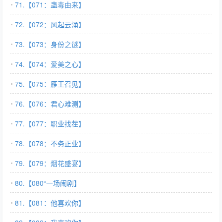
71.【071：蛊毒由来】
72.【072：风起云涌】
73.【073：身份之谜】
74.【074：爱美之心】
75.【075：雁王召见】
76.【076：君心难测】
77.【077：职业找茬】
78.【078：不务正业】
79.【079：烟花盛宴】
80.【080“一场闹剧】
81.【081：他喜欢你】