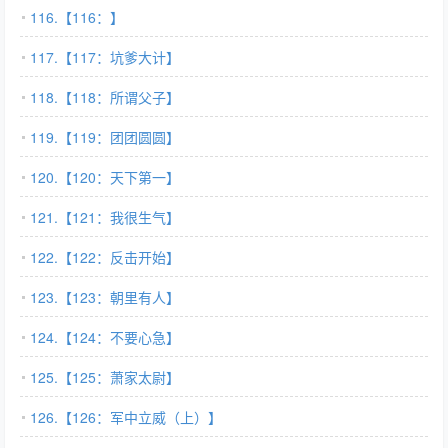
116.【116：】
117.【117：坑爹大计】
118.【118：所谓父子】
119.【119：团团圆圆】
120.【120：天下第一】
121.【121：我很生气】
122.【122：反击开始】
123.【123：朝里有人】
124.【124：不要心急】
125.【125：萧家太尉】
126.【126：军中立威（上）】