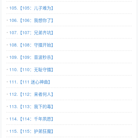
105.【105：儿子难为】
106.【106：我想你了】
107.【107：兄弟齐坑】
108.【108：守擂开始】
109.【109：音波秒杀】
110.【110：无耻守擂】
111.【111 迷心神曲】
112.【112：来者何人】
113.【113：我下的毒】
114.【114：千年夙愿】
115.【115：护弟狂魔】