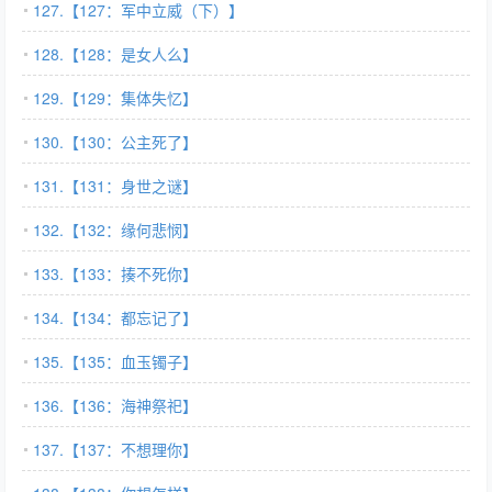
127.【127：军中立威（下）】
128.【128：是女人么】
129.【129：集体失忆】
130.【130：公主死了】
131.【131：身世之谜】
132.【132：缘何悲悯】
133.【133：揍不死你】
134.【134：都忘记了】
135.【135：血玉镯子】
136.【136：海神祭祀】
137.【137：不想理你】