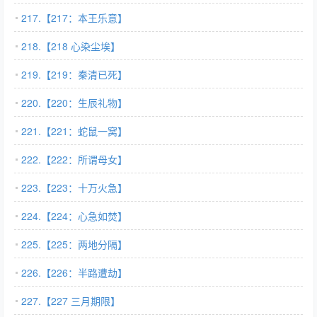
217.【217：本王乐意】
218.【218 心染尘埃】
219.【219：秦清已死】
220.【220：生辰礼物】
221.【221：蛇鼠一窝】
222.【222：所谓母女】
223.【223：十万火急】
224.【224：心急如焚】
225.【225：两地分隔】
226.【226：半路遭劫】
227.【227 三月期限】