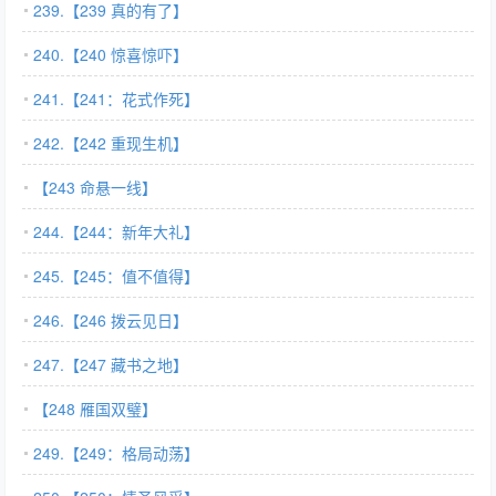
239.【239 真的有了】
240.【240 惊喜惊吓】
241.【241：花式作死】
242.【242 重现生机】
【243 命悬一线】
244.【244：新年大礼】
245.【245：值不值得】
246.【246 拨云见日】
247.【247 藏书之地】
【248 雁国双璧】
249.【249：格局动荡】