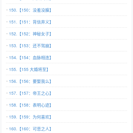
150.【150：没羞没臊】
151.【151：背信弃义】
152.【152：神秘女子】
153.【153：还不驾崩】
154.【154：血脉相连】
155.【155 大婚将至】
156.【156：要娶我么】
157.【157：帝王之心】
158.【158：表明心迹】
159.【159：为何喜欢】
160.【160：可悲之人】