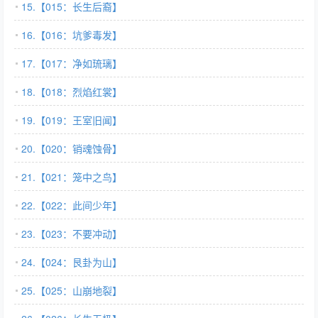
15.【015：长生后裔】
16.【016：坑爹毒发】
17.【017：净如琉璃】
18.【018：烈焰红裳】
19.【019：王室旧闻】
20.【020：销魂蚀骨】
21.【021：笼中之鸟】
22.【022：此间少年】
23.【023：不要冲动】
24.【024：艮卦为山】
25.【025：山崩地裂】