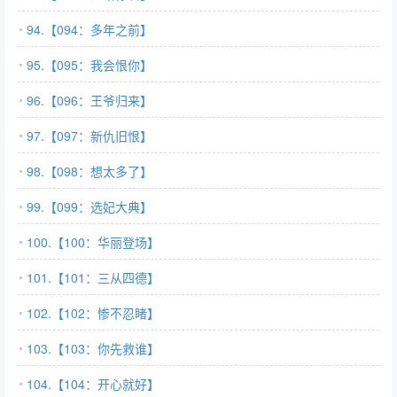
94.【094：多年之前】
95.【095：我会恨你】
96.【096：王爷归来】
97.【097：新仇旧恨】
98.【098：想太多了】
99.【099：选妃大典】
100.【100：华丽登场】
101.【101：三从四德】
102.【102：惨不忍睹】
103.【103：你先救谁】
104.【104：开心就好】