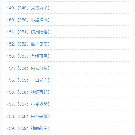
49.【049：太暴力了】
50.【050：心旌神驰】
51.【051：伤风败俗】
52.【052：离开鬼宗】
53.【053：有缘再见】
54.【054：何去何从】
55.【055：一口老血】
56.【056：狼烟再起】
57.【057：小爷找爹】
58.【058：是不是傻】
59.【059：神医药童】