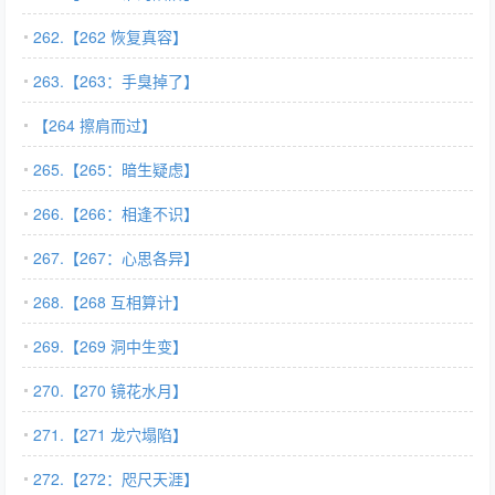
262.【262 恢复真容】
263.【263：手臭掉了】
【264 擦肩而过】
265.【265：暗生疑虑】
266.【266：相逢不识】
267.【267：心思各异】
268.【268 互相算计】
269.【269 洞中生变】
270.【270 镜花水月】
271.【271 龙穴塌陷】
272.【272：咫尺天涯】