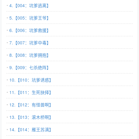
4.【004：坑爹逃离】
5.【005：坑爹王爷】
6.【006：坑爹救援】
7.【007：坑爹中毒】
8.【008：坑爹拥抱】
9.【009：七杀绝阵】
10.【010：坑爹诱惑】
11.【011：生死抉择】
12.【012：有怪兽啊】
13.【013：滚木桥啊】
14.【014：雁王苏漓】