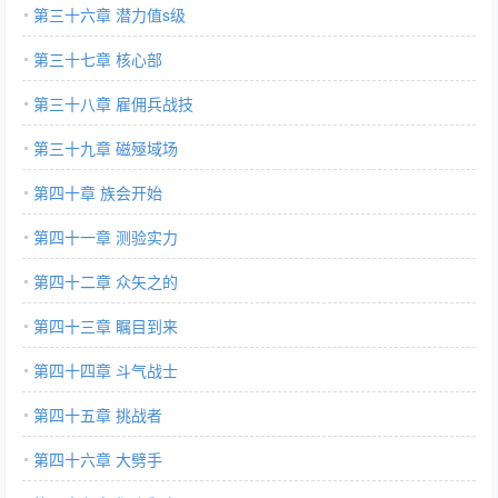
第三十六章 潜力值s级
第三十七章 核心部
第三十八章 雇佣兵战技
第三十九章 磁殛域场
第四十章 族会开始
第四十一章 测验实力
第四十二章 众矢之的
第四十三章 瞩目到来
第四十四章 斗气战士
第四十五章 挑战者
第四十六章 大劈手