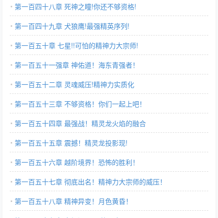
第一百四十八章 死神之瞳!你还不够资格!
第一百四十九章 犬狼鹰!最强精英序列!
第一百五十章 七星!!可怕的精神力大宗师!
第一百五十一强章 神佑道！海东青强者！
第一百五十二章 灵魂威压!精神力实质化
第一百五十三章 不够资格！你们一起上吧！
第一百五十四章 最强战！精灵龙火焰的融合
第一百五十五章 震撼！精灵龙投影现!
第一百五十六章 越阶境界！恐怖的胜利！
第一百五十七章 彻底出名！精神力大宗师的威压！
第一百五十八章 精神异变！月色黄昏！