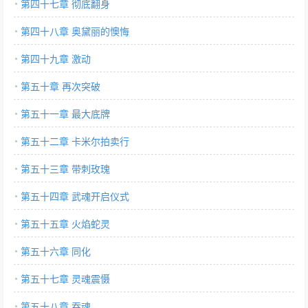
第四十七章 彻底翻身
第四十八章 奥黛丽的懊悔
第四十九章 激动
第五十章 再次突破
第五十一章 最大底牌
第五十二章 卡米尔拍卖行
第五十三章 带刺玫瑰
第五十四章 武魂开启仪式
第五十五章 火焰蛇灵
第五十六章 同化
第五十七章 灵魂震慑
第五十八章 吞魂