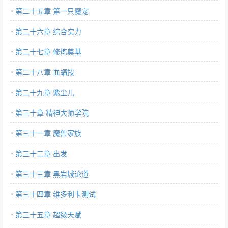
第二十五章 第一只魔宠
第二十六章 综合实力
第二十七章 修炼奠基
第二十八章 血蝠技
第二十九章 紫尘儿
第三十章 精神大师学院
第三十一章 魔兽家族
第三十二章 出发
第三十三章 黑岩城论道
第三十四章 维多利卡测试
第三十五章 超级天赋