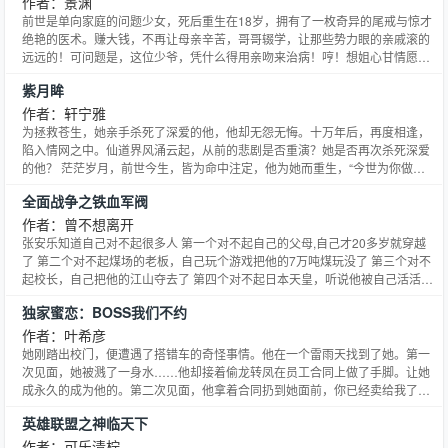
作者：景渊
前世是单向家庭的问题少女，死后重生在18岁，拥有了一枚奇异的尾戒与惊才
绝艳的医术。赚大钱，不再让母亲辛苦，哥哥辍学，让那些势力眼的亲戚滚的
远远的！可问题是，这位少爷，凭什么得用亲吻来治病！哼！想姐心甘情愿
治，得看你的本事！本文纯属虚构，请勿模仿。
紫月眸
作者：轩宁雅
为拯救苍生，她亲手杀死了深爱的他，他却无怨无悔。十万年后，再度相逢，
陷入情网之中。仙道界风涌云起，从前的悲剧是否重演？她是否再次杀死深爱
的他？ 茫茫岁月，前世今生，皆为命中注定，他为她而重生，“今世为你做一
个好人。“白衣身影在原地等待她，十万年花开花落，布满鲜红…… 真爱如
全面战争之铁血军阀
歌，千秋万载。 本文写爱情，写友情，写亲情，写悲悯之情，有修仙，有争
斗，有浩然正气。 场景、人物、情节、感情囊入其中，创作手法
作者：曾不想离开
张安乐知道自己对不起很多人 第一个对不起自己的父母,自己才20多岁就穿越
了 第二个对不起煤场的老板，自己玩个游戏把他的7万吨煤玩没了 第三个对不
起校长，自己把他的江山夺去了 第四个对不起日本天皇，听说他被自己活活气
死 第五个对不起大胡子，自己和小胡子前后夹击把他爆了 第六个对不起罗瘸
独家蜜恋：BOSS我们不约
子，自己没能让你连任总统 ……
作者：叶希彦
她刚踏出校门，便遭遇了搭错车的奇怪事情。他在一个雷雨天找到了她。第一
次见面，她被溅了一身水……他却接着偷龙转凤在员工合同上做了手脚。让她
成永久的成为他的。第二次见面，他拿着合同扔到她面前，你已经卖给我了，
今生今世休想再离开我…“你卑鄙无耻！”“我还可以为你再卑鄙无耻一些。”男人
英雄联盟之神临天下
邪魅的看向她……
作者：可乐清柠