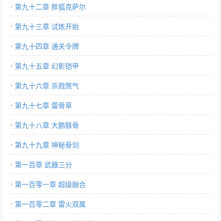
第九十二章 胖狐克萨尔
第九十三章 试炼开始
第九十四章 通关令牌
第九十五章 幻影铠甲
第九十六章 杀戮煞气
第九十七章 雷骨草
第九十八章 大鹏骸骨
第九十九章 神秘骨剑
第一百章 武器三分
第一百零一章 超级融合
第一百零二章 雷火双属