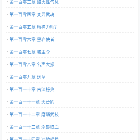
第一百零三章 毁灭性气息
第一百零四章 变异武魂
第一百零五章 精神力师？
第一百零六章 黑岩使者
第一百零七章 城主令
第一百零八章 名声大振
第一百零九章 送草
第一百一十章 古法秘典
第一百一十一章 天音豹
第一百一十二章 磨砺武技
第一百一十三章 杀兽取血
第一百一十四章 冲破桎梏