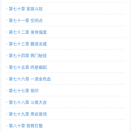
第七十章 家族斗技
第七十一章 空间点
第七十二章 身体强度
第七十三章 霸道龙威
第七十四章 两门秘技
第七十五章 终是崛起
第七十六章 一滴金色血
第七十七章 祖印
第七十八章 斗兽大会
第七十九章 黑岩兽场
第八十章 铁臂巨螯