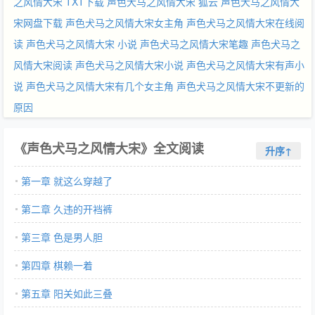
之风情大宋 TXT下载
声色犬马之风情大宋 狐云
声色犬马之风情大
宋网盘下载
声色犬马之风情大宋女主角
声色犬马之风情大宋在线阅
读
声色犬马之风情大宋 小说
声色犬马之风情大宋笔趣
声色犬马之
风情大宋阅读
声色犬马之风情大宋小说
声色犬马之风情大宋有声小
说
声色犬马之风情大宋有几个女主角
声色犬马之风情大宋不更新的
原因
《声色犬马之风情大宋》全文阅读
升序↑
第一章 就这么穿越了
第二章 久违的开裆裤
第三章 色是男人胆
第四章 棋赖一着
第五章 阳关如此三叠