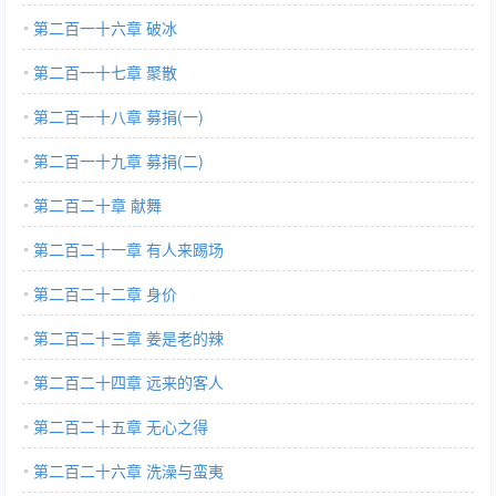
第二百一十六章 破冰
第二百一十七章 聚散
第二百一十八章 募捐(一)
第二百一十九章 募捐(二)
第二百二十章 献舞
第二百二十一章 有人来踢场
第二百二十二章 身价
第二百二十三章 姜是老的辣
第二百二十四章 远来的客人
第二百二十五章 无心之得
第二百二十六章 洗澡与蛮夷