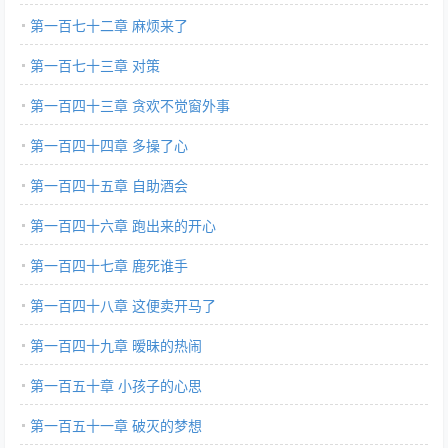
第一百七十二章 麻烦来了
第一百七十三章 对策
第一百四十三章 贪欢不觉窗外事
第一百四十四章 多操了心
第一百四十五章 自助酒会
第一百四十六章 跑出来的开心
第一百四十七章 鹿死谁手
第一百四十八章 这便卖开马了
第一百四十九章 暧昧的热闹
第一百五十章 小孩子的心思
第一百五十一章 破灭的梦想