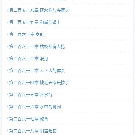
第二百五十八章 落水狗与丧家犬
第二百五十九章 和尚与道士
第二百六十章 女冠
第二百六十一章 枯枝都有人抢
第二百六十二章 泯月
第二百六十三章 人下人的体会
第二百六十四章 被老天爷玩惨了
第二百六十五章 香水行
第二百六十六章 水中的见闻
第二百六十七章 敲背
第二百六十八章 阴差阳错