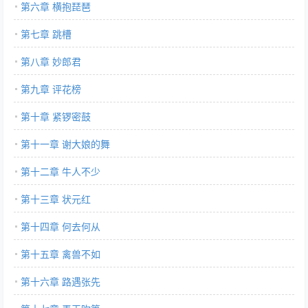
第六章 横抱琵琶
第七章 跳槽
第八章 妙郎君
第九章 评花榜
第十章 紧锣密鼓
第十一章 谢大娘的舞
第十二章 牛人不少
第十三章 状元红
第十四章 何去何从
第十五章 禽兽不如
第十六章 路遇张先