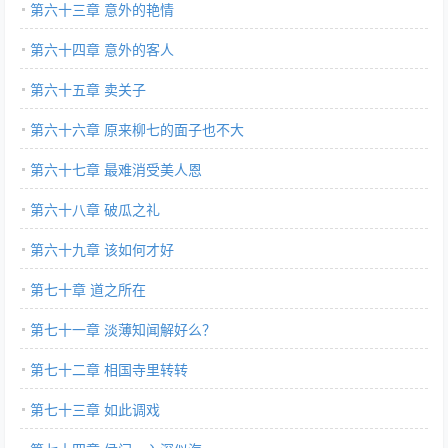
第六十三章 意外的艳情
第六十四章 意外的客人
第六十五章 卖关子
第六十六章 原来柳七的面子也不大
第六十七章 最难消受美人恩
第六十八章 破瓜之礼
第六十九章 该如何才好
第七十章 道之所在
第七十一章 淡薄知闻解好么？
第七十二章 相国寺里转转
第七十三章 如此调戏