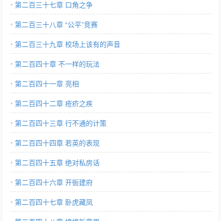
第二百三十七章 口角之争
第二百三十八章 “公平”竞赛
第二百三十九章 校场上该有的声音
第二百四十章 不一样的玩法
第二百四十一章 亮相
第二百四十二章 疮疥之疾
第二百四十三章 行不通的计策
第二百四十四章 若英的表现
第二百四十五章 绝对私房话
第二百四十六章 开衙建府
第二百四十七章 卧虎藏凤