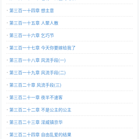
第三百一十四章 想主意
第三百一十五章 人聚人散
第三百一十六章 乞巧节
第三百一十七章 今天你要嫁给我了
第三百一十八章 风流手段(一)
第三百一十九章 风流手段(二)
第三百二十章 风流手段(三)
第三百二十一章 夜半不速客
第三百二十二章 不是公主的公主
第三百二十三章 淫威镇京华
第三百二十四章 自由乱爱的结果