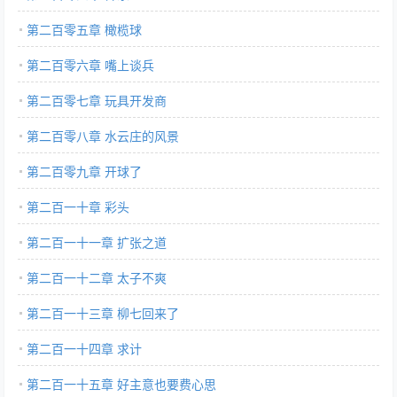
第二百零五章 橄榄球
第二百零六章 嘴上谈兵
第二百零七章 玩具开发商
第二百零八章 水云庄的风景
第二百零九章 开球了
第二百一十章 彩头
第二百一十一章 扩张之道
第二百一十二章 太子不爽
第二百一十三章 柳七回来了
第二百一十四章 求计
第二百一十五章 好主意也要费心思