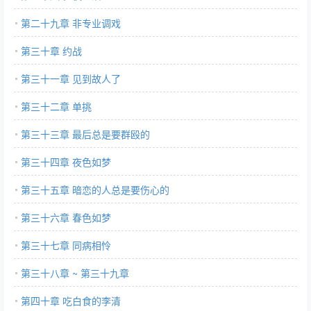
第二十九章 非专业调戏
第三十章 约战
第三十一章 见到故人了
第三十二章 单挑
第三十三章 最后总是要群殴的
第三十四章 夜色如梦
第三十五章 暗恋的人总是要伤心的
第三十六章 春色如梦
第三十七章 同病相怜
第三十八章 ~ 第三十九章
第四十章 吃白食的李清