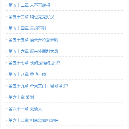
第五十二章 人不可貌相
第五十三章 咱也充充好汉
第五十四章 意想不到
第五十五章 酒未开樽意未明
第五十六章 原来外面刮大风
第五十七章 长的是谁的见识？
第五十八章 香艳一吻
第五十九章 牵犬东门，岂可得乎？
第六十章 筹划
第六十一章 无情人
第六十二章 相思怎如相聚好