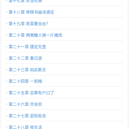
第十七章 弄玉吹箫
第十八章 琴棋书画诗酒花
第十九章 若英要出台？
第二十章 两根糖人换一斤猪肉
第二十一章 捷足先登
第二十二章 春日游
第二十三章 如此斯文
第二十四章 一剪梅
第二十五章 总算有户口了
第二十六章 尽余欢
第二十七章 逛街街去
第二十八章 夜生活