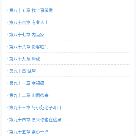
第八十五章 找个事做做
第八十六章 专业人士
第八十七章 内当家
第八十八章 贵客临门
第八十九章 弩成
第九十章 试弩
第九十一章 幸福感
第九十二章 山雨欲来
第九十三章 与小范老子斗口
第九十四章 原来你也在这里
第九十五章 素心一点