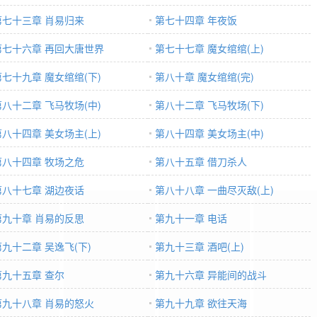
第七十三章 肖易归来
第七十四章 年夜饭
第七十六章 再回大唐世界
第七十七章 魔女绾绾(上)
第七十九章 魔女绾绾(下)
第八十章 魔女绾绾(完)
第八十二章 飞马牧场(中)
第八十二章 飞马牧场(下)
第八十四章 美女场主(上)
第八十四章 美女场主(中)
第八十四章 牧场之危
第八十五章 借刀杀人
第八十七章 湖边夜话
第八十八章 一曲尽灭敌(上)
第九十章 肖易的反思
第九十一章 电话
第九十二章 吴逸飞(下)
第九十三章 酒吧(上)
第九十五章 查尔
第九十六章 异能间的战斗
第九十八章 肖易的怒火
第九十九章 欲往天海