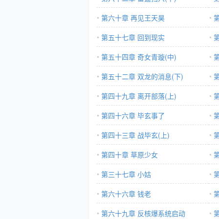
第六十章 再见王天昊
第五十七章 回到现实
第五十四章 奇女青璇(中)
第五十二章 双龙的消息(下)
第四十九章 离开部落(上)
第四十六章 毕玄事了
第四十三章 战毕玄(上)
第四十章 草原少女
第三十七章 小姑
第六十六章 钱老
第六十九章 反核爆系统启动
第