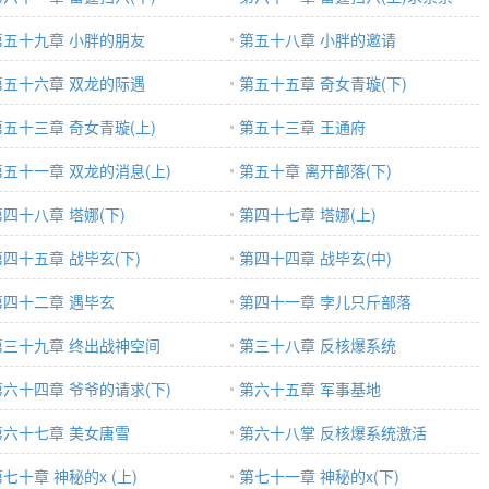
第五十九章 小胖的朋友
第五十八章 小胖的邀请
第五十六章 双龙的际遇
第五十五章 奇女青璇(下)
第五十三章 奇女青璇(上)
第五十三章 王通府
第五十一章 双龙的消息(上)
第五十章 离开部落(下)
第四十八章 塔娜(下)
第四十七章 塔娜(上)
第四十五章 战毕玄(下)
第四十四章 战毕玄(中)
第四十二章 遇毕玄
第四十一章 孛儿只斤部落
第三十九章 终出战神空间
第三十八章 反核爆系统
第六十四章 爷爷的请求(下)
第六十五章 军事基地
第六十七章 美女唐雪
第六十八掌 反核爆系统激活
七十章 神秘的x (上)
第七十一章 神秘的x(下)