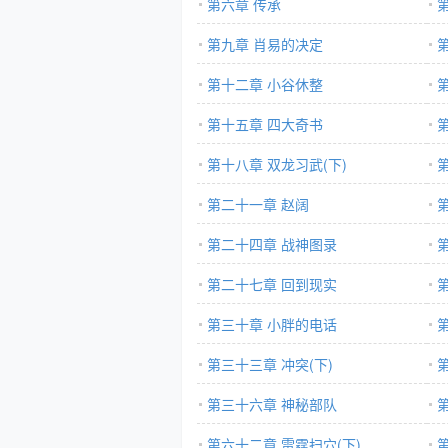
第六章 传承
第九章 肖易的决定
第十二章 小谷休整
第十五章 四大奇书
第十八章 双龙习武(下)
第二十一章 赵阔
第二十四章 战神图录
第二十七章 回到现实
第三十章 小胖的电话
第三十三章 冲突(下)
第三十六章 神秘部队
第六十二章 雷霆扫穴(下)